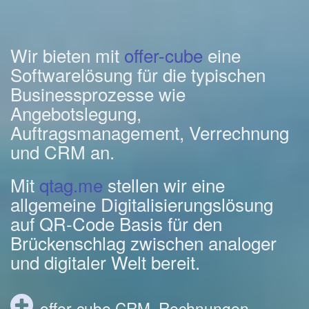
Wir bieten mit
offer-cube
eine
Softwarelösung für die typischen
Businessprozesse wie
Angebotslegung,
Auftragsmanagement, Verrechnung
und CRM an.
Mit
qtag.me
stellen wir eine
allgemeine Digitalisierungslösung
auf QR-Code Basis für den
Brückenschlag zwischen analoger
und digitaler Welt bereit.
offer-cube CRM, Rechnungen,