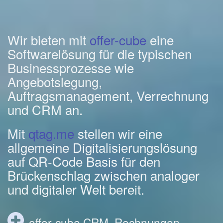
Wir bieten mit
offer-cube
eine
Softwarelösung für die typischen
Businessprozesse wie
Angebotslegung,
Auftragsmanagement, Verrechnung
und CRM an.
Mit
qtag.me
stellen wir eine
allgemeine Digitalisierungslösung
auf QR-Code Basis für den
Brückenschlag zwischen analoger
und digitaler Welt bereit.
offer-cube CRM, Rechnungen,