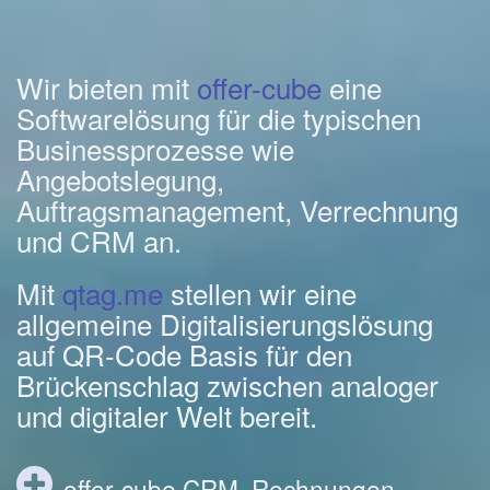
Wir bieten mit
offer-cube
eine
Softwarelösung für die typischen
Businessprozesse wie
Angebotslegung,
Auftragsmanagement, Verrechnung
und CRM an.
Mit
qtag.me
stellen wir eine
allgemeine Digitalisierungslösung
auf QR-Code Basis für den
Brückenschlag zwischen analoger
und digitaler Welt bereit.
offer-cube CRM, Rechnungen,