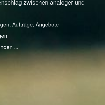
enschlag zwischen analoger und
gen, Aufträge, Angebote
gen
nden ...