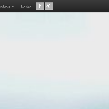
rodukte
kontakt