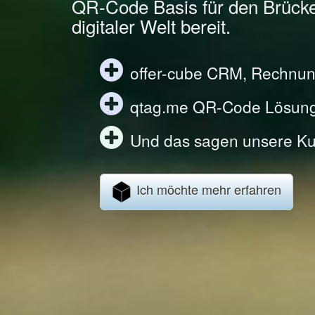
QR-Code Basis für den Brück
digitaler Welt bereit.
offer-cube CRM, Rechnun
qtag.me QR-Code Lösun
Und das sagen unsere Ku
Ich möchte mehr erfahren