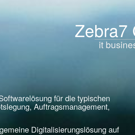
Zebra7
it busine
Softwarelösung für die typischen
tslegung, Auftragsmanagement,
llgemeine Digitalisierungslösung auf