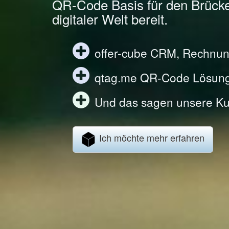
QR-Code Basis für den Brück
digitaler Welt bereit.
offer-cube CRM, Rechnun
qtag.me QR-Code Lösun
Und das sagen unsere Ku
Ich möchte mehr erfahren