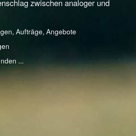
enschlag zwischen analoger und
gen, Aufträge, Angebote
gen
nden ...