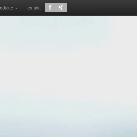
rodukte
kontakt