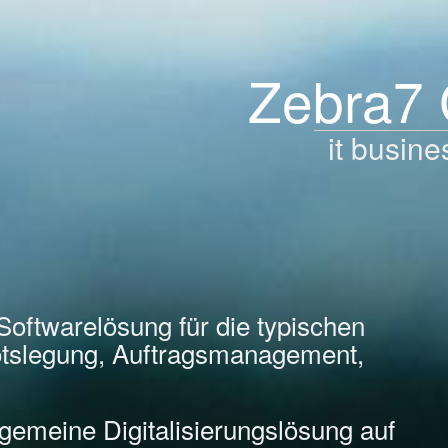
Zebra7
it busine
Softwarelösung für die typischen
tslegung, Auftragsmanagement,
llgemeine Digitalisierungslösung auf