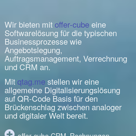
Wir bieten mit
offer-cube
eine
Softwarelösung für die typischen
Businessprozesse wie
Angebotslegung,
Auftragsmanagement, Verrechnung
und CRM an.
Mit
qtag.me
stellen wir eine
allgemeine Digitalisierungslösung
auf QR-Code Basis für den
Brückenschlag zwischen analoger
und digitaler Welt bereit.
offer-cube CRM, Rechnungen,