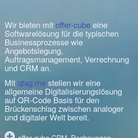
Wir bieten mit
offer-cube
eine
Softwarelösung für die typischen
Businessprozesse wie
Angebotslegung,
Auftragsmanagement, Verrechnung
und CRM an.
Mit
qtag.me
stellen wir eine
allgemeine Digitalisierungslösung
auf QR-Code Basis für den
Brückenschlag zwischen analoger
und digitaler Welt bereit.
offer-cube CRM, Rechnungen,