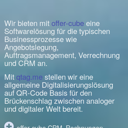
Wir bieten mit
offer-cube
eine
Softwarelösung für die typischen
Businessprozesse wie
Angebotslegung,
Auftragsmanagement, Verrechnung
und CRM an.
Mit
qtag.me
stellen wir eine
allgemeine Digitalisierungslösung
auf QR-Code Basis für den
Brückenschlag zwischen analoger
und digitaler Welt bereit.
offer-cube CRM, Rechnungen,