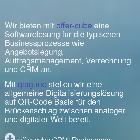
Wir bieten mit
offer-cube
eine
Softwarelösung für die typischen
Businessprozesse wie
Angebotslegung,
Auftragsmanagement, Verrechnung
und CRM an.
Mit
qtag.me
stellen wir eine
allgemeine Digitalisierungslösung
auf QR-Code Basis für den
Brückenschlag zwischen analoger
und digitaler Welt bereit.
offer-cube CRM, Rechnungen,