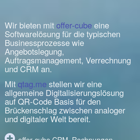
Wir bieten mit
offer-cube
eine
Softwarelösung für die typischen
Businessprozesse wie
Angebotslegung,
Auftragsmanagement, Verrechnung
und CRM an.
Mit
qtag.me
stellen wir eine
allgemeine Digitalisierungslösung
auf QR-Code Basis für den
Brückenschlag zwischen analoger
und digitaler Welt bereit.
offer-cube CRM, Rechnungen,