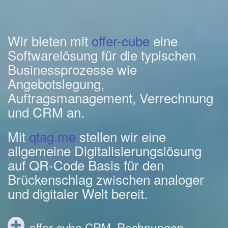
Wir bieten mit
offer-cube
eine
Softwarelösung für die typischen
Businessprozesse wie
Angebotslegung,
Auftragsmanagement, Verrechnung
und CRM an.
Mit
qtag.me
stellen wir eine
allgemeine Digitalisierungslösung
auf QR-Code Basis für den
Brückenschlag zwischen analoger
und digitaler Welt bereit.
offer-cube CRM, Rechnungen,