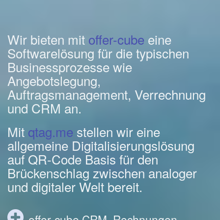
Wir bieten mit
offer-cube
eine
Softwarelösung für die typischen
Businessprozesse wie
Angebotslegung,
Auftragsmanagement, Verrechnung
und CRM an.
Mit
qtag.me
stellen wir eine
allgemeine Digitalisierungslösung
auf QR-Code Basis für den
Brückenschlag zwischen analoger
und digitaler Welt bereit.
offer-cube CRM, Rechnungen,