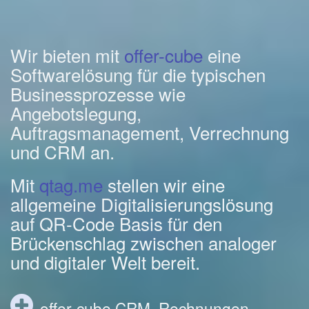
Wir bieten mit
offer-cube
eine
Softwarelösung für die typischen
Businessprozesse wie
Angebotslegung,
Auftragsmanagement, Verrechnung
und CRM an.
Mit
qtag.me
stellen wir eine
allgemeine Digitalisierungslösung
auf QR-Code Basis für den
Brückenschlag zwischen analoger
und digitaler Welt bereit.
offer-cube CRM, Rechnungen,