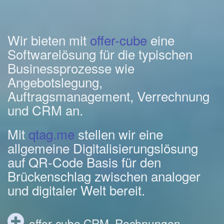
Wir bieten mit
offer-cube
eine
Softwarelösung für die typischen
Businessprozesse wie
Angebotslegung,
Auftragsmanagement, Verrechnung
und CRM an.
Mit
qtag.me
stellen wir eine
allgemeine Digitalisierungslösung
auf QR-Code Basis für den
Brückenschlag zwischen analoger
und digitaler Welt bereit.
offer-cube CRM, Rechnungen,