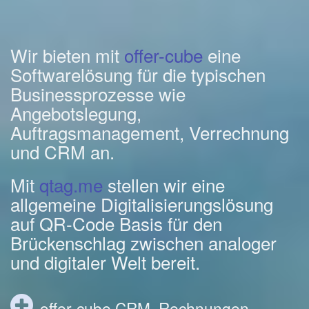
Wir bieten mit
offer-cube
eine
Softwarelösung für die typischen
Businessprozesse wie
Angebotslegung,
Auftragsmanagement, Verrechnung
und CRM an.
Mit
qtag.me
stellen wir eine
allgemeine Digitalisierungslösung
auf QR-Code Basis für den
Brückenschlag zwischen analoger
und digitaler Welt bereit.
offer-cube CRM, Rechnungen,