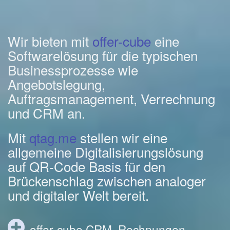
Wir bieten mit
offer-cube
eine
Softwarelösung für die typischen
Businessprozesse wie
Angebotslegung,
Auftragsmanagement, Verrechnung
und CRM an.
Mit
qtag.me
stellen wir eine
allgemeine Digitalisierungslösung
auf QR-Code Basis für den
Brückenschlag zwischen analoger
und digitaler Welt bereit.
offer-cube CRM, Rechnungen,