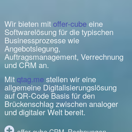
Wir bieten mit
offer-cube
eine
Softwarelösung für die typischen
Businessprozesse wie
Angebotslegung,
Auftragsmanagement, Verrechnung
und CRM an.
Mit
qtag.me
stellen wir eine
allgemeine Digitalisierungslösung
auf QR-Code Basis für den
Brückenschlag zwischen analoger
und digitaler Welt bereit.
offer-cube CRM, Rechnungen,