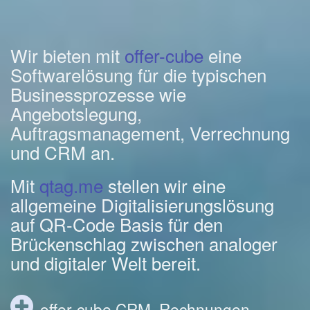
Wir bieten mit
offer-cube
eine
Softwarelösung für die typischen
Businessprozesse wie
Angebotslegung,
Auftragsmanagement, Verrechnung
und CRM an.
Mit
qtag.me
stellen wir eine
allgemeine Digitalisierungslösung
auf QR-Code Basis für den
Brückenschlag zwischen analoger
und digitaler Welt bereit.
offer-cube CRM, Rechnungen,