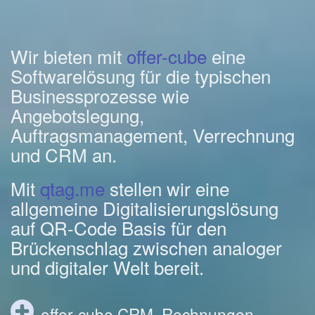
Wir bieten mit
offer-cube
eine
Softwarelösung für die typischen
Businessprozesse wie
Angebotslegung,
Auftragsmanagement, Verrechnung
und CRM an.
Mit
qtag.me
stellen wir eine
allgemeine Digitalisierungslösung
auf QR-Code Basis für den
Brückenschlag zwischen analoger
und digitaler Welt bereit.
offer-cube CRM, Rechnungen,