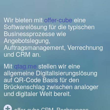
Wir bieten mit
offer-cube
eine
Softwarelösung für die typischen
Businessprozesse wie
Angebotslegung,
Auftragsmanagement, Verrechnung
und CRM an.
Mit
qtag.me
stellen wir eine
allgemeine Digitalisierungslösung
auf QR-Code Basis für den
Brückenschlag zwischen analoger
und digitaler Welt bereit.
offer-cube CRM, Rechnungen,