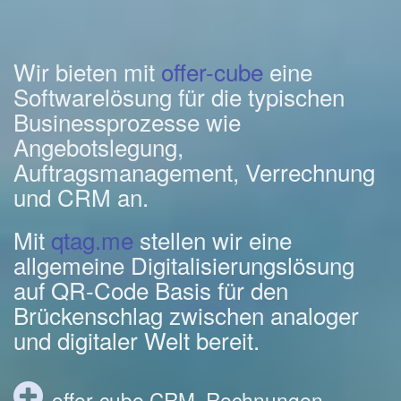
Wir bieten mit
offer-cube
eine
Softwarelösung für die typischen
Businessprozesse wie
Angebotslegung,
Auftragsmanagement, Verrechnung
und CRM an.
Mit
qtag.me
stellen wir eine
allgemeine Digitalisierungslösung
auf QR-Code Basis für den
Brückenschlag zwischen analoger
und digitaler Welt bereit.
offer-cube CRM, Rechnungen,