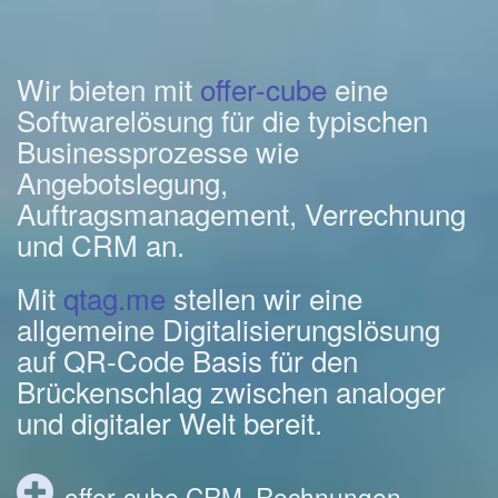
Wir bieten mit
offer-cube
eine
Softwarelösung für die typischen
Businessprozesse wie
Angebotslegung,
Auftragsmanagement, Verrechnung
und CRM an.
Mit
qtag.me
stellen wir eine
allgemeine Digitalisierungslösung
auf QR-Code Basis für den
Brückenschlag zwischen analoger
und digitaler Welt bereit.
offer-cube CRM, Rechnungen,