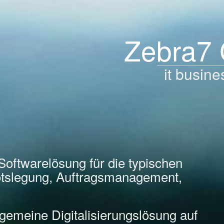
Zebra7
it busine
Softwarelösung für die typischen
tslegung, Auftragsmanagement,
llgemeine Digitalisierungslösung auf