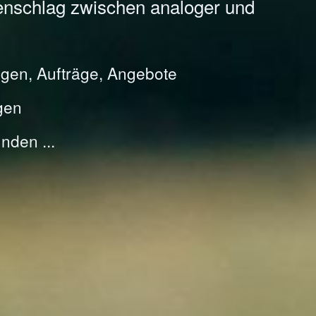
enschlag zwischen analoger und
gen, Aufträge, Angebote
gen
nden ...