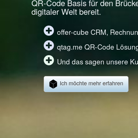
QR-Code Basis für den Brück
digitaler Welt bereit.
offer-cube CRM, Rechnun
qtag.me QR-Code Lösun
Und das sagen unsere Ku
Ich möchte mehr erfahren