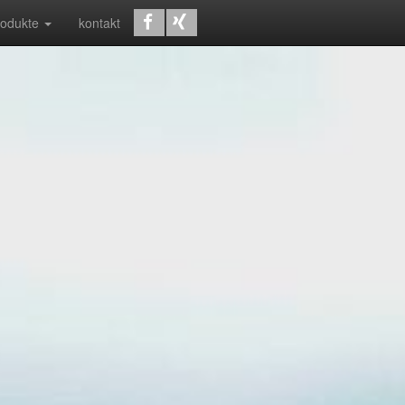
rodukte
kontakt