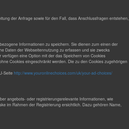
tung der Anfrage sowie für den Fall, dass Anschlussfragen entstehen,
ät bezogene Informationen zu speichern. Sie dienen zum einen der
sche Daten der Webseitennutzung zu erfassen und sie zwecks
 verfügen eine Option mit der das Speichern von Cookies
t ohne Cookies eingeschränkt werden. Die zu den Cookies zugehörigen
U-Seite
http://www.youronlinechoices.com/uk/your-ad-choices/
r angebots- oder registrierungsrelevante Informationen, wie
ke im Rahmen der Registrierung ersichtlich. Dazu gehören Name,