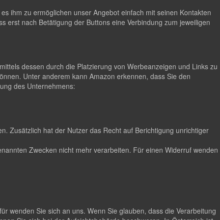
m es ihm zu ermöglichen unser Angebot einfach mit seinen Kontakten
ss erst nach Betätigung der Buttons eine Verbindung zum jeweiligen
ittels dessen durch die Platzierung von Werbeanzeigen und Links zu
 können. Unter anderem kann Amazon erkennen, dass Sie den
lärung des Unternehmens:
. Zusätzlich hat der Nutzer das Recht auf Berichtigung unrichtiger
n genannten Zwecken nicht mehr verarbeiten. Für einen Widerruf wenden
für wenden Sie sich an uns. Wenn Sie glauben, dass die Verarbeitung