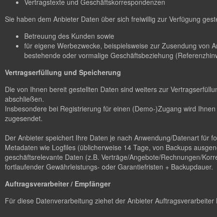
Vertragstexte und Geschäftskorrespondenzen
Sie haben dem Anbieter Daten über sich freiwillig zur Verfügung gest
Betreuung des Kunden sowie
für eigene Werbezwecke, beispielsweise zur Zusendung von A
bestehende oder vormalige Geschäftsbeziehung (Referenzhinw
Vertragserfüllung und Speicherung
Die von Ihnen bereit gestellten Daten sind weiters zur Vertragserfü
abschließen.
Insbesondere bei Registrierung für einen (Demo-)Zugang wird Ihnen 
zugesendet.
Der Anbieter speichert Ihre Daten je nach Anwendung/Datenart für 
Metadaten wie Logfiles (üblicherweise 14 Tage, von Backups ausgen
geschäftsrelevante Daten (z.B. Verträge/Angebote/Rechnungen/Korres
fortlaufender Gewährleistungs- oder Garantiefristen + Backupdauer.
Auftragsverarbeiter / Empfänger
Für diese Datenverarbeitung ziehet der Anbieter Auftragsverarbeiter