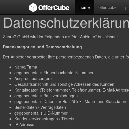
home
offer-cube
p
Datenschutzerkläru
Zebra7 GmbH wird im Folgenden als "der Anbieter" bezeichnet.
Datenkategorien und Datenverarbeitung
Der Anbieter verarbeitet Ihre personenbezogenen Daten, die unter fo
Name/Firma
gegebenenfalls Firmenbuchdaten/-nummer
Ansprechperson(en)
Geschäftsanschrift und sonstige Adressen des Kunden
Kontaktdaten (Telefonnummer, Telefaxnummer, E-Mail-Adresse
gegebenenfalls Bankverbindungen
gegebenenfalls Daten zur Bonität inkl. Mahn- und Klagsdaten
Bestelldaten / Vertragsdaten
gegebenenfalls UID-Nummer
Kundenserviceanfragen / Tickets
IP Adresse