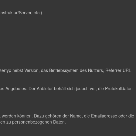
astruktur/Server, etc.)
ertyp nebst Version, das Betriebssystem des Nutzers, Referrer URL
s Angebotes. Der Anbieter behält sich jedoch vor, die Protokolldaten
lgt werden können. Dazu gehören der Name, die Emailadresse oder die
hlen zu personenbezogenen Daten.