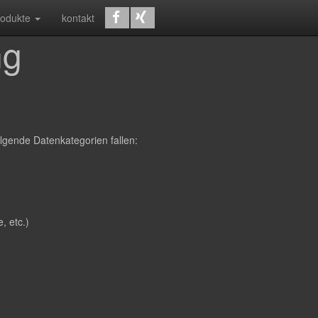
rodukte
kontakt
ng
lgende Datenkategorien fallen:
, etc.)