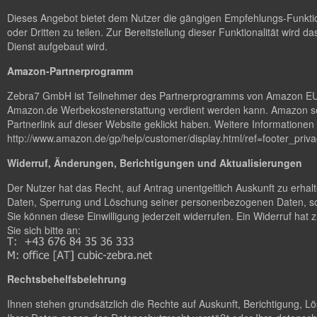
Dieses Angebot bietet dem Nutzer die gängigen Empfehlungs-Funktion
oder Dritten zu teilen. Zur Bereitstellung dieser Funktionalität wird da
Dienst aufgebaut wird.
Amazon-Partnerprogramm
Zebra7 GmbH ist Teilnehmer des Partnerprogramms von Amazon EU, da
Amazon.de Werbekostenerstattung verdient werden kann. Amazon set
Partnerlink auf dieser Website geklickt haben. Weitere Information
http://www.amazon.de/gp/help/customer/display.html/ref=footer_p
Widerruf, Änderungen, Berichtigungen und Aktualisierungen
Der Nutzer hat das Recht, auf Antrag unentgeltlich Auskunft zu erha
Daten, Sperrung und Löschung seiner personenbezogenen Daten, sow
Sie können diese Einwilligung jederzeit widerrufen. Ein Widerruf ha
Sie sich bitte an:
Rechtsbehelfsbelehrung
Ihnen stehen grundsätzlich die Rechte auf Auskunft, Berichtigung, 