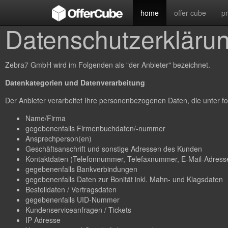
home
offer-cube
p
Datenschutzerkläru
Zebra7 GmbH wird im Folgenden als "der Anbieter" bezeichnet.
Datenkategorien und Datenverarbeitung
Der Anbieter verarbeitet Ihre personenbezogenen Daten, die unter fo
Name/Firma
gegebenenfalls Firmenbuchdaten/-nummer
Ansprechperson(en)
Geschäftsanschrift und sonstige Adressen des Kunden
Kontaktdaten (Telefonnummer, Telefaxnummer, E-Mail-Adresse
gegebenenfalls Bankverbindungen
gegebenenfalls Daten zur Bonität inkl. Mahn- und Klagsdaten
Bestelldaten / Vertragsdaten
gegebenenfalls UID-Nummer
Kundenserviceanfragen / Tickets
IP Adresse