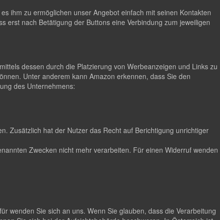
m es ihm zu ermöglichen unser Angebot einfach mit seinen Kontakten
ss erst nach Betätigung der Buttons eine Verbindung zum jeweiligen
ittels dessen durch die Platzierung von Werbeanzeigen und Links zu
 können. Unter anderem kann Amazon erkennen, dass Sie den
lärung des Unternehmens:
. Zusätzlich hat der Nutzer das Recht auf Berichtigung unrichtiger
n genannten Zwecken nicht mehr verarbeiten. Für einen Widerruf wenden
für wenden Sie sich an uns. Wenn Sie glauben, dass die Verarbeitung