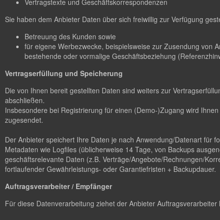
Vertragstexte und Geschäftskorrespondenzen
Sie haben dem Anbieter Daten über sich freiwillig zur Verfügung gest
Betreuung des Kunden sowie
für eigene Werbezwecke, beispielsweise zur Zusendung von A
bestehende oder vormalige Geschäftsbeziehung (Referenzhinw
Vertragserfüllung und Speicherung
Die von Ihnen bereit gestellten Daten sind weiters zur Vertragserfü
abschließen.
Insbesondere bei Registrierung für einen (Demo-)Zugang wird Ihnen 
zugesendet.
Der Anbieter speichert Ihre Daten je nach Anwendung/Datenart für 
Metadaten wie Logfiles (üblicherweise 14 Tage, von Backups ausgen
geschäftsrelevante Daten (z.B. Verträge/Angebote/Rechnungen/Korres
fortlaufender Gewährleistungs- oder Garantiefristen + Backupdauer.
Auftragsverarbeiter / Empfänger
Für diese Datenverarbeitung ziehet der Anbieter Auftragsverarbeiter