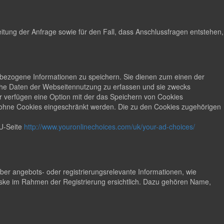
tung der Anfrage sowie für den Fall, dass Anschlussfragen entstehen,
ät bezogene Informationen zu speichern. Sie dienen zum einen der
sche Daten der Webseitennutzung zu erfassen und sie zwecks
 verfügen eine Option mit der das Speichern von Cookies
t ohne Cookies eingeschränkt werden. Die zu den Cookies zugehörigen
U-Seite
http://www.youronlinechoices.com/uk/your-ad-choices/
r angebots- oder registrierungsrelevante Informationen, wie
ke im Rahmen der Registrierung ersichtlich. Dazu gehören Name,