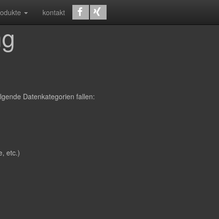
rodukte
kontakt
ng
lgende Datenkategorien fallen:
, etc.)