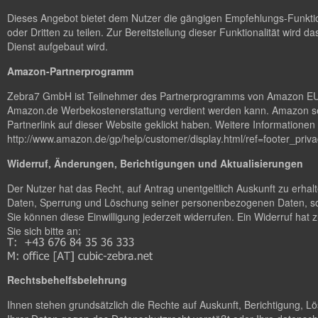
Dieses Angebot bietet dem Nutzer die gängigen Empfehlungs-Funktion
oder Dritten zu teilen. Zur Bereitstellung dieser Funktionalität wird da
Dienst aufgebaut wird.
Amazon-Partnerprogramm
Zebra7 GmbH ist Teilnehmer des Partnerprogramms von Amazon EU, da
Amazon.de Werbekostenerstattung verdient werden kann. Amazon set
Partnerlink auf dieser Website geklickt haben. Weitere Information
http://www.amazon.de/gp/help/customer/display.html/ref=footer_p
Widerruf, Änderungen, Berichtigungen und Aktualisierungen
Der Nutzer hat das Recht, auf Antrag unentgeltlich Auskunft zu erha
Daten, Sperrung und Löschung seiner personenbezogenen Daten, sow
Sie können diese Einwilligung jederzeit widerrufen. Ein Widerruf ha
Sie sich bitte an:
Rechtsbehelfsbelehrung
Ihnen stehen grundsätzlich die Rechte auf Auskunft, Berichtigung, 