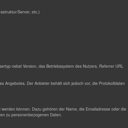
astruktur/Server, etc.)
ertyp nebst Version, das Betriebssystem des Nutzers, Referrer URL
s Angebotes. Der Anbieter behält sich jedoch vor, die Protokolldaten
lgt werden können. Dazu gehören der Name, die Emailadresse oder die
hlen zu personenbezogenen Daten.