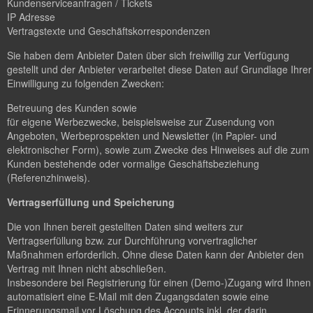
Kundenserviceanfragen / Tickets
IP Adresse
Vertragstexte und Geschäftskorrespondenzen
Sie haben dem Anbieter Daten über sich freiwillig zur Verfügung
gestellt und der Anbieter verarbeitet diese Daten auf Grundlage Ihrer
Einwilligung zu folgenden Zwecken:
Betreuung des Kunden sowie
für eigene Werbezwecke, beispielsweise zur Zusendung von
Angeboten, Werbeprospekten und Newsletter (in Papier- und
elektronischer Form), sowie zum Zwecke des Hinweises auf die zum
Kunden bestehende oder vormalige Geschäftsbeziehung
(Referenzhinweis).
Vertragserfüllung und Speicherung
Die von Ihnen bereit gestellten Daten sind weiters zur
Vertragserfüllung bzw. zur Durchführung vorvertraglicher
Maßnahmen erforderlich. Ohne diese Daten kann der Anbieter den
Vertrag mit Ihnen nicht abschließen.
Insbesondere bei Registrierung für einen (Demo-)Zugang wird Ihnen
automatisiert eine E-Mail mit den Zugangsdaten sowie eine
Erinnerungsmail vor Löschung des Accounts inkl. der darin