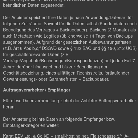
befindlichen Daten zugesendet.
Der Anbieter speichert Ihre Daten je nach Anwendung/Datenart für
folgende Zeiträume: Sowohl für die Daten selbst (Kundendaten nach
Beendigung des Vertrages + Backupdauer), Backups (3 Monate) als
auch Metadaten wie Logfiles (üblicherweise 14 Tage, von Backups
ausgenommen). Aufgrund der gesetzlichen Aufbewahrungsfristen
(z.B. Art 6 Abs b,c,f DSGVO sowie § 132 BAO und §§ 190, 212 UGB)
für geschäftsrelevante Daten (z.B.
Verträge/Angebote/Rechnungen/Korrespondenzen) auf jeden Fall 7
Jahre; darüber hinausgehend bis zur Beendigung der
Geschäftsbeziehung, eines allfälligen Rechtsstreits, fortlaufender
Gewährleistungs- oder Garantiefristen + Backupdauer.
Auftragsverarbeiter / Empfänger
Für diese Datenverarbeitung ziehet der Anbieter Auftragsverarbeiter
heran.
Der Anbieter gibt Ihre Daten an folgende Empfänger bzw.
Empfängerkategorien weiter:
Karat EDV Ltd. & Co KG – small-hosting.net, Fleischgasse 5/1 A-