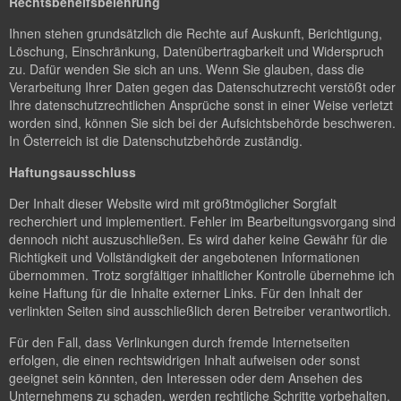
Rechtsbehelfsbelehrung
Ihnen stehen grundsätzlich die Rechte auf Auskunft, Berichtigung,
Löschung, Einschränkung, Datenübertragbarkeit und Widerspruch
zu. Dafür wenden Sie sich an uns. Wenn Sie glauben, dass die
Verarbeitung Ihrer Daten gegen das Datenschutzrecht verstößt oder
Ihre datenschutzrechtlichen Ansprüche sonst in einer Weise verletzt
worden sind, können Sie sich bei der Aufsichtsbehörde beschweren.
In Österreich ist die Datenschutzbehörde zuständig.
Haftungsausschluss
Der Inhalt dieser Website wird mit größtmöglicher Sorgfalt
recherchiert und implementiert. Fehler im Bearbeitungsvorgang sind
dennoch nicht auszuschließen. Es wird daher keine Gewähr für die
Richtigkeit und Vollständigkeit der angebotenen Informationen
übernommen. Trotz sorgfältiger inhaltlicher Kontrolle übernehme ich
keine Haftung für die Inhalte externer Links. Für den Inhalt der
verlinkten Seiten sind ausschließlich deren Betreiber verantwortlich.
Für den Fall, dass Verlinkungen durch fremde Internetseiten
erfolgen, die einen rechtswidrigen Inhalt aufweisen oder sonst
geeignet sein könnten, den Interessen oder dem Ansehen des
Unternehmens zu schaden, werden rechtliche Schritte vorbehalten.