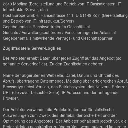
2340 Mödling (Bereitstellung und Betrieb von IT Basisdiensten, IT
Infrastruktur/Server, etc.)
Host Europe GmbH, Hansestrasse 111, D-51149 Köln (Bereitstellung
und Betrieb von IT Infrastruktur/Server)
Gegebenenfalls Rechtsvertreter im Geschäftsfall
Gerichte / Verwaltungsbehörden / Versicherungen im Anlassfall
Gegebenenfalls mitwirkende Vertrags- und Geschäftspartner
Zugriffsdaten/ Server-Logfiles
Der Anbieter erhebt Daten über jeden Zugriff auf das Angebot (so
genannte Serverlogfiles). Zu den Zugriffsdaten gehören:
Name der abgerufenen Webseite, Datei, Datum und Uhrzeit des
Abrufs, übertragene Datenmenge, Meldung über erfolgreichen Abruf,
Browsertyp nebst Version, das Betriebssystem des Nutzers, Referrer
URL (die zuvor besuchte Seite), IP-Adresse und der anfragende
Provider.
Der Anbieter verwendet die Protokolldaten nur für statistische
Auswertungen zum Zweck des Betriebs, der Sicherheit und der
Optimierung des Angebotes. Der Anbieter behält sich jedoch vor, die
Protokolldaten nachträglich zu überprüfen, wenn aufgrund konkreter