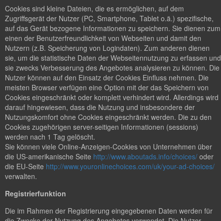
Cookies sind kleine Dateien, die es ermöglichen, auf dem
Zugriffsgerät der Nutzer (PC, Smartphone, Tablet o.ä.) spezifische,
auf das Gerät bezogene Informationen zu speichern. Sie dienen zum
einen der Benutzerfreundlichkeit von Webseiten und damit den
Nutzern (z.B. Speicherung von Logindaten). Zum anderen dienen
sie, um die statistische Daten der Webseitennutzung zu erfassen und
sie zwecks Verbesserung des Angebotes analysieren zu können. Die
Nutzer können auf den Einsatz der Cookies Einfluss nehmen. Die
meisten Browser verfügen eine Option mit der das Speichern von
Cookies eingeschränkt oder komplett verhindert wird. Allerdings wird
darauf hingewiesen, dass die Nutzung und insbesondere der
Nutzungskomfort ohne Cookies eingeschränkt werden. Die zu den
Cookies zugehörigen server-seitigen Informationen (sessions)
werden nach 1 Tag gelöscht.
Sie können viele Online-Anzeigen-Cookies von Unternehmen über
die US-amerikanische Seite
http://www.aboutads.info/choices/
oder
die EU-Seite
http://www.youronlinechoices.com/uk/your-ad-choices/
verwalten.
Registrierfunktion
Die im Rahmen der Registrierung eingegebenen Daten werden für
die Zwecke der Nutzung des Angebotes verwendet. Die Nutzer