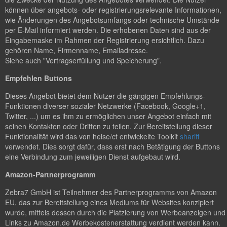
können über angebots- oder registrierungsrelevante Informationen,
wie Änderungen des Angebotsumfangs oder technische Umstände
per E-Mail informiert werden. Die erhobenen Daten sind aus der
Eingabemaske im Rahmen der Registrierung ersichtlich. Dazu
gehören Name, Firmenname, Emailadresse.
Siehe auch "Vertragserfüllung und Speicherung".
Empfehlen Buttons
Dieses Angebot bietet dem Nutzer die gängigen Empfehlungs-
Funktionen diverser sozialer Netzwerke (Facebook, Google+1,
Twitter, ...) um es ihm zu ermöglichen unser Angebot einfach mit
seinen Kontakten oder Dritten zu teilen. Zur Bereitstellung dieser
Funktionalität wird das von heise/ct entwickelte Toolkit
shariff
verwendet. Dies sorgt dafür, dass erst nach Betätigung der Buttons
eine Verbindung zum jeweiligen Dienst aufgebaut wird.
Amazon-Partnerprogramm
Zebra7 GmbH ist Teilnehmer des Partnerprogramms von Amazon
EU, das zur Bereitstellung eines Mediums für Websites konzipiert
wurde, mittels dessen durch die Platzierung von Werbeanzeigen und
Links zu Amazon.de Werbekostenerstattung verdient werden kann.