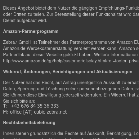
Dieses Angebot bietet dem Nutzer die gängigen Empfehlungs-Funktion
oder Dritten zu teilen. Zur Bereitstellung dieser Funktionalität wird da
Dienst aufgebaut wird.
Amazon-Partnerprogramm
Zebra7 GmbH ist Teilnehmer des Partnerprogramms von Amazon EU, da
Amazon.de Werbekostenerstattung verdient werden kann. Amazon set
Partnerlink auf dieser Website geklickt haben. Weitere Information
http://www.amazon.de/gp/help/customer/display.html/ref=footer_p
Widerruf, Änderungen, Berichtigungen und Aktualisierungen
Der Nutzer hat das Recht, auf Antrag unentgeltlich Auskunft zu erha
Daten, Sperrung und Löschung seiner personenbezogenen Daten, sow
Sie können diese Einwilligung jederzeit widerrufen. Ein Widerruf ha
Sie sich bitte an:
Rechtsbehelfsbelehrung
Ihnen stehen grundsätzlich die Rechte auf Auskunft, Berichtigung, 