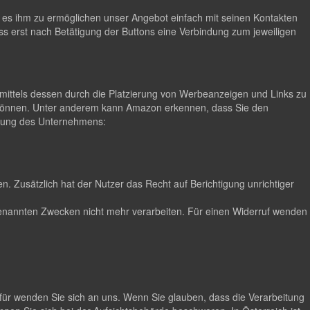
m es ihm zu ermöglichen unser Angebot einfach mit seinen Kontakten
ss erst nach Betätigung der Buttons eine Verbindung zum jeweiligen
ittels dessen durch die Platzierung von Werbeanzeigen und Links zu
 können. Unter anderem kann Amazon erkennen, dass Sie den
lärung des Unternehmens:
. Zusätzlich hat der Nutzer das Recht auf Berichtigung unrichtiger
n genannten Zwecken nicht mehr verarbeiten. Für einen Widerruf wenden
für wenden Sie sich an uns. Wenn Sie glauben, dass die Verarbeitung