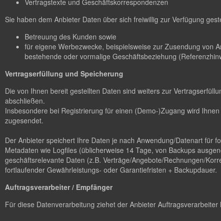
Vertragstexte und Geschäftskorrespondenzen
Sie haben dem Anbieter Daten über sich freiwillig zur Verfügung gest
Betreuung des Kunden sowie
für eigene Werbezwecke, beispielsweise zur Zusendung von A
bestehende oder vormalige Geschäftsbeziehung (Referenzhinw
Vertragserfüllung und Speicherung
Die von Ihnen bereit gestellten Daten sind weiters zur Vertragserfü
abschließen.
Insbesondere bei Registrierung für einen (Demo-)Zugang wird Ihnen 
zugesendet.
Der Anbieter speichert Ihre Daten je nach Anwendung/Datenart für 
Metadaten wie Logfiles (üblicherweise 14 Tage, von Backups ausgen
geschäftsrelevante Daten (z.B. Verträge/Angebote/Rechnungen/Korres
fortlaufender Gewährleistungs- oder Garantiefristen + Backupdauer.
Auftragsverarbeiter / Empfänger
Für diese Datenverarbeitung ziehet der Anbieter Auftragsverarbeiter