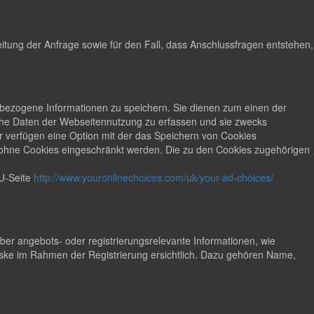
tung der Anfrage sowie für den Fall, dass Anschlussfragen entstehen,
ät bezogene Informationen zu speichern. Sie dienen zum einen der
sche Daten der Webseitennutzung zu erfassen und sie zwecks
 verfügen eine Option mit der das Speichern von Cookies
t ohne Cookies eingeschränkt werden. Die zu den Cookies zugehörigen
U-Seite
http://www.youronlinechoices.com/uk/your-ad-choices/
r angebots- oder registrierungsrelevante Informationen, wie
ke im Rahmen der Registrierung ersichtlich. Dazu gehören Name,