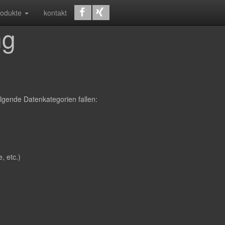
rodukte
kontakt
ng
lgende Datenkategorien fallen:
, etc.)