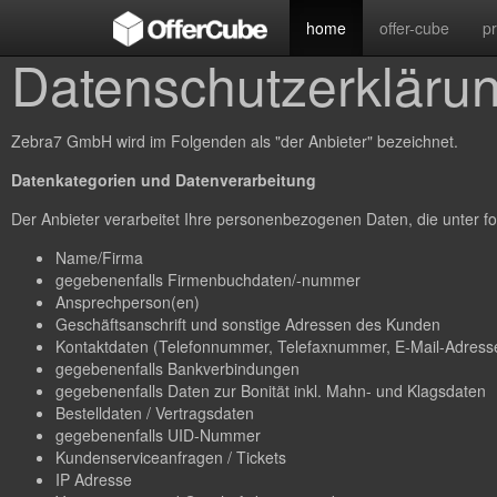
home
offer-cube
p
Datenschutzerkläru
Zebra7 GmbH wird im Folgenden als "der Anbieter" bezeichnet.
Datenkategorien und Datenverarbeitung
Der Anbieter verarbeitet Ihre personenbezogenen Daten, die unter fo
Name/Firma
gegebenenfalls Firmenbuchdaten/-nummer
Ansprechperson(en)
Geschäftsanschrift und sonstige Adressen des Kunden
Kontaktdaten (Telefonnummer, Telefaxnummer, E-Mail-Adresse
gegebenenfalls Bankverbindungen
gegebenenfalls Daten zur Bonität inkl. Mahn- und Klagsdaten
Bestelldaten / Vertragsdaten
gegebenenfalls UID-Nummer
Kundenserviceanfragen / Tickets
IP Adresse