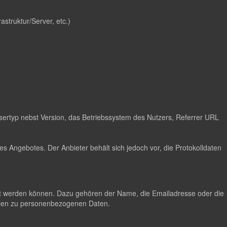
astruktur/Server, etc.)
ertyp nebst Version, das Betriebssystem des Nutzers, Referrer URL
s Angebotes. Der Anbieter behält sich jedoch vor, die Protokolldaten
lgt werden können. Dazu gehören der Name, die Emailadresse oder die
hlen zu personenbezogenen Daten.