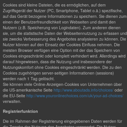
Cookies sind kleine Dateien, die es ermöglichen, auf dem
Zugriffsgerät der Nutzer (PC, Smartphone, Tablet o.ä.) spezifische,
auf das Gerät bezogene Informationen zu speichern. Sie dienen zum
einen der Benutzerfreundlichkeit von Webseiten und damit den
Nutzern (z.B. Speicherung von Logindaten). Zum anderen dienen
sie, um die statistische Daten der Webseitennutzung zu erfassen und
sie zwecks Verbesserung des Angebotes analysieren zu können. Die
Nutzer können auf den Einsatz der Cookies Einfluss nehmen. Die
meisten Browser verfügen eine Option mit der das Speichern von
Cookies eingeschränkt oder komplett verhindert wird. Allerdings wird
darauf hingewiesen, dass die Nutzung und insbesondere der
Nutzungskomfort ohne Cookies eingeschränkt werden. Die zu den
Cookies zugehörigen server-seitigen Informationen (sessions)
werden nach 1 Tag gelöscht.
Sie können viele Online-Anzeigen-Cookies von Unternehmen über
die US-amerikanische Seite
http://www.aboutads.info/choices/
oder
die EU-Seite
http://www.youronlinechoices.com/uk/your-ad-choices/
verwalten.
Registrierfunktion
Die im Rahmen der Registrierung eingegebenen Daten werden für
die Zwecke der Nutzung des Angebotes verwendet. Die Nutzer