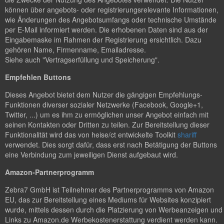
können über angebots- oder registrierungsrelevante Informationen,
wie Änderungen des Angebotsumfangs oder technische Umstände
per E-Mail informiert werden. Die erhobenen Daten sind aus der
Eingabemaske im Rahmen der Registrierung ersichtlich. Dazu
gehören Name, Firmenname, Emailadresse.
Siehe auch "Vertragserfüllung und Speicherung".
Empfehlen Buttons
Dieses Angebot bietet dem Nutzer die gängigen Empfehlungs-
Funktionen diverser sozialer Netzwerke (Facebook, Google+1,
Twitter, ...) um es ihm zu ermöglichen unser Angebot einfach mit
seinen Kontakten oder Dritten zu teilen. Zur Bereitstellung dieser
Funktionalität wird das von heise/ct entwickelte Toolkit
shariff
verwendet. Dies sorgt dafür, dass erst nach Betätigung der Buttons
eine Verbindung zum jeweiligen Dienst aufgebaut wird.
Amazon-Partnerprogramm
Zebra7 GmbH ist Teilnehmer des Partnerprogramms von Amazon
EU, das zur Bereitstellung eines Mediums für Websites konzipiert
wurde, mittels dessen durch die Platzierung von Werbeanzeigen und
Links zu Amazon.de Werbekostenerstattung verdient werden kann.