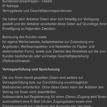
Kundenserviceanfragen / Tickets
IP Adresse
Vertragstexte und Geschäftskorrespondenzen
Sie haben dem Anbieter Daten über sich freiwillig zur Verfügung
gestellt und der Anbieter verarbeitet diese Daten auf Grundlage Ihrer
Einwilligung zu folgenden Zwecken:
Betreuung des Kunden sowie
für eigene Werbezwecke, beispielsweise zur Zusendung von
Angeboten, Werbeprospekten und Newsletter (in Papier- und
elektronischer Form), sowie zum Zwecke des Hinweises auf die zum
Kunden bestehende oder vormalige Geschäftsbeziehung
(Referenzhinweis).
Vertragserfüllung und Speicherung
Die von Ihnen bereit gestellten Daten sind weiters zur
Vertragserfüllung bzw. zur Durchführung vorvertraglicher
Maßnahmen erforderlich. Ohne diese Daten kann der Anbieter den
Vertrag mit Ihnen nicht abschließen.
Insbesondere bei Registrierung für einen (Demo-)Zugang wird Ihnen
automatisiert eine E-Mail mit den Zugangsdaten sowie eine
Erinnerungsmail vor Löschung des Accounts inkl. der darin