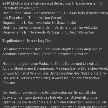
2340 Mödling (Bereitstellung und Betrieb von IT Basisdiensten, IT
Infrastruktur/Server, etc.)
Host Europe GmbH, Hansestrasse 111, D-51149 Köln (Bereitstellung
und Betrieb von IT Infrastruktur/Server)
Gegebenenfalls Rechtsvertreter im Geschäftsfall
Gerichte / Verwaltungsbehörden / Versicherungen im Anlassfall
Gegebenenfalls mitwirkende Vertrags- und Geschäftspartner
Zugriffsdaten/ Server-Logfiles
Der Anbieter erhebt Daten über jeden Zugriff auf das Angebot (so
genannte Serverlogfiles). Zu den Zugriffsdaten gehören:
Name der abgerufenen Webseite, Datei, Datum und Uhrzeit des
Abrufs, übertragene Datenmenge, Meldung über erfolgreichen Abruf,
Browsertyp nebst Version, das Betriebssystem des Nutzers, Referrer
URL (die zuvor besuchte Seite), IP-Adresse und der anfragende
Provider.
Der Anbieter verwendet die Protokolldaten nur für statistische
Auswertungen zum Zweck des Betriebs, der Sicherheit und der
Optimierung des Angebotes. Der Anbieter behält sich jedoch vor, die
Protokolldaten nachträglich zu überprüfen, wenn aufgrund konkreter