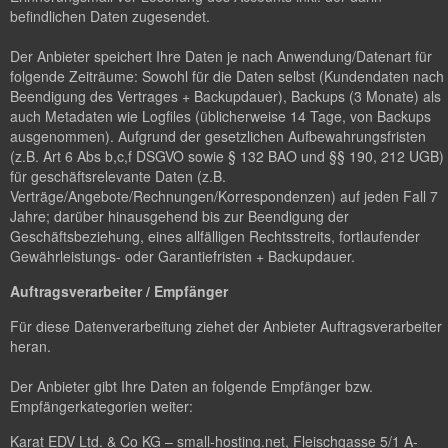
befindlichen Daten zugesendet.
Der Anbieter speichert Ihre Daten je nach Anwendung/Datenart für
folgende Zeiträume: Sowohl für die Daten selbst (Kundendaten nach
Beendigung des Vertrages + Backupdauer), Backups (3 Monate) als
auch Metadaten wie Logfiles (üblicherweise 14 Tage, von Backups
ausgenommen). Aufgrund der gesetzlichen Aufbewahrungsfristen
(z.B. Art 6 Abs b,c,f DSGVO sowie § 132 BAO und §§ 190, 212 UGB)
für geschäftsrelevante Daten (z.B.
Verträge/Angebote/Rechnungen/Korrespondenzen) auf jeden Fall 7
Jahre; darüber hinausgehend bis zur Beendigung der
Geschäftsbeziehung, eines allfälligen Rechtsstreits, fortlaufender
Gewährleistungs- oder Garantiefristen + Backupdauer.
Auftragsverarbeiter / Empfänger
Für diese Datenverarbeitung ziehet der Anbieter Auftragsverarbeiter
heran.
Der Anbieter gibt Ihre Daten an folgende Empfänger bzw.
Empfängerkategorien weiter:
Karat EDV Ltd. & Co KG – small-hosting.net, Fleischgasse 5/1 A-