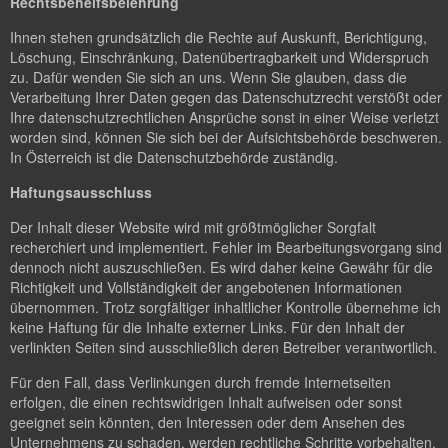
Rechtsbehelfsbelehrung
Ihnen stehen grundsätzlich die Rechte auf Auskunft, Berichtigung,
Löschung, Einschränkung, Datenübertragbarkeit und Widerspruch
zu. Dafür wenden Sie sich an uns. Wenn Sie glauben, dass die
Verarbeitung Ihrer Daten gegen das Datenschutzrecht verstößt oder
Ihre datenschutzrechtlichen Ansprüche sonst in einer Weise verletzt
worden sind, können Sie sich bei der Aufsichtsbehörde beschweren.
In Österreich ist die Datenschutzbehörde zuständig.
Haftungsausschluss
Der Inhalt dieser Website wird mit größtmöglicher Sorgfalt
recherchiert und implementiert. Fehler im Bearbeitungsvorgang sind
dennoch nicht auszuschließen. Es wird daher keine Gewähr für die
Richtigkeit und Vollständigkeit der angebotenen Informationen
übernommen. Trotz sorgfältiger inhaltlicher Kontrolle übernehme ich
keine Haftung für die Inhalte externer Links. Für den Inhalt der
verlinkten Seiten sind ausschließlich deren Betreiber verantwortlich.
Für den Fall, dass Verlinkungen durch fremde Internetseiten
erfolgen, die einen rechtswidrigen Inhalt aufweisen oder sonst
geeignet sein könnten, den Interessen oder dem Ansehen des
Unternehmens zu schaden, werden rechtliche Schritte vorbehalten.