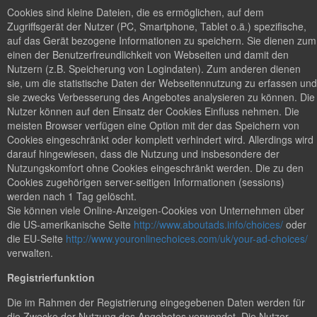
Cookies sind kleine Dateien, die es ermöglichen, auf dem
Zugriffsgerät der Nutzer (PC, Smartphone, Tablet o.ä.) spezifische,
auf das Gerät bezogene Informationen zu speichern. Sie dienen zum
einen der Benutzerfreundlichkeit von Webseiten und damit den
Nutzern (z.B. Speicherung von Logindaten). Zum anderen dienen
sie, um die statistische Daten der Webseitennutzung zu erfassen und
sie zwecks Verbesserung des Angebotes analysieren zu können. Die
Nutzer können auf den Einsatz der Cookies Einfluss nehmen. Die
meisten Browser verfügen eine Option mit der das Speichern von
Cookies eingeschränkt oder komplett verhindert wird. Allerdings wird
darauf hingewiesen, dass die Nutzung und insbesondere der
Nutzungskomfort ohne Cookies eingeschränkt werden. Die zu den
Cookies zugehörigen server-seitigen Informationen (sessions)
werden nach 1 Tag gelöscht.
Sie können viele Online-Anzeigen-Cookies von Unternehmen über
die US-amerikanische Seite
http://www.aboutads.info/choices/
oder
die EU-Seite
http://www.youronlinechoices.com/uk/your-ad-choices/
verwalten.
Registrierfunktion
Die im Rahmen der Registrierung eingegebenen Daten werden für
die Zwecke der Nutzung des Angebotes verwendet. Die Nutzer