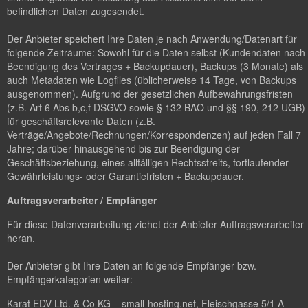
befindlichen Daten zugesendet.
Der Anbieter speichert Ihre Daten je nach Anwendung/Datenart für
folgende Zeiträume: Sowohl für die Daten selbst (Kundendaten nach
Beendigung des Vertrages + Backupdauer), Backups (3 Monate) als
auch Metadaten wie Logfiles (üblicherweise 14 Tage, von Backups
ausgenommen). Aufgrund der gesetzlichen Aufbewahrungsfristen
(z.B. Art 6 Abs b,c,f DSGVO sowie § 132 BAO und §§ 190, 212 UGB)
für geschäftsrelevante Daten (z.B.
Verträge/Angebote/Rechnungen/Korrespondenzen) auf jeden Fall 7
Jahre; darüber hinausgehend bis zur Beendigung der
Geschäftsbeziehung, eines allfälligen Rechtsstreits, fortlaufender
Gewährleistungs- oder Garantiefristen + Backupdauer.
Auftragsverarbeiter / Empfänger
Für diese Datenverarbeitung ziehet der Anbieter Auftragsverarbeiter
heran.
Der Anbieter gibt Ihre Daten an folgende Empfänger bzw.
Empfängerkategorien weiter:
Karat EDV Ltd. & Co KG – small-hosting.net, Fleischgasse 5/1 A-