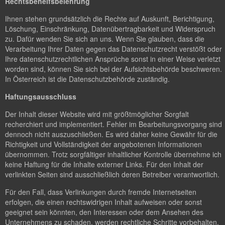
Rechtsbehelfsbelehrung
Ihnen stehen grundsätzlich die Rechte auf Auskunft, Berichtigung,
Löschung, Einschränkung, Datenübertragbarkeit und Widerspruch
zu. Dafür wenden Sie sich an uns. Wenn Sie glauben, dass die
Verarbeitung Ihrer Daten gegen das Datenschutzrecht verstößt oder
Ihre datenschutzrechtlichen Ansprüche sonst in einer Weise verletzt
worden sind, können Sie sich bei der Aufsichtsbehörde beschweren.
In Österreich ist die Datenschutzbehörde zuständig.
Haftungsausschluss
Der Inhalt dieser Website wird mit größtmöglicher Sorgfalt
recherchiert und implementiert. Fehler im Bearbeitungsvorgang sind
dennoch nicht auszuschließen. Es wird daher keine Gewähr für die
Richtigkeit und Vollständigkeit der angebotenen Informationen
übernommen. Trotz sorgfältiger inhaltlicher Kontrolle übernehme ich
keine Haftung für die Inhalte externer Links. Für den Inhalt der
verlinkten Seiten sind ausschließlich deren Betreiber verantwortlich.
Für den Fall, dass Verlinkungen durch fremde Internetseiten
erfolgen, die einen rechtswidrigen Inhalt aufweisen oder sonst
geeignet sein könnten, den Interessen oder dem Ansehen des
Unternehmens zu schaden, werden rechtliche Schritte vorbehalten.