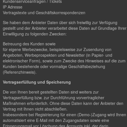
Kundenserviceanfragen / Tickets
IP Adresse
Vertragstexte und Geschäftskorrespondenzen
Sie haben dem Anbieter Daten über sich freiwillig zur Verfügung
gestellt und der Anbieter verarbeitet diese Daten auf Grundlage Ihrer
Einwilligung zu folgenden Zwecken:
Betreuung des Kunden sowie
für eigene Werbezwecke, beispielsweise zur Zusendung von
Angeboten, Werbeprospekten und Newsletter (in Papier- und
elektronischer Form), sowie zum Zwecke des Hinweises auf die zum
Kunden bestehende oder vormalige Geschäftsbeziehung
(Referenzhinweis).
Vertragserfüllung und Speicherung
Die von Ihnen bereit gestellten Daten sind weiters zur
Vertragserfüllung bzw. zur Durchführung vorvertraglicher
Maßnahmen erforderlich. Ohne diese Daten kann der Anbieter den
Vertrag mit Ihnen nicht abschließen.
Insbesondere bei Registrierung für einen (Demo-)Zugang wird Ihnen
automatisiert eine E-Mail mit den Zugangsdaten sowie eine
Erinnerungsmail vor Löschung des Accounts inkl. der darin