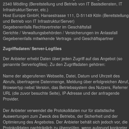
2340 Mödling (Bereitstellung und Betrieb von IT Basisdiensten, IT
Infrastruktur/Server, etc.)
Host Europe GmbH, Hansestrasse 111, D-51149 Köln (Bereitstellung
und Betrieb von IT Infrastruktur/Server)
Gegebenenfalls Rechtsvertreter im Geschäftsfall
Gerichte / Verwaltungsbehörden / Versicherungen im Anlassfall
Gegebenenfalls mitwirkende Vertrags- und Geschäftspartner
Zugriffsdaten/ Server-Logfiles
Der Anbieter erhebt Daten über jeden Zugriff auf das Angebot (so
genannte Serverlogfiles). Zu den Zugriffsdaten gehören:
Name der abgerufenen Webseite, Datei, Datum und Uhrzeit des
Abrufs, übertragene Datenmenge, Meldung über erfolgreichen Abruf,
Browsertyp nebst Version, das Betriebssystem des Nutzers, Referrer
URL (die zuvor besuchte Seite), IP-Adresse und der anfragende
Provider.
Der Anbieter verwendet die Protokolldaten nur für statistische
Auswertungen zum Zweck des Betriebs, der Sicherheit und der
Optimierung des Angebotes. Der Anbieter behält sich jedoch vor, die
Protokolldaten nachträglich zu überprüfen, wenn aufgrund konkreter