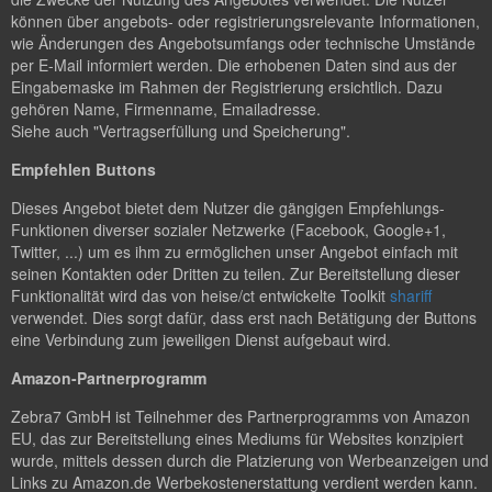
können über angebots- oder registrierungsrelevante Informationen,
wie Änderungen des Angebotsumfangs oder technische Umstände
per E-Mail informiert werden. Die erhobenen Daten sind aus der
Eingabemaske im Rahmen der Registrierung ersichtlich. Dazu
gehören Name, Firmenname, Emailadresse.
Siehe auch "Vertragserfüllung und Speicherung".
Empfehlen Buttons
Dieses Angebot bietet dem Nutzer die gängigen Empfehlungs-
Funktionen diverser sozialer Netzwerke (Facebook, Google+1,
Twitter, ...) um es ihm zu ermöglichen unser Angebot einfach mit
seinen Kontakten oder Dritten zu teilen. Zur Bereitstellung dieser
Funktionalität wird das von heise/ct entwickelte Toolkit
shariff
verwendet. Dies sorgt dafür, dass erst nach Betätigung der Buttons
eine Verbindung zum jeweiligen Dienst aufgebaut wird.
Amazon-Partnerprogramm
Zebra7 GmbH ist Teilnehmer des Partnerprogramms von Amazon
EU, das zur Bereitstellung eines Mediums für Websites konzipiert
wurde, mittels dessen durch die Platzierung von Werbeanzeigen und
Links zu Amazon.de Werbekostenerstattung verdient werden kann.