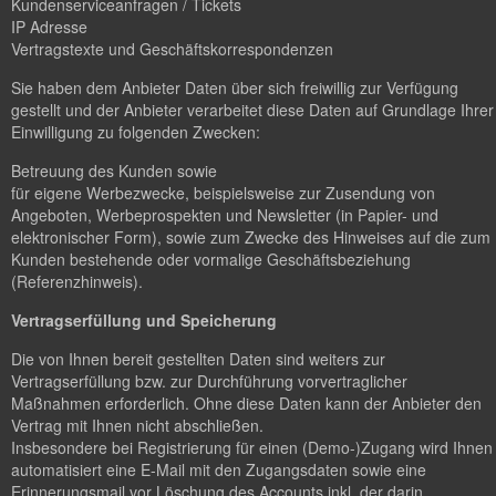
Kundenserviceanfragen / Tickets
IP Adresse
Vertragstexte und Geschäftskorrespondenzen
Sie haben dem Anbieter Daten über sich freiwillig zur Verfügung
gestellt und der Anbieter verarbeitet diese Daten auf Grundlage Ihrer
Einwilligung zu folgenden Zwecken:
Betreuung des Kunden sowie
für eigene Werbezwecke, beispielsweise zur Zusendung von
Angeboten, Werbeprospekten und Newsletter (in Papier- und
elektronischer Form), sowie zum Zwecke des Hinweises auf die zum
Kunden bestehende oder vormalige Geschäftsbeziehung
(Referenzhinweis).
Vertragserfüllung und Speicherung
Die von Ihnen bereit gestellten Daten sind weiters zur
Vertragserfüllung bzw. zur Durchführung vorvertraglicher
Maßnahmen erforderlich. Ohne diese Daten kann der Anbieter den
Vertrag mit Ihnen nicht abschließen.
Insbesondere bei Registrierung für einen (Demo-)Zugang wird Ihnen
automatisiert eine E-Mail mit den Zugangsdaten sowie eine
Erinnerungsmail vor Löschung des Accounts inkl. der darin