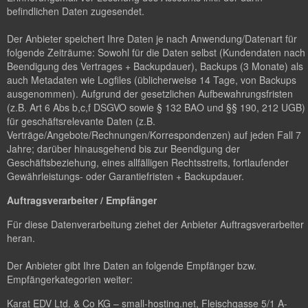
befindlichen Daten zugesendet.
Der Anbieter speichert Ihre Daten je nach Anwendung/Datenart für
folgende Zeiträume: Sowohl für die Daten selbst (Kundendaten nach
Beendigung des Vertrages + Backupdauer), Backups (3 Monate) als
auch Metadaten wie Logfiles (üblicherweise 14 Tage, von Backups
ausgenommen). Aufgrund der gesetzlichen Aufbewahrungsfristen
(z.B. Art 6 Abs b,c,f DSGVO sowie § 132 BAO und §§ 190, 212 UGB)
für geschäftsrelevante Daten (z.B.
Verträge/Angebote/Rechnungen/Korrespondenzen) auf jeden Fall 7
Jahre; darüber hinausgehend bis zur Beendigung der
Geschäftsbeziehung, eines allfälligen Rechtsstreits, fortlaufender
Gewährleistungs- oder Garantiefristen + Backupdauer.
Auftragsverarbeiter / Empfänger
Für diese Datenverarbeitung ziehet der Anbieter Auftragsverarbeiter
heran.
Der Anbieter gibt Ihre Daten an folgende Empfänger bzw.
Empfängerkategorien weiter:
Karat EDV Ltd. & Co KG – small-hosting.net, Fleischgasse 5/1 A-