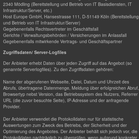
2340 Mödling (Bereitstellung und Betrieb von IT Basisdiensten, IT
Infrastruktur/Server, etc.)
Host Europe GmbH, Hansestrasse 111, D-51149 Köln (Bereitstellung
und Betrieb von IT Infrastruktur/Server)
Gegebenenfalls Rechtsvertreter im Geschäftsfall
Gerichte / Verwaltungsbehörden / Versicherungen im Anlassfall
Gegebenenfalls mitwirkende Vertrags- und Geschäftspartner
Zugriffsdaten/ Server-Logfiles
Der Anbieter erhebt Daten über jeden Zugriff auf das Angebot (so
genannte Serverlogfiles). Zu den Zugriffsdaten gehören:
Name der abgerufenen Webseite, Datei, Datum und Uhrzeit des
Abrufs, übertragene Datenmenge, Meldung über erfolgreichen Abruf,
Browsertyp nebst Version, das Betriebssystem des Nutzers, Referrer
URL (die zuvor besuchte Seite), IP-Adresse und der anfragende
Provider.
Der Anbieter verwendet die Protokolldaten nur für statistische
Auswertungen zum Zweck des Betriebs, der Sicherheit und der
Optimierung des Angebotes. Der Anbieter behält sich jedoch vor, die
Protokolldaten nachträglich zu überprüfen, wenn aufgrund konkreter