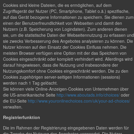
Cookies sind kleine Dateien, die es ermöglichen, auf dem
Zugriffsgerät der Nutzer (PC, Smartphone, Tablet o.ä.) spezifische,
auf das Gerät bezogene Informationen zu speichern. Sie dienen zum
einen der Benutzerfreundlichkeit von Webseiten und damit den
Nutzern (z.B. Speicherung von Logindaten). Zum anderen dienen
sie, um die statistische Daten der Webseitennutzung zu erfassen und
sie zwecks Verbesserung des Angebotes analysieren zu können. Die
Nutzer können auf den Einsatz der Cookies Einfluss nehmen. Die
meisten Browser verfügen eine Option mit der das Speichern von
Cookies eingeschränkt oder komplett verhindert wird. Allerdings wird
darauf hingewiesen, dass die Nutzung und insbesondere der
Nutzungskomfort ohne Cookies eingeschränkt werden. Die zu den
Cookies zugehörigen server-seitigen Informationen (sessions)
werden nach 1 Tag gelöscht.
Sie können viele Online-Anzeigen-Cookies von Unternehmen über
die US-amerikanische Seite
http://www.aboutads.info/choices/
oder
die EU-Seite
http://www.youronlinechoices.com/uk/your-ad-choices/
verwalten.
Registrierfunktion
Die im Rahmen der Registrierung eingegebenen Daten werden für
die Zwecke der Nutzung des Angebotes verwendet. Die Nutzer