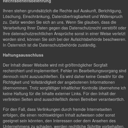
Rechtsbehelfsbelehrung
Ihnen stehen grundsätzlich die Rechte auf Auskunft, Berichtigung,
Löschung, Einschränkung, Datenübertragbarkeit und Widerspruch
zu. Dafür wenden Sie sich an uns. Wenn Sie glauben, dass die
Verarbeitung Ihrer Daten gegen das Datenschutzrecht verstößt oder
Ihre datenschutzrechtlichen Ansprüche sonst in einer Weise verletzt
worden sind, können Sie sich bei der Aufsichtsbehörde beschweren.
In Österreich ist die Datenschutzbehörde zuständig.
Haftungsausschluss
Der Inhalt dieser Website wird mit größtmöglicher Sorgfalt
recherchiert und implementiert. Fehler im Bearbeitungsvorgang sind
dennoch nicht auszuschließen. Es wird daher keine Gewähr für die
Richtigkeit und Vollständigkeit der angebotenen Informationen
übernommen. Trotz sorgfältiger inhaltlicher Kontrolle übernehme ich
keine Haftung für die Inhalte externer Links. Für den Inhalt der
verlinkten Seiten sind ausschließlich deren Betreiber verantwortlich.
Für den Fall, dass Verlinkungen durch fremde Internetseiten
erfolgen, die einen rechtswidrigen Inhalt aufweisen oder sonst
geeignet sein könnten, den Interessen oder dem Ansehen des
Unternehmens zu schaden, werden rechtliche Schritte vorbehalten.