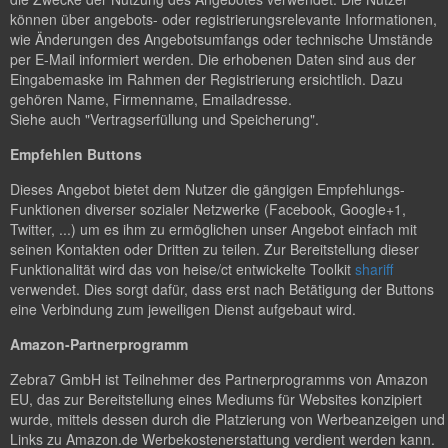
können über angebots- oder registrierungsrelevante Informationen,
wie Änderungen des Angebotsumfangs oder technische Umstände
per E-Mail informiert werden. Die erhobenen Daten sind aus der
Eingabemaske im Rahmen der Registrierung ersichtlich. Dazu
gehören Name, Firmenname, Emailadresse.
Siehe auch "Vertragserfüllung und Speicherung".
Empfehlen Buttons
Dieses Angebot bietet dem Nutzer die gängigen Empfehlungs-
Funktionen diverser sozialer Netzwerke (Facebook, Google+1,
Twitter, ...) um es ihm zu ermöglichen unser Angebot einfach mit
seinen Kontakten oder Dritten zu teilen. Zur Bereitstellung dieser
Funktionalität wird das von heise/ct entwickelte Toolkit
shariff
verwendet. Dies sorgt dafür, dass erst nach Betätigung der Buttons
eine Verbindung zum jeweiligen Dienst aufgebaut wird.
Amazon-Partnerprogramm
Zebra7 GmbH ist Teilnehmer des Partnerprogramms von Amazon
EU, das zur Bereitstellung eines Mediums für Websites konzipiert
wurde, mittels dessen durch die Platzierung von Werbeanzeigen und
Links zu Amazon.de Werbekostenerstattung verdient werden kann.