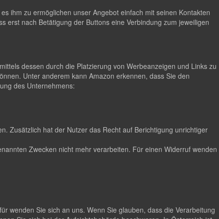
m es ihm zu ermöglichen unser Angebot einfach mit seinen Kontakten
ss erst nach Betätigung der Buttons eine Verbindung zum jeweiligen
ittels dessen durch die Platzierung von Werbeanzeigen und Links zu
 können. Unter anderem kann Amazon erkennen, dass Sie den
lärung des Unternehmens:
. Zusätzlich hat der Nutzer das Recht auf Berichtigung unrichtiger
n genannten Zwecken nicht mehr verarbeiten. Für einen Widerruf wenden
für wenden Sie sich an uns. Wenn Sie glauben, dass die Verarbeitung