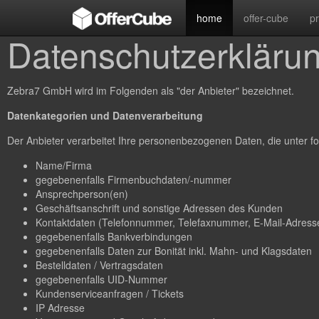
home
offer-cube
p
Datenschutzerkläru
Zebra7 GmbH wird im Folgenden als "der Anbieter" bezeichnet.
Datenkategorien und Datenverarbeitung
Der Anbieter verarbeitet Ihre personenbezogenen Daten, die unter fo
Name/Firma
gegebenenfalls Firmenbuchdaten/-nummer
Ansprechperson(en)
Geschäftsanschrift und sonstige Adressen des Kunden
Kontaktdaten (Telefonnummer, Telefaxnummer, E-Mail-Adresse
gegebenenfalls Bankverbindungen
gegebenenfalls Daten zur Bonität inkl. Mahn- und Klagsdaten
Bestelldaten / Vertragsdaten
gegebenenfalls UID-Nummer
Kundenserviceanfragen / Tickets
IP Adresse