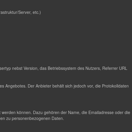
astruktur/Server, etc.)
ertyp nebst Version, das Betriebssystem des Nutzers, Referrer URL
s Angebotes. Der Anbieter behält sich jedoch vor, die Protokolldaten
lgt werden können. Dazu gehören der Name, die Emailadresse oder die
hlen zu personenbezogenen Daten.