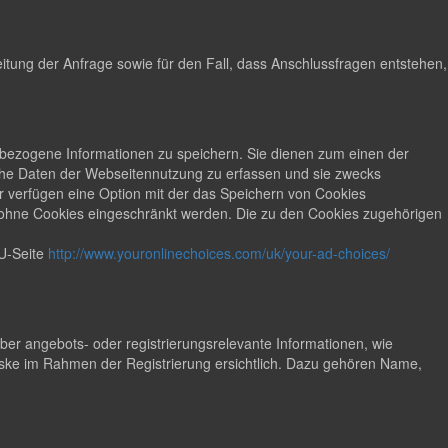
tung der Anfrage sowie für den Fall, dass Anschlussfragen entstehen,
ät bezogene Informationen zu speichern. Sie dienen zum einen der
sche Daten der Webseitennutzung zu erfassen und sie zwecks
 verfügen eine Option mit der das Speichern von Cookies
t ohne Cookies eingeschränkt werden. Die zu den Cookies zugehörigen
U-Seite
http://www.youronlinechoices.com/uk/your-ad-choices/
r angebots- oder registrierungsrelevante Informationen, wie
ke im Rahmen der Registrierung ersichtlich. Dazu gehören Name,