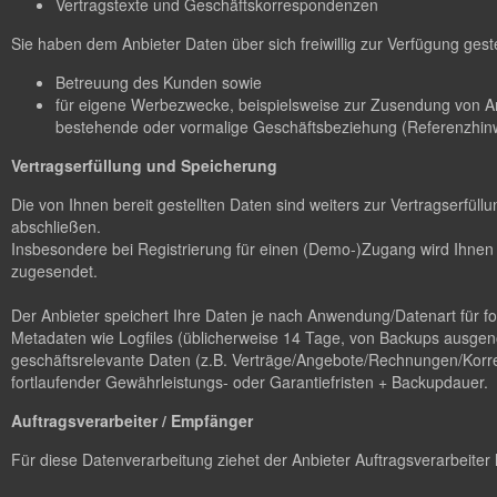
Vertragstexte und Geschäftskorrespondenzen
Sie haben dem Anbieter Daten über sich freiwillig zur Verfügung gest
Betreuung des Kunden sowie
für eigene Werbezwecke, beispielsweise zur Zusendung von A
bestehende oder vormalige Geschäftsbeziehung (Referenzhinw
Vertragserfüllung und Speicherung
Die von Ihnen bereit gestellten Daten sind weiters zur Vertragserfü
abschließen.
Insbesondere bei Registrierung für einen (Demo-)Zugang wird Ihnen 
zugesendet.
Der Anbieter speichert Ihre Daten je nach Anwendung/Datenart für 
Metadaten wie Logfiles (üblicherweise 14 Tage, von Backups ausgen
geschäftsrelevante Daten (z.B. Verträge/Angebote/Rechnungen/Korres
fortlaufender Gewährleistungs- oder Garantiefristen + Backupdauer.
Auftragsverarbeiter / Empfänger
Für diese Datenverarbeitung ziehet der Anbieter Auftragsverarbeiter