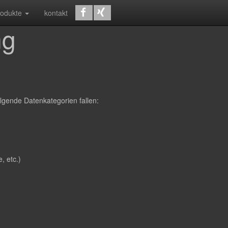
rodukte
kontakt
ng
lgende Datenkategorien fallen:
, etc.)