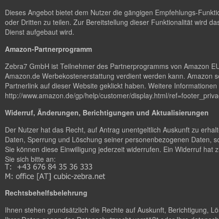
Dieses Angebot bietet dem Nutzer die gängigen Empfehlungs-Funktion
oder Dritten zu teilen. Zur Bereitstellung dieser Funktionalität wird da
Dienst aufgebaut wird.
Amazon-Partnerprogramm
Zebra7 GmbH ist Teilnehmer des Partnerprogramms von Amazon EU, da
Amazon.de Werbekostenerstattung verdient werden kann. Amazon set
Partnerlink auf dieser Website geklickt haben. Weitere Information
http://www.amazon.de/gp/help/customer/display.html/ref=footer_p
Widerruf, Änderungen, Berichtigungen und Aktualisierungen
Der Nutzer hat das Recht, auf Antrag unentgeltlich Auskunft zu erha
Daten, Sperrung und Löschung seiner personenbezogenen Daten, sow
Sie können diese Einwilligung jederzeit widerrufen. Ein Widerruf ha
Sie sich bitte an:
Rechtsbehelfsbelehrung
Ihnen stehen grundsätzlich die Rechte auf Auskunft, Berichtigung, 