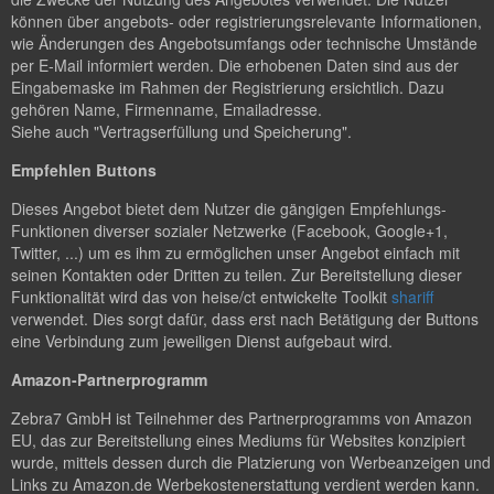
können über angebots- oder registrierungsrelevante Informationen,
wie Änderungen des Angebotsumfangs oder technische Umstände
per E-Mail informiert werden. Die erhobenen Daten sind aus der
Eingabemaske im Rahmen der Registrierung ersichtlich. Dazu
gehören Name, Firmenname, Emailadresse.
Siehe auch "Vertragserfüllung und Speicherung".
Empfehlen Buttons
Dieses Angebot bietet dem Nutzer die gängigen Empfehlungs-
Funktionen diverser sozialer Netzwerke (Facebook, Google+1,
Twitter, ...) um es ihm zu ermöglichen unser Angebot einfach mit
seinen Kontakten oder Dritten zu teilen. Zur Bereitstellung dieser
Funktionalität wird das von heise/ct entwickelte Toolkit
shariff
verwendet. Dies sorgt dafür, dass erst nach Betätigung der Buttons
eine Verbindung zum jeweiligen Dienst aufgebaut wird.
Amazon-Partnerprogramm
Zebra7 GmbH ist Teilnehmer des Partnerprogramms von Amazon
EU, das zur Bereitstellung eines Mediums für Websites konzipiert
wurde, mittels dessen durch die Platzierung von Werbeanzeigen und
Links zu Amazon.de Werbekostenerstattung verdient werden kann.