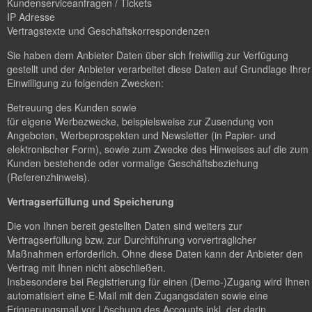
Kundenserviceanfragen / Tickets
IP Adresse
Vertragstexte und Geschäftskorrespondenzen
Sie haben dem Anbieter Daten über sich freiwillig zur Verfügung
gestellt und der Anbieter verarbeitet diese Daten auf Grundlage Ihrer
Einwilligung zu folgenden Zwecken:
Betreuung des Kunden sowie
für eigene Werbezwecke, beispielsweise zur Zusendung von
Angeboten, Werbeprospekten und Newsletter (in Papier- und
elektronischer Form), sowie zum Zwecke des Hinweises auf die zum
Kunden bestehende oder vormalige Geschäftsbeziehung
(Referenzhinweis).
Vertragserfüllung und Speicherung
Die von Ihnen bereit gestellten Daten sind weiters zur
Vertragserfüllung bzw. zur Durchführung vorvertraglicher
Maßnahmen erforderlich. Ohne diese Daten kann der Anbieter den
Vertrag mit Ihnen nicht abschließen.
Insbesondere bei Registrierung für einen (Demo-)Zugang wird Ihnen
automatisiert eine E-Mail mit den Zugangsdaten sowie eine
Erinnerungsmail vor Löschung des Accounts inkl. der darin