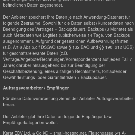
befindlichen Daten zugesendet.
Der Anbieter speichert Ihre Daten je nach Anwendung/Datenart für
folgende Zeiträume: Sowohl für die Daten selbst (Kundendaten nach
Beendigung des Vertrages + Backupdauer), Backups (3 Monate) als
auch Metadaten wie Logfiles (üblicherweise 14 Tage, von Backups
ausgenommen). Aufgrund der gesetzlichen Aufbewahrungsfristen
(z.B. Art 6 Abs b,c,f DSGVO sowie § 132 BAO und §§ 190, 212 UGB)
für geschäftsrelevante Daten (z.B.
Verträge/Angebote/Rechnungen/Korrespondenzen) auf jeden Fall 7
Jahre; darüber hinausgehend bis zur Beendigung der
Geschäftsbeziehung, eines allfälligen Rechtsstreits, fortlaufender
Gewährleistungs- oder Garantiefristen + Backupdauer.
Auftragsverarbeiter / Empfänger
Für diese Datenverarbeitung ziehet der Anbieter Auftragsverarbeiter
heran.
Der Anbieter gibt Ihre Daten an folgende Empfänger bzw.
Empfängerkategorien weiter:
Karat EDV Ltd. & Co KG – small-hosting.net, Fleischgasse 5/1 A-