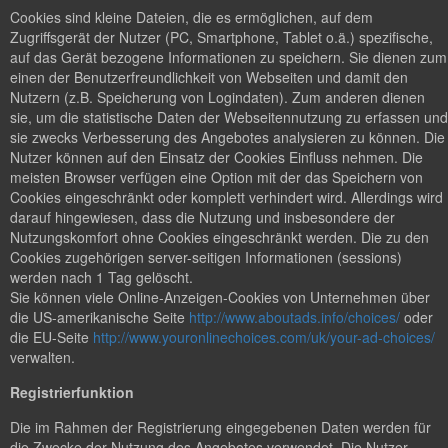
Cookies sind kleine Dateien, die es ermöglichen, auf dem
Zugriffsgerät der Nutzer (PC, Smartphone, Tablet o.ä.) spezifische,
auf das Gerät bezogene Informationen zu speichern. Sie dienen zum
einen der Benutzerfreundlichkeit von Webseiten und damit den
Nutzern (z.B. Speicherung von Logindaten). Zum anderen dienen
sie, um die statistische Daten der Webseitennutzung zu erfassen und
sie zwecks Verbesserung des Angebotes analysieren zu können. Die
Nutzer können auf den Einsatz der Cookies Einfluss nehmen. Die
meisten Browser verfügen eine Option mit der das Speichern von
Cookies eingeschränkt oder komplett verhindert wird. Allerdings wird
darauf hingewiesen, dass die Nutzung und insbesondere der
Nutzungskomfort ohne Cookies eingeschränkt werden. Die zu den
Cookies zugehörigen server-seitigen Informationen (sessions)
werden nach 1 Tag gelöscht.
Sie können viele Online-Anzeigen-Cookies von Unternehmen über
die US-amerikanische Seite
http://www.aboutads.info/choices/
oder
die EU-Seite
http://www.youronlinechoices.com/uk/your-ad-choices/
verwalten.
Registrierfunktion
Die im Rahmen der Registrierung eingegebenen Daten werden für
die Zwecke der Nutzung des Angebotes verwendet. Die Nutzer