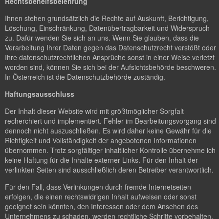
Rechtsbehelfsbelehrung
Ihnen stehen grundsätzlich die Rechte auf Auskunft, Berichtigung,
Löschung, Einschränkung, Datenübertragbarkeit und Widerspruch
zu. Dafür wenden Sie sich an uns. Wenn Sie glauben, dass die
Verarbeitung Ihrer Daten gegen das Datenschutzrecht verstößt oder
Ihre datenschutzrechtlichen Ansprüche sonst in einer Weise verletzt
worden sind, können Sie sich bei der Aufsichtsbehörde beschweren.
In Österreich ist die Datenschutzbehörde zuständig.
Haftungsausschluss
Der Inhalt dieser Website wird mit größtmöglicher Sorgfalt
recherchiert und implementiert. Fehler im Bearbeitungsvorgang sind
dennoch nicht auszuschließen. Es wird daher keine Gewähr für die
Richtigkeit und Vollständigkeit der angebotenen Informationen
übernommen. Trotz sorgfältiger inhaltlicher Kontrolle übernehme ich
keine Haftung für die Inhalte externer Links. Für den Inhalt der
verlinkten Seiten sind ausschließlich deren Betreiber verantwortlich.
Für den Fall, dass Verlinkungen durch fremde Internetseiten
erfolgen, die einen rechtswidrigen Inhalt aufweisen oder sonst
geeignet sein könnten, den Interessen oder dem Ansehen des
Unternehmens zu schaden, werden rechtliche Schritte vorbehalten.