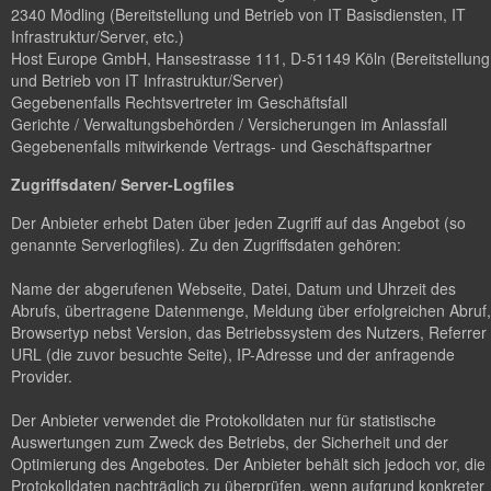
2340 Mödling (Bereitstellung und Betrieb von IT Basisdiensten, IT
Infrastruktur/Server, etc.)
Host Europe GmbH, Hansestrasse 111, D-51149 Köln (Bereitstellung
und Betrieb von IT Infrastruktur/Server)
Gegebenenfalls Rechtsvertreter im Geschäftsfall
Gerichte / Verwaltungsbehörden / Versicherungen im Anlassfall
Gegebenenfalls mitwirkende Vertrags- und Geschäftspartner
Zugriffsdaten/ Server-Logfiles
Der Anbieter erhebt Daten über jeden Zugriff auf das Angebot (so
genannte Serverlogfiles). Zu den Zugriffsdaten gehören:
Name der abgerufenen Webseite, Datei, Datum und Uhrzeit des
Abrufs, übertragene Datenmenge, Meldung über erfolgreichen Abruf,
Browsertyp nebst Version, das Betriebssystem des Nutzers, Referrer
URL (die zuvor besuchte Seite), IP-Adresse und der anfragende
Provider.
Der Anbieter verwendet die Protokolldaten nur für statistische
Auswertungen zum Zweck des Betriebs, der Sicherheit und der
Optimierung des Angebotes. Der Anbieter behält sich jedoch vor, die
Protokolldaten nachträglich zu überprüfen, wenn aufgrund konkreter