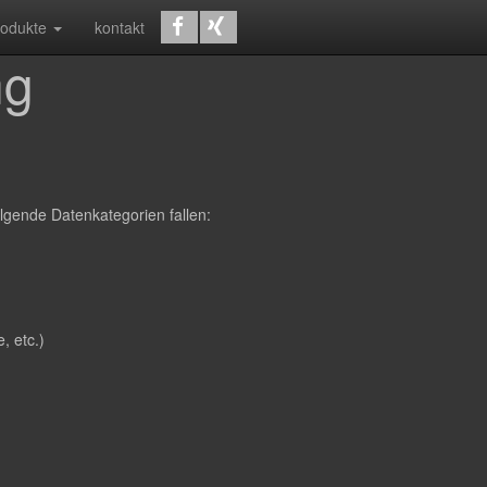
rodukte
kontakt
ng
lgende Datenkategorien fallen:
, etc.)