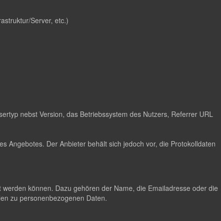
astruktur/Server, etc.)
ertyp nebst Version, das Betriebssystem des Nutzers, Referrer URL
s Angebotes. Der Anbieter behält sich jedoch vor, die Protokolldaten
lgt werden können. Dazu gehören der Name, die Emailadresse oder die
hlen zu personenbezogenen Daten.