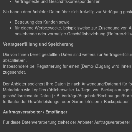
Vertragstexte und Geschäftskorrespondenzen
Sie haben dem Anbieter Daten über sich freiwillig zur Verfügung gest
Betreuung des Kunden sowie
für eigene Werbezwecke, beispielsweise zur Zusendung von A
bestehende oder vormalige Geschäftsbeziehung (Referenzhinw
Vertragserfüllung und Speicherung
Die von Ihnen bereit gestellten Daten sind weiters zur Vertragserfü
abschließen.
Insbesondere bei Registrierung für einen (Demo-)Zugang wird Ihnen 
zugesendet.
Der Anbieter speichert Ihre Daten je nach Anwendung/Datenart für 
Metadaten wie Logfiles (üblicherweise 14 Tage, von Backups ausgen
geschäftsrelevante Daten (z.B. Verträge/Angebote/Rechnungen/Korres
fortlaufender Gewährleistungs- oder Garantiefristen + Backupdauer.
Auftragsverarbeiter / Empfänger
Für diese Datenverarbeitung ziehet der Anbieter Auftragsverarbeiter