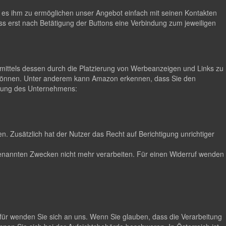
m es ihm zu ermöglichen unser Angebot einfach mit seinen Kontakten
ss erst nach Betätigung der Buttons eine Verbindung zum jeweiligen
ittels dessen durch die Platzierung von Werbeanzeigen und Links zu
 können. Unter anderem kann Amazon erkennen, dass Sie den
lärung des Unternehmens:
. Zusätzlich hat der Nutzer das Recht auf Berichtigung unrichtiger
n genannten Zwecken nicht mehr verarbeiten. Für einen Widerruf wenden
für wenden Sie sich an uns. Wenn Sie glauben, dass die Verarbeitung