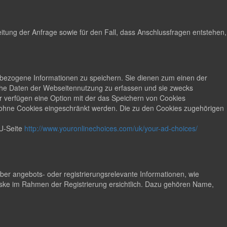
tung der Anfrage sowie für den Fall, dass Anschlussfragen entstehen,
ät bezogene Informationen zu speichern. Sie dienen zum einen der
sche Daten der Webseitennutzung zu erfassen und sie zwecks
 verfügen eine Option mit der das Speichern von Cookies
t ohne Cookies eingeschränkt werden. Die zu den Cookies zugehörigen
U-Seite
http://www.youronlinechoices.com/uk/your-ad-choices/
r angebots- oder registrierungsrelevante Informationen, wie
ke im Rahmen der Registrierung ersichtlich. Dazu gehören Name,