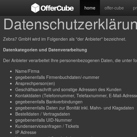
home
offer-cube
p
Datenschutzerkläru
Zebra7 GmbH wird im Folgenden als "der Anbieter" bezeichnet.
Datenkategorien und Datenverarbeitung
Der Anbieter verarbeitet Ihre personenbezogenen Daten, die unter fo
Name/Firma
gegebenenfalls Firmenbuchdaten/-nummer
Ansprechperson(en)
Geschäftsanschrift und sonstige Adressen des Kunden
Kontaktdaten (Telefonnummer, Telefaxnummer, E-Mail-Adresse
gegebenenfalls Bankverbindungen
gegebenenfalls Daten zur Bonität inkl. Mahn- und Klagsdaten
Bestelldaten / Vertragsdaten
gegebenenfalls UID-Nummer
Kundenserviceanfragen / Tickets
IP Adresse