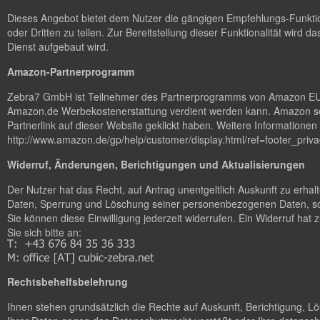
Dieses Angebot bietet dem Nutzer die gängigen Empfehlungs-Funktion
oder Dritten zu teilen. Zur Bereitstellung dieser Funktionalität wird da
Dienst aufgebaut wird.
Amazon-Partnerprogramm
Zebra7 GmbH ist Teilnehmer des Partnerprogramms von Amazon EU, da
Amazon.de Werbekostenerstattung verdient werden kann. Amazon set
Partnerlink auf dieser Website geklickt haben. Weitere Information
http://www.amazon.de/gp/help/customer/display.html/ref=footer_p
Widerruf, Änderungen, Berichtigungen und Aktualisierungen
Der Nutzer hat das Recht, auf Antrag unentgeltlich Auskunft zu erha
Daten, Sperrung und Löschung seiner personenbezogenen Daten, sow
Sie können diese Einwilligung jederzeit widerrufen. Ein Widerruf ha
Sie sich bitte an:
Rechtsbehelfsbelehrung
Ihnen stehen grundsätzlich die Rechte auf Auskunft, Berichtigung, 