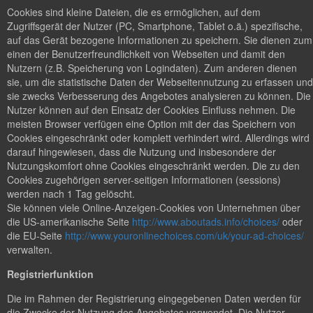
Cookies sind kleine Dateien, die es ermöglichen, auf dem
Zugriffsgerät der Nutzer (PC, Smartphone, Tablet o.ä.) spezifische,
auf das Gerät bezogene Informationen zu speichern. Sie dienen zum
einen der Benutzerfreundlichkeit von Webseiten und damit den
Nutzern (z.B. Speicherung von Logindaten). Zum anderen dienen
sie, um die statistische Daten der Webseitennutzung zu erfassen und
sie zwecks Verbesserung des Angebotes analysieren zu können. Die
Nutzer können auf den Einsatz der Cookies Einfluss nehmen. Die
meisten Browser verfügen eine Option mit der das Speichern von
Cookies eingeschränkt oder komplett verhindert wird. Allerdings wird
darauf hingewiesen, dass die Nutzung und insbesondere der
Nutzungskomfort ohne Cookies eingeschränkt werden. Die zu den
Cookies zugehörigen server-seitigen Informationen (sessions)
werden nach 1 Tag gelöscht.
Sie können viele Online-Anzeigen-Cookies von Unternehmen über
die US-amerikanische Seite
http://www.aboutads.info/choices/
oder
die EU-Seite
http://www.youronlinechoices.com/uk/your-ad-choices/
verwalten.
Registrierfunktion
Die im Rahmen der Registrierung eingegebenen Daten werden für
die Zwecke der Nutzung des Angebotes verwendet. Die Nutzer