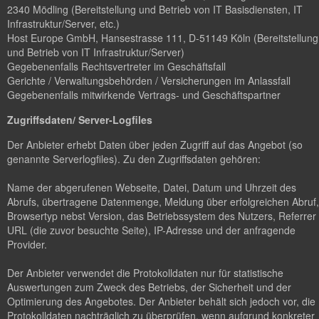
2340 Mödling (Bereitstellung und Betrieb von IT Basisdiensten, IT
Infrastruktur/Server, etc.)
Host Europe GmbH, Hansestrasse 111, D-51149 Köln (Bereitstellung
und Betrieb von IT Infrastruktur/Server)
Gegebenenfalls Rechtsvertreter im Geschäftsfall
Gerichte / Verwaltungsbehörden / Versicherungen im Anlassfall
Gegebenenfalls mitwirkende Vertrags- und Geschäftspartner
Zugriffsdaten/ Server-Logfiles
Der Anbieter erhebt Daten über jeden Zugriff auf das Angebot (so
genannte Serverlogfiles). Zu den Zugriffsdaten gehören:
Name der abgerufenen Webseite, Datei, Datum und Uhrzeit des
Abrufs, übertragene Datenmenge, Meldung über erfolgreichen Abruf,
Browsertyp nebst Version, das Betriebssystem des Nutzers, Referrer
URL (die zuvor besuchte Seite), IP-Adresse und der anfragende
Provider.
Der Anbieter verwendet die Protokolldaten nur für statistische
Auswertungen zum Zweck des Betriebs, der Sicherheit und der
Optimierung des Angebotes. Der Anbieter behält sich jedoch vor, die
Protokolldaten nachträglich zu überprüfen, wenn aufgrund konkreter