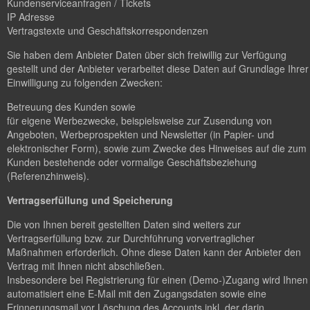
Kundenserviceanfragen / Tickets
IP Adresse
Vertragstexte und Geschäftskorrespondenzen
Sie haben dem Anbieter Daten über sich freiwillig zur Verfügung
gestellt und der Anbieter verarbeitet diese Daten auf Grundlage Ihrer
Einwilligung zu folgenden Zwecken:
Betreuung des Kunden sowie
für eigene Werbezwecke, beispielsweise zur Zusendung von
Angeboten, Werbeprospekten und Newsletter (in Papier- und
elektronischer Form), sowie zum Zwecke des Hinweises auf die zum
Kunden bestehende oder vormalige Geschäftsbeziehung
(Referenzhinweis).
Vertragserfüllung und Speicherung
Die von Ihnen bereit gestellten Daten sind weiters zur
Vertragserfüllung bzw. zur Durchführung vorvertraglicher
Maßnahmen erforderlich. Ohne diese Daten kann der Anbieter den
Vertrag mit Ihnen nicht abschließen.
Insbesondere bei Registrierung für einen (Demo-)Zugang wird Ihnen
automatisiert eine E-Mail mit den Zugangsdaten sowie eine
Erinnerungsmail vor Löschung des Accounts inkl. der darin