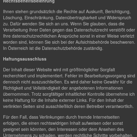
Rechtsbehelfsbelehrung
Ihnen stehen grundsätzlich die Rechte auf Auskunft, Berichtigung,
Löschung, Einschränkung, Datenübertragbarkeit und Widerspruch
zu. Dafür wenden Sie sich an uns. Wenn Sie glauben, dass die
Verarbeitung Ihrer Daten gegen das Datenschutzrecht verstößt oder
Ihre datenschutzrechtlichen Ansprüche sonst in einer Weise verletzt
worden sind, können Sie sich bei der Aufsichtsbehörde beschweren.
In Österreich ist die Datenschutzbehörde zuständig.
Haftungsausschluss
Der Inhalt dieser Website wird mit größtmöglicher Sorgfalt
recherchiert und implementiert. Fehler im Bearbeitungsvorgang sind
dennoch nicht auszuschließen. Es wird daher keine Gewähr für die
Richtigkeit und Vollständigkeit der angebotenen Informationen
übernommen. Trotz sorgfältiger inhaltlicher Kontrolle übernehme ich
keine Haftung für die Inhalte externer Links. Für den Inhalt der
verlinkten Seiten sind ausschließlich deren Betreiber verantwortlich.
Für den Fall, dass Verlinkungen durch fremde Internetseiten
erfolgen, die einen rechtswidrigen Inhalt aufweisen oder sonst
geeignet sein könnten, den Interessen oder dem Ansehen des
Unternehmens zu schaden, werden rechtliche Schritte vorbehalten.