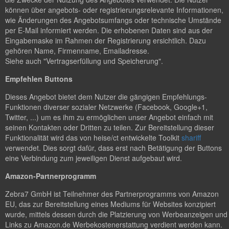
können über angebots- oder registrierungsrelevante Informationen,
wie Änderungen des Angebotsumfangs oder technische Umstände
per E-Mail informiert werden. Die erhobenen Daten sind aus der
Eingabemaske im Rahmen der Registrierung ersichtlich. Dazu
gehören Name, Firmenname, Emailadresse.
Siehe auch "Vertragserfüllung und Speicherung".
Empfehlen Buttons
Dieses Angebot bietet dem Nutzer die gängigen Empfehlungs-
Funktionen diverser sozialer Netzwerke (Facebook, Google+1,
Twitter, ...) um es ihm zu ermöglichen unser Angebot einfach mit
seinen Kontakten oder Dritten zu teilen. Zur Bereitstellung dieser
Funktionalität wird das von heise/ct entwickelte Toolkit
shariff
verwendet. Dies sorgt dafür, dass erst nach Betätigung der Buttons
eine Verbindung zum jeweiligen Dienst aufgebaut wird.
Amazon-Partnerprogramm
Zebra7 GmbH ist Teilnehmer des Partnerprogramms von Amazon
EU, das zur Bereitstellung eines Mediums für Websites konzipiert
wurde, mittels dessen durch die Platzierung von Werbeanzeigen und
Links zu Amazon.de Werbekostenerstattung verdient werden kann.