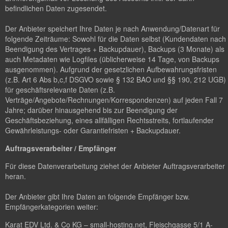
befindlichen Daten zugesendet.
Der Anbieter speichert Ihre Daten je nach Anwendung/Datenart für
folgende Zeiträume: Sowohl für die Daten selbst (Kundendaten nach
Beendigung des Vertrages + Backupdauer), Backups (3 Monate) als
auch Metadaten wie Logfiles (üblicherweise 14 Tage, von Backups
ausgenommen). Aufgrund der gesetzlichen Aufbewahrungsfristen
(z.B. Art 6 Abs b,c,f DSGVO sowie § 132 BAO und §§ 190, 212 UGB)
für geschäftsrelevante Daten (z.B.
Verträge/Angebote/Rechnungen/Korrespondenzen) auf jeden Fall 7
Jahre; darüber hinausgehend bis zur Beendigung der
Geschäftsbeziehung, eines allfälligen Rechtsstreits, fortlaufender
Gewährleistungs- oder Garantiefristen + Backupdauer.
Auftragsverarbeiter / Empfänger
Für diese Datenverarbeitung ziehet der Anbieter Auftragsverarbeiter
heran.
Der Anbieter gibt Ihre Daten an folgende Empfänger bzw.
Empfängerkategorien weiter:
Karat EDV Ltd. & Co KG – small-hosting.net, Fleischgasse 5/1 A-