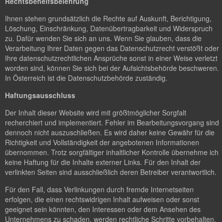
Rechtsbehelfsbelehrung
Ihnen stehen grundsätzlich die Rechte auf Auskunft, Berichtigung,
Löschung, Einschränkung, Datenübertragbarkeit und Widerspruch
zu. Dafür wenden Sie sich an uns. Wenn Sie glauben, dass die
Verarbeitung Ihrer Daten gegen das Datenschutzrecht verstößt oder
Ihre datenschutzrechtlichen Ansprüche sonst in einer Weise verletzt
worden sind, können Sie sich bei der Aufsichtsbehörde beschweren.
In Österreich ist die Datenschutzbehörde zuständig.
Haftungsausschluss
Der Inhalt dieser Website wird mit größtmöglicher Sorgfalt
recherchiert und implementiert. Fehler im Bearbeitungsvorgang sind
dennoch nicht auszuschließen. Es wird daher keine Gewähr für die
Richtigkeit und Vollständigkeit der angebotenen Informationen
übernommen. Trotz sorgfältiger inhaltlicher Kontrolle übernehme ich
keine Haftung für die Inhalte externer Links. Für den Inhalt der
verlinkten Seiten sind ausschließlich deren Betreiber verantwortlich.
Für den Fall, dass Verlinkungen durch fremde Internetseiten
erfolgen, die einen rechtswidrigen Inhalt aufweisen oder sonst
geeignet sein könnten, den Interessen oder dem Ansehen des
Unternehmens zu schaden, werden rechtliche Schritte vorbehalten.