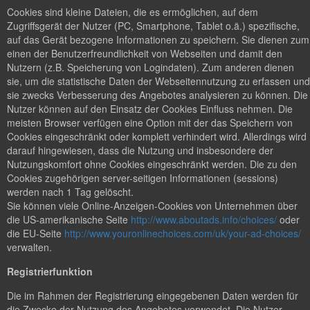
Cookies sind kleine Dateien, die es ermöglichen, auf dem
Zugriffsgerät der Nutzer (PC, Smartphone, Tablet o.ä.) spezifische,
auf das Gerät bezogene Informationen zu speichern. Sie dienen zum
einen der Benutzerfreundlichkeit von Webseiten und damit den
Nutzern (z.B. Speicherung von Logindaten). Zum anderen dienen
sie, um die statistische Daten der Webseitennutzung zu erfassen und
sie zwecks Verbesserung des Angebotes analysieren zu können. Die
Nutzer können auf den Einsatz der Cookies Einfluss nehmen. Die
meisten Browser verfügen eine Option mit der das Speichern von
Cookies eingeschränkt oder komplett verhindert wird. Allerdings wird
darauf hingewiesen, dass die Nutzung und insbesondere der
Nutzungskomfort ohne Cookies eingeschränkt werden. Die zu den
Cookies zugehörigen server-seitigen Informationen (sessions)
werden nach 1 Tag gelöscht.
Sie können viele Online-Anzeigen-Cookies von Unternehmen über
die US-amerikanische Seite
http://www.aboutads.info/choices/
oder
die EU-Seite
http://www.youronlinechoices.com/uk/your-ad-choices/
verwalten.
Registrierfunktion
Die im Rahmen der Registrierung eingegebenen Daten werden für
die Zwecke der Nutzung des Angebotes verwendet. Die Nutzer