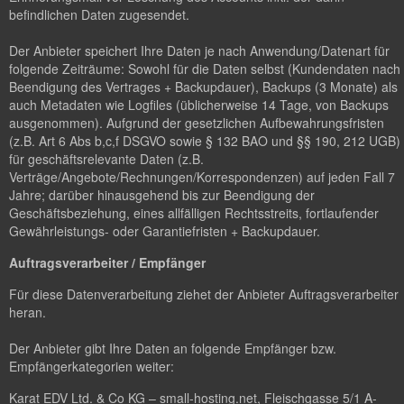
befindlichen Daten zugesendet.
Der Anbieter speichert Ihre Daten je nach Anwendung/Datenart für
folgende Zeiträume: Sowohl für die Daten selbst (Kundendaten nach
Beendigung des Vertrages + Backupdauer), Backups (3 Monate) als
auch Metadaten wie Logfiles (üblicherweise 14 Tage, von Backups
ausgenommen). Aufgrund der gesetzlichen Aufbewahrungsfristen
(z.B. Art 6 Abs b,c,f DSGVO sowie § 132 BAO und §§ 190, 212 UGB)
für geschäftsrelevante Daten (z.B.
Verträge/Angebote/Rechnungen/Korrespondenzen) auf jeden Fall 7
Jahre; darüber hinausgehend bis zur Beendigung der
Geschäftsbeziehung, eines allfälligen Rechtsstreits, fortlaufender
Gewährleistungs- oder Garantiefristen + Backupdauer.
Auftragsverarbeiter / Empfänger
Für diese Datenverarbeitung ziehet der Anbieter Auftragsverarbeiter
heran.
Der Anbieter gibt Ihre Daten an folgende Empfänger bzw.
Empfängerkategorien weiter:
Karat EDV Ltd. & Co KG – small-hosting.net, Fleischgasse 5/1 A-