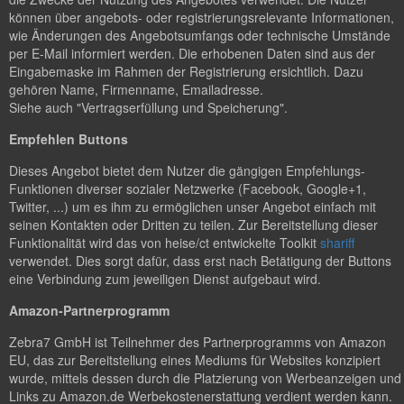
können über angebots- oder registrierungsrelevante Informationen,
wie Änderungen des Angebotsumfangs oder technische Umstände
per E-Mail informiert werden. Die erhobenen Daten sind aus der
Eingabemaske im Rahmen der Registrierung ersichtlich. Dazu
gehören Name, Firmenname, Emailadresse.
Siehe auch "Vertragserfüllung und Speicherung".
Empfehlen Buttons
Dieses Angebot bietet dem Nutzer die gängigen Empfehlungs-
Funktionen diverser sozialer Netzwerke (Facebook, Google+1,
Twitter, ...) um es ihm zu ermöglichen unser Angebot einfach mit
seinen Kontakten oder Dritten zu teilen. Zur Bereitstellung dieser
Funktionalität wird das von heise/ct entwickelte Toolkit
shariff
verwendet. Dies sorgt dafür, dass erst nach Betätigung der Buttons
eine Verbindung zum jeweiligen Dienst aufgebaut wird.
Amazon-Partnerprogramm
Zebra7 GmbH ist Teilnehmer des Partnerprogramms von Amazon
EU, das zur Bereitstellung eines Mediums für Websites konzipiert
wurde, mittels dessen durch die Platzierung von Werbeanzeigen und
Links zu Amazon.de Werbekostenerstattung verdient werden kann.