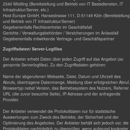
2340 Mödling (Bereitstellung und Betrieb von IT Basisdiensten, IT
Infrastruktur/Server, etc.)
Host Europe GmbH, Hansestrasse 111, D-51149 Köln (Bereitstellung
und Betrieb von IT Infrastruktur/Server)
Gegebenenfalls Rechtsvertreter im Geschäftsfall
Gerichte / Verwaltungsbehörden / Versicherungen im Anlassfall
Gegebenenfalls mitwirkende Vertrags- und Geschäftspartner
Zugriffsdaten/ Server-Logfiles
Der Anbieter erhebt Daten über jeden Zugriff auf das Angebot (so
genannte Serverlogfiles). Zu den Zugriffsdaten gehören:
Name der abgerufenen Webseite, Datei, Datum und Uhrzeit des
Abrufs, übertragene Datenmenge, Meldung über erfolgreichen Abruf,
Browsertyp nebst Version, das Betriebssystem des Nutzers, Referrer
URL (die zuvor besuchte Seite), IP-Adresse und der anfragende
Provider.
Der Anbieter verwendet die Protokolldaten nur für statistische
Auswertungen zum Zweck des Betriebs, der Sicherheit und der
Optimierung des Angebotes. Der Anbieter behält sich jedoch vor, die
Protokolldaten nachträglich zu überprüfen, wenn aufgrund konkreter