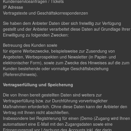
Kundenserviceanfragen / Tickets
IP Adresse
Vertragstexte und Geschäftskorrespondenzen
Sie haben dem Anbieter Daten über sich freiwillig zur Verfügung
gestellt und der Anbieter verarbeitet diese Daten auf Grundlage Ihrer
Einwilligung zu folgenden Zwecken:
Betreuung des Kunden sowie
für eigene Werbezwecke, beispielsweise zur Zusendung von
Angeboten, Werbeprospekten und Newsletter (in Papier- und
elektronischer Form), sowie zum Zwecke des Hinweises auf die zum
Kunden bestehende oder vormalige Geschäftsbeziehung
(Referenzhinweis).
Vertragserfüllung und Speicherung
Die von Ihnen bereit gestellten Daten sind weiters zur
Vertragserfüllung bzw. zur Durchführung vorvertraglicher
Maßnahmen erforderlich. Ohne diese Daten kann der Anbieter den
Vertrag mit Ihnen nicht abschließen.
Insbesondere bei Registrierung für einen (Demo-)Zugang wird Ihnen
automatisiert eine E-Mail mit den Zugangsdaten sowie eine
Erinnerungsmail vor Löschung des Accounts inkl. der darin