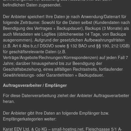
befindlichen Daten zugesendet.
Der Anbieter speichert Ihre Daten je nach Anwendung/Datenart für
folgende Zeiträume: Sowohl für die Daten selbst (Kundendaten nach
Beendigung des Vertrages + Backupdauer), Backups (3 Monate) als
auch Metadaten wie Logfiles (üblicherweise 14 Tage, von Backups
ausgenommen). Aufgrund der gesetzlichen Aufbewahrungsfristen
(z.B. Art 6 Abs b,c,f DSGVO sowie § 132 BAO und §§ 190, 212 UGB)
für geschäftsrelevante Daten (z.B.
Verträge/Angebote/Rechnungen/Korrespondenzen) auf jeden Fall 7
Jahre; darüber hinausgehend bis zur Beendigung der
Geschäftsbeziehung, eines allfälligen Rechtsstreits, fortlaufender
Gewährleistungs- oder Garantiefristen + Backupdauer.
Auftragsverarbeiter / Empfänger
Für diese Datenverarbeitung ziehet der Anbieter Auftragsverarbeiter
heran.
Der Anbieter gibt Ihre Daten an folgende Empfänger bzw.
Empfängerkategorien weiter:
Karat EDV Ltd. & Co KG – small-hosting.net, Fleischgasse 5/1 A-