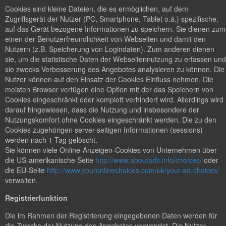
Cookies sind kleine Dateien, die es ermöglichen, auf dem
Zugriffsgerät der Nutzer (PC, Smartphone, Tablet o.ä.) spezifische,
auf das Gerät bezogene Informationen zu speichern. Sie dienen zum
einen der Benutzerfreundlichkeit von Webseiten und damit den
Nutzern (z.B. Speicherung von Logindaten). Zum anderen dienen
sie, um die statistische Daten der Webseitennutzung zu erfassen und
sie zwecks Verbesserung des Angebotes analysieren zu können. Die
Nutzer können auf den Einsatz der Cookies Einfluss nehmen. Die
meisten Browser verfügen eine Option mit der das Speichern von
Cookies eingeschränkt oder komplett verhindert wird. Allerdings wird
darauf hingewiesen, dass die Nutzung und insbesondere der
Nutzungskomfort ohne Cookies eingeschränkt werden. Die zu den
Cookies zugehörigen server-seitigen Informationen (sessions)
werden nach 1 Tag gelöscht.
Sie können viele Online-Anzeigen-Cookies von Unternehmen über
die US-amerikanische Seite
http://www.aboutads.info/choices/
oder
die EU-Seite
http://www.youronlinechoices.com/uk/your-ad-choices/
verwalten.
Registrierfunktion
Die im Rahmen der Registrierung eingegebenen Daten werden für
die Zwecke der Nutzung des Angebotes verwendet. Die Nutzer