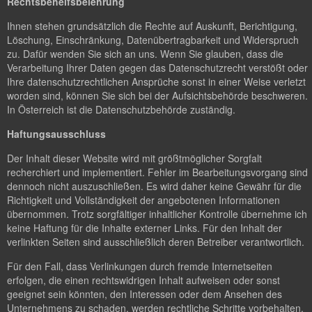
Rechtsbehelfsbelehrung
Ihnen stehen grundsätzlich die Rechte auf Auskunft, Berichtigung,
Löschung, Einschränkung, Datenübertragbarkeit und Widerspruch
zu. Dafür wenden Sie sich an uns. Wenn Sie glauben, dass die
Verarbeitung Ihrer Daten gegen das Datenschutzrecht verstößt oder
Ihre datenschutzrechtlichen Ansprüche sonst in einer Weise verletzt
worden sind, können Sie sich bei der Aufsichtsbehörde beschweren.
In Österreich ist die Datenschutzbehörde zuständig.
Haftungsausschluss
Der Inhalt dieser Website wird mit größtmöglicher Sorgfalt
recherchiert und implementiert. Fehler im Bearbeitungsvorgang sind
dennoch nicht auszuschließen. Es wird daher keine Gewähr für die
Richtigkeit und Vollständigkeit der angebotenen Informationen
übernommen. Trotz sorgfältiger inhaltlicher Kontrolle übernehme ich
keine Haftung für die Inhalte externer Links. Für den Inhalt der
verlinkten Seiten sind ausschließlich deren Betreiber verantwortlich.
Für den Fall, dass Verlinkungen durch fremde Internetseiten
erfolgen, die einen rechtswidrigen Inhalt aufweisen oder sonst
geeignet sein könnten, den Interessen oder dem Ansehen des
Unternehmens zu schaden, werden rechtliche Schritte vorbehalten.