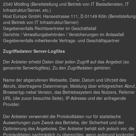
2340 Mödling (Bereitstellung und Betrieb von IT Basisdiensten, IT
Infrastruktur/Server, etc.)
Host Europe GmbH, Hansestrasse 111, D-51149 Köln (Bereitstellung
und Betrieb von IT Infrastruktur/Server)
Gegebenenfalls Rechtsvertreter im Geschäftsfall
Gerichte / Verwaltungsbehörden / Versicherungen im Anlassfall
Gegebenenfalls mitwirkende Vertrags- und Geschäftspartner
Zugriffsdaten/ Server-Logfiles
Der Anbieter erhebt Daten über jeden Zugriff auf das Angebot (so
genannte Serverlogfiles). Zu den Zugriffsdaten gehören:
Name der abgerufenen Webseite, Datei, Datum und Uhrzeit des
Abrufs, übertragene Datenmenge, Meldung über erfolgreichen Abruf,
Browsertyp nebst Version, das Betriebssystem des Nutzers, Referrer
URL (die zuvor besuchte Seite), IP-Adresse und der anfragende
Provider.
Der Anbieter verwendet die Protokolldaten nur für statistische
Auswertungen zum Zweck des Betriebs, der Sicherheit und der
Optimierung des Angebotes. Der Anbieter behält sich jedoch vor, die
Protokolldaten nachträglich zu überprüfen, wenn aufgrund konkreter