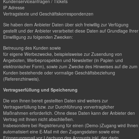
Kundenserviceanfragen / Tickets
IP Adresse
Vertragstexte und Geschäftskorrespondenzen
Sie haben dem Anbieter Daten über sich freiwillig zur Verfügung
gestellt und der Anbieter verarbeitet diese Daten auf Grundlage Ihrer
Einwilligung zu folgenden Zwecken:
Betreuung des Kunden sowie
für eigene Werbezwecke, beispielsweise zur Zusendung von
Angeboten, Werbeprospekten und Newsletter (in Papier- und
elektronischer Form), sowie zum Zwecke des Hinweises auf die zum
Kunden bestehende oder vormalige Geschäftsbeziehung
(Referenzhinweis).
Vertragserfüllung und Speicherung
Die von Ihnen bereit gestellten Daten sind weiters zur
Vertragserfüllung bzw. zur Durchführung vorvertraglicher
Maßnahmen erforderlich. Ohne diese Daten kann der Anbieter den
Vertrag mit Ihnen nicht abschließen.
Insbesondere bei Registrierung für einen (Demo-)Zugang wird Ihnen
automatisiert eine E-Mail mit den Zugangsdaten sowie eine
Erinnerungsmail vor Löschung des Accounts inkl. der darin