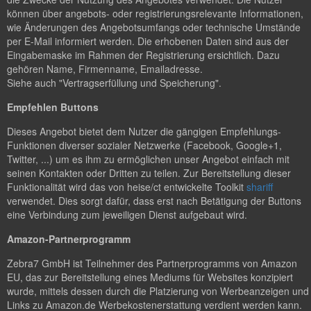
können über angebots- oder registrierungsrelevante Informationen,
wie Änderungen des Angebotsumfangs oder technische Umstände
per E-Mail informiert werden. Die erhobenen Daten sind aus der
Eingabemaske im Rahmen der Registrierung ersichtlich. Dazu
gehören Name, Firmenname, Emailadresse.
Siehe auch "Vertragserfüllung und Speicherung".
Empfehlen Buttons
Dieses Angebot bietet dem Nutzer die gängigen Empfehlungs-
Funktionen diverser sozialer Netzwerke (Facebook, Google+1,
Twitter, ...) um es ihm zu ermöglichen unser Angebot einfach mit
seinen Kontakten oder Dritten zu teilen. Zur Bereitstellung dieser
Funktionalität wird das von heise/ct entwickelte Toolkit
shariff
verwendet. Dies sorgt dafür, dass erst nach Betätigung der Buttons
eine Verbindung zum jeweiligen Dienst aufgebaut wird.
Amazon-Partnerprogramm
Zebra7 GmbH ist Teilnehmer des Partnerprogramms von Amazon
EU, das zur Bereitstellung eines Mediums für Websites konzipiert
wurde, mittels dessen durch die Platzierung von Werbeanzeigen und
Links zu Amazon.de Werbekostenerstattung verdient werden kann.