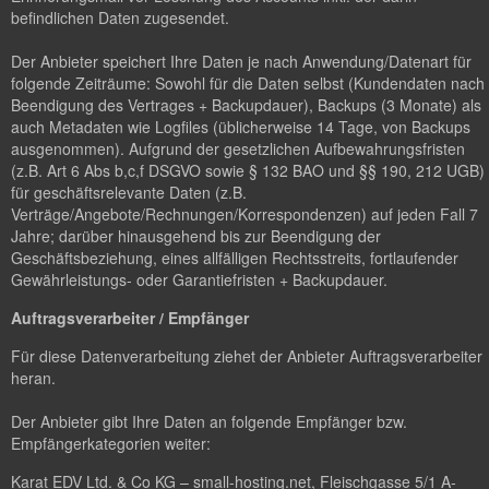
befindlichen Daten zugesendet.
Der Anbieter speichert Ihre Daten je nach Anwendung/Datenart für
folgende Zeiträume: Sowohl für die Daten selbst (Kundendaten nach
Beendigung des Vertrages + Backupdauer), Backups (3 Monate) als
auch Metadaten wie Logfiles (üblicherweise 14 Tage, von Backups
ausgenommen). Aufgrund der gesetzlichen Aufbewahrungsfristen
(z.B. Art 6 Abs b,c,f DSGVO sowie § 132 BAO und §§ 190, 212 UGB)
für geschäftsrelevante Daten (z.B.
Verträge/Angebote/Rechnungen/Korrespondenzen) auf jeden Fall 7
Jahre; darüber hinausgehend bis zur Beendigung der
Geschäftsbeziehung, eines allfälligen Rechtsstreits, fortlaufender
Gewährleistungs- oder Garantiefristen + Backupdauer.
Auftragsverarbeiter / Empfänger
Für diese Datenverarbeitung ziehet der Anbieter Auftragsverarbeiter
heran.
Der Anbieter gibt Ihre Daten an folgende Empfänger bzw.
Empfängerkategorien weiter:
Karat EDV Ltd. & Co KG – small-hosting.net, Fleischgasse 5/1 A-