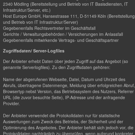
2340 Mödling (Bereitstellung und Betrieb von IT Basisdiensten, IT
Infrastruktur/Server, etc.)
Host Europe GmbH, Hansestrasse 111, D-51149 Köln (Bereitstellung
und Betrieb von IT Infrastruktur/Server)
Gegebenenfalls Rechtsvertreter im Geschäftsfall
Gerichte / Verwaltungsbehörden / Versicherungen im Anlassfall
Gegebenenfalls mitwirkende Vertrags- und Geschäftspartner
Zugriffsdaten/ Server-Logfiles
Der Anbieter erhebt Daten über jeden Zugriff auf das Angebot (so
genannte Serverlogfiles). Zu den Zugriffsdaten gehören:
Name der abgerufenen Webseite, Datei, Datum und Uhrzeit des
Abrufs, übertragene Datenmenge, Meldung über erfolgreichen Abruf,
Browsertyp nebst Version, das Betriebssystem des Nutzers, Referrer
URL (die zuvor besuchte Seite), IP-Adresse und der anfragende
Provider.
Der Anbieter verwendet die Protokolldaten nur für statistische
Auswertungen zum Zweck des Betriebs, der Sicherheit und der
Optimierung des Angebotes. Der Anbieter behält sich jedoch vor, die
Protokolldaten nachträglich zu überprüfen, wenn aufgrund konkreter