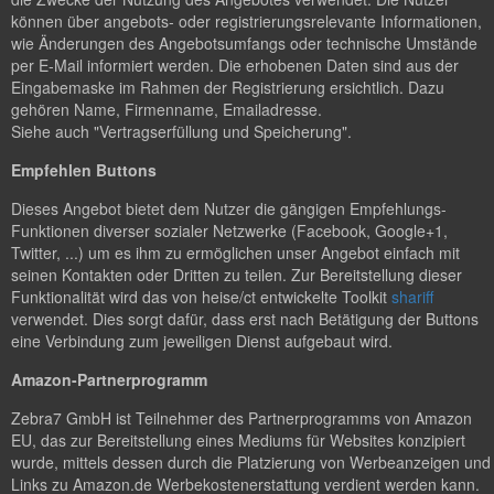
können über angebots- oder registrierungsrelevante Informationen,
wie Änderungen des Angebotsumfangs oder technische Umstände
per E-Mail informiert werden. Die erhobenen Daten sind aus der
Eingabemaske im Rahmen der Registrierung ersichtlich. Dazu
gehören Name, Firmenname, Emailadresse.
Siehe auch "Vertragserfüllung und Speicherung".
Empfehlen Buttons
Dieses Angebot bietet dem Nutzer die gängigen Empfehlungs-
Funktionen diverser sozialer Netzwerke (Facebook, Google+1,
Twitter, ...) um es ihm zu ermöglichen unser Angebot einfach mit
seinen Kontakten oder Dritten zu teilen. Zur Bereitstellung dieser
Funktionalität wird das von heise/ct entwickelte Toolkit
shariff
verwendet. Dies sorgt dafür, dass erst nach Betätigung der Buttons
eine Verbindung zum jeweiligen Dienst aufgebaut wird.
Amazon-Partnerprogramm
Zebra7 GmbH ist Teilnehmer des Partnerprogramms von Amazon
EU, das zur Bereitstellung eines Mediums für Websites konzipiert
wurde, mittels dessen durch die Platzierung von Werbeanzeigen und
Links zu Amazon.de Werbekostenerstattung verdient werden kann.