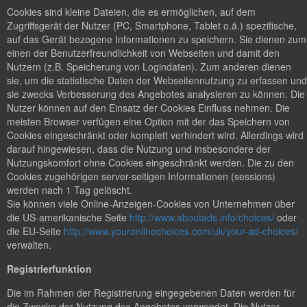
Cookies sind kleine Dateien, die es ermöglichen, auf dem
Zugriffsgerät der Nutzer (PC, Smartphone, Tablet o.ä.) spezifische,
auf das Gerät bezogene Informationen zu speichern. Sie dienen zum
einen der Benutzerfreundlichkeit von Webseiten und damit den
Nutzern (z.B. Speicherung von Logindaten). Zum anderen dienen
sie, um die statistische Daten der Webseitennutzung zu erfassen und
sie zwecks Verbesserung des Angebotes analysieren zu können. Die
Nutzer können auf den Einsatz der Cookies Einfluss nehmen. Die
meisten Browser verfügen eine Option mit der das Speichern von
Cookies eingeschränkt oder komplett verhindert wird. Allerdings wird
darauf hingewiesen, dass die Nutzung und insbesondere der
Nutzungskomfort ohne Cookies eingeschränkt werden. Die zu den
Cookies zugehörigen server-seitigen Informationen (sessions)
werden nach 1 Tag gelöscht.
Sie können viele Online-Anzeigen-Cookies von Unternehmen über
die US-amerikanische Seite
http://www.aboutads.info/choices/
oder
die EU-Seite
http://www.youronlinechoices.com/uk/your-ad-choices/
verwalten.
Registrierfunktion
Die im Rahmen der Registrierung eingegebenen Daten werden für
die Zwecke der Nutzung des Angebotes verwendet. Die Nutzer