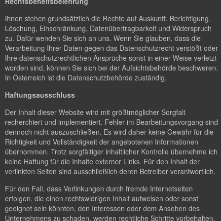
Rechtsbehelfsbelehrung
Ihnen stehen grundsätzlich die Rechte auf Auskunft, Berichtigung,
Löschung, Einschränkung, Datenübertragbarkeit und Widerspruch
zu. Dafür wenden Sie sich an uns. Wenn Sie glauben, dass die
Verarbeitung Ihrer Daten gegen das Datenschutzrecht verstößt oder
Ihre datenschutzrechtlichen Ansprüche sonst in einer Weise verletzt
worden sind, können Sie sich bei der Aufsichtsbehörde beschweren.
In Österreich ist die Datenschutzbehörde zuständig.
Haftungsausschluss
Der Inhalt dieser Website wird mit größtmöglicher Sorgfalt
recherchiert und implementiert. Fehler im Bearbeitungsvorgang sind
dennoch nicht auszuschließen. Es wird daher keine Gewähr für die
Richtigkeit und Vollständigkeit der angebotenen Informationen
übernommen. Trotz sorgfältiger inhaltlicher Kontrolle übernehme ich
keine Haftung für die Inhalte externer Links. Für den Inhalt der
verlinkten Seiten sind ausschließlich deren Betreiber verantwortlich.
Für den Fall, dass Verlinkungen durch fremde Internetseiten
erfolgen, die einen rechtswidrigen Inhalt aufweisen oder sonst
geeignet sein könnten, den Interessen oder dem Ansehen des
Unternehmens zu schaden, werden rechtliche Schritte vorbehalten.