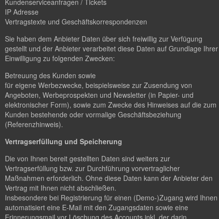
Kundenserviceanfragen / Tickets
IP Adresse
Vertragstexte und Geschäftskorrespondenzen
Sie haben dem Anbieter Daten über sich freiwillig zur Verfügung
gestellt und der Anbieter verarbeitet diese Daten auf Grundlage Ihrer
Einwilligung zu folgenden Zwecken:
Betreuung des Kunden sowie
für eigene Werbezwecke, beispielsweise zur Zusendung von
Angeboten, Werbeprospekten und Newsletter (in Papier- und
elektronischer Form), sowie zum Zwecke des Hinweises auf die zum
Kunden bestehende oder vormalige Geschäftsbeziehung
(Referenzhinweis).
Vertragserfüllung und Speicherung
Die von Ihnen bereit gestellten Daten sind weiters zur
Vertragserfüllung bzw. zur Durchführung vorvertraglicher
Maßnahmen erforderlich. Ohne diese Daten kann der Anbieter den
Vertrag mit Ihnen nicht abschließen.
Insbesondere bei Registrierung für einen (Demo-)Zugang wird Ihnen
automatisiert eine E-Mail mit den Zugangsdaten sowie eine
Erinnerungsmail vor Löschung des Accounts inkl. der darin