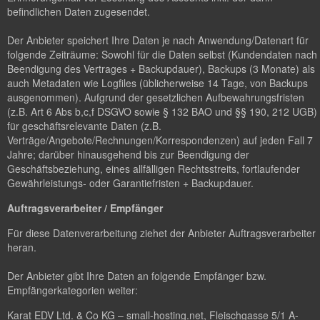
befindlichen Daten zugesendet.
Der Anbieter speichert Ihre Daten je nach Anwendung/Datenart für
folgende Zeiträume: Sowohl für die Daten selbst (Kundendaten nach
Beendigung des Vertrages + Backupdauer), Backups (3 Monate) als
auch Metadaten wie Logfiles (üblicherweise 14 Tage, von Backups
ausgenommen). Aufgrund der gesetzlichen Aufbewahrungsfristen
(z.B. Art 6 Abs b,c,f DSGVO sowie § 132 BAO und §§ 190, 212 UGB)
für geschäftsrelevante Daten (z.B.
Verträge/Angebote/Rechnungen/Korrespondenzen) auf jeden Fall 7
Jahre; darüber hinausgehend bis zur Beendigung der
Geschäftsbeziehung, eines allfälligen Rechtsstreits, fortlaufender
Gewährleistungs- oder Garantiefristen + Backupdauer.
Auftragsverarbeiter / Empfänger
Für diese Datenverarbeitung ziehet der Anbieter Auftragsverarbeiter
heran.
Der Anbieter gibt Ihre Daten an folgende Empfänger bzw.
Empfängerkategorien weiter:
Karat EDV Ltd. & Co KG – small-hosting.net, Fleischgasse 5/1 A-