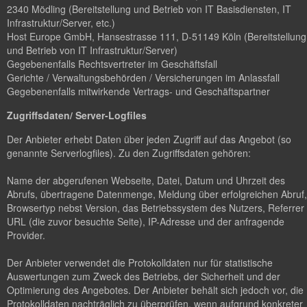
2340 Mödling (Bereitstellung und Betrieb von IT Basisdiensten, IT
Infrastruktur/Server, etc.)
Host Europe GmbH, Hansestrasse 111, D-51149 Köln (Bereitstellung
und Betrieb von IT Infrastruktur/Server)
Gegebenenfalls Rechtsvertreter im Geschäftsfall
Gerichte / Verwaltungsbehörden / Versicherungen im Anlassfall
Gegebenenfalls mitwirkende Vertrags- und Geschäftspartner
Zugriffsdaten/ Server-Logfiles
Der Anbieter erhebt Daten über jeden Zugriff auf das Angebot (so
genannte Serverlogfiles). Zu den Zugriffsdaten gehören:
Name der abgerufenen Webseite, Datei, Datum und Uhrzeit des
Abrufs, übertragene Datenmenge, Meldung über erfolgreichen Abruf,
Browsertyp nebst Version, das Betriebssystem des Nutzers, Referrer
URL (die zuvor besuchte Seite), IP-Adresse und der anfragende
Provider.
Der Anbieter verwendet die Protokolldaten nur für statistische
Auswertungen zum Zweck des Betriebs, der Sicherheit und der
Optimierung des Angebotes. Der Anbieter behält sich jedoch vor, die
Protokolldaten nachträglich zu überprüfen, wenn aufgrund konkreter