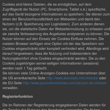
Cookies sind kleine Dateien, die es ermöglichen, auf dem
Zugriffsgerät der Nutzer (PC, Smartphone, Tablet o.ä.) spezifische,
auf das Gerät bezogene Informationen zu speichern. Sie dienen zum
einen der Benutzerfreundlichkeit von Webseiten und damit den
Nutzern (z.B. Speicherung von Logindaten). Zum anderen dienen
sie, um die statistische Daten der Webseitennutzung zu erfassen und
sie zwecks Verbesserung des Angebotes analysieren zu können. Die
Nutzer können auf den Einsatz der Cookies Einfluss nehmen. Die
meisten Browser verfügen eine Option mit der das Speichern von
Cookies eingeschränkt oder komplett verhindert wird. Allerdings wird
darauf hingewiesen, dass die Nutzung und insbesondere der
Nutzungskomfort ohne Cookies eingeschränkt werden. Die zu den
Cookies zugehörigen server-seitigen Informationen (sessions)
werden nach 1 Tag gelöscht.
Sie können viele Online-Anzeigen-Cookies von Unternehmen über
die US-amerikanische Seite
http://www.aboutads.info/choices/
oder
die EU-Seite
http://www.youronlinechoices.com/uk/your-ad-choices/
verwalten.
Registrierfunktion
Die im Rahmen der Registrierung eingegebenen Daten werden für
die Zwecke der Nutzung des Angebotes verwendet. Die Nutzer