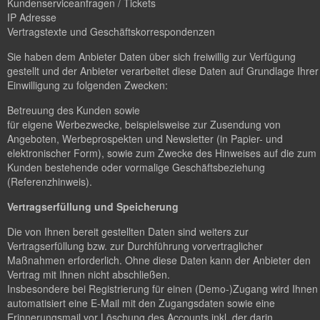
Kundenserviceanfragen / Tickets
IP Adresse
Vertragstexte und Geschäftskorrespondenzen
Sie haben dem Anbieter Daten über sich freiwillig zur Verfügung
gestellt und der Anbieter verarbeitet diese Daten auf Grundlage Ihrer
Einwilligung zu folgenden Zwecken:
Betreuung des Kunden sowie
für eigene Werbezwecke, beispielsweise zur Zusendung von
Angeboten, Werbeprospekten und Newsletter (in Papier- und
elektronischer Form), sowie zum Zwecke des Hinweises auf die zum
Kunden bestehende oder vormalige Geschäftsbeziehung
(Referenzhinweis).
Vertragserfüllung und Speicherung
Die von Ihnen bereit gestellten Daten sind weiters zur
Vertragserfüllung bzw. zur Durchführung vorvertraglicher
Maßnahmen erforderlich. Ohne diese Daten kann der Anbieter den
Vertrag mit Ihnen nicht abschließen.
Insbesondere bei Registrierung für einen (Demo-)Zugang wird Ihnen
automatisiert eine E-Mail mit den Zugangsdaten sowie eine
Erinnerungsmail vor Löschung des Accounts inkl. der darin