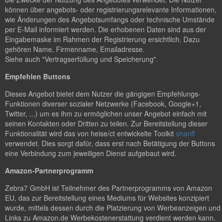
können über angebots- oder registrierungsrelevante Informationen,
wie Änderungen des Angebotsumfangs oder technische Umstände
per E-Mail informiert werden. Die erhobenen Daten sind aus der
Eingabemaske im Rahmen der Registrierung ersichtlich. Dazu
gehören Name, Firmenname, Emailadresse.
Siehe auch "Vertragserfüllung und Speicherung".
Empfehlen Buttons
Dieses Angebot bietet dem Nutzer die gängigen Empfehlungs-
Funktionen diverser sozialer Netzwerke (Facebook, Google+1,
Twitter, ...) um es ihm zu ermöglichen unser Angebot einfach mit
seinen Kontakten oder Dritten zu teilen. Zur Bereitstellung dieser
Funktionalität wird das von heise/ct entwickelte Toolkit
shariff
verwendet. Dies sorgt dafür, dass erst nach Betätigung der Buttons
eine Verbindung zum jeweiligen Dienst aufgebaut wird.
Amazon-Partnerprogramm
Zebra7 GmbH ist Teilnehmer des Partnerprogramms von Amazon
EU, das zur Bereitstellung eines Mediums für Websites konzipiert
wurde, mittels dessen durch die Platzierung von Werbeanzeigen und
Links zu Amazon.de Werbekostenerstattung verdient werden kann.