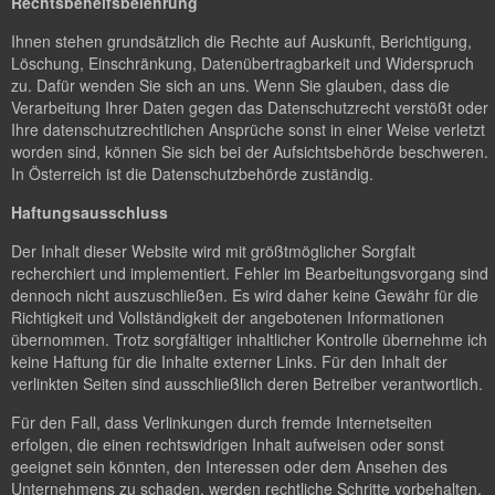
Rechtsbehelfsbelehrung
Ihnen stehen grundsätzlich die Rechte auf Auskunft, Berichtigung,
Löschung, Einschränkung, Datenübertragbarkeit und Widerspruch
zu. Dafür wenden Sie sich an uns. Wenn Sie glauben, dass die
Verarbeitung Ihrer Daten gegen das Datenschutzrecht verstößt oder
Ihre datenschutzrechtlichen Ansprüche sonst in einer Weise verletzt
worden sind, können Sie sich bei der Aufsichtsbehörde beschweren.
In Österreich ist die Datenschutzbehörde zuständig.
Haftungsausschluss
Der Inhalt dieser Website wird mit größtmöglicher Sorgfalt
recherchiert und implementiert. Fehler im Bearbeitungsvorgang sind
dennoch nicht auszuschließen. Es wird daher keine Gewähr für die
Richtigkeit und Vollständigkeit der angebotenen Informationen
übernommen. Trotz sorgfältiger inhaltlicher Kontrolle übernehme ich
keine Haftung für die Inhalte externer Links. Für den Inhalt der
verlinkten Seiten sind ausschließlich deren Betreiber verantwortlich.
Für den Fall, dass Verlinkungen durch fremde Internetseiten
erfolgen, die einen rechtswidrigen Inhalt aufweisen oder sonst
geeignet sein könnten, den Interessen oder dem Ansehen des
Unternehmens zu schaden, werden rechtliche Schritte vorbehalten.