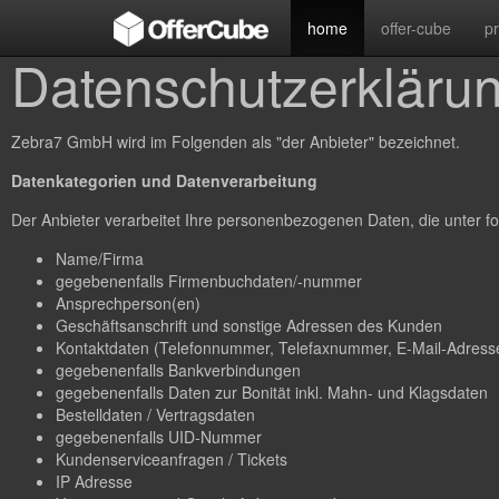
home
offer-cube
p
Datenschutzerkläru
Zebra7 GmbH wird im Folgenden als "der Anbieter" bezeichnet.
Datenkategorien und Datenverarbeitung
Der Anbieter verarbeitet Ihre personenbezogenen Daten, die unter fo
Name/Firma
gegebenenfalls Firmenbuchdaten/-nummer
Ansprechperson(en)
Geschäftsanschrift und sonstige Adressen des Kunden
Kontaktdaten (Telefonnummer, Telefaxnummer, E-Mail-Adresse
gegebenenfalls Bankverbindungen
gegebenenfalls Daten zur Bonität inkl. Mahn- und Klagsdaten
Bestelldaten / Vertragsdaten
gegebenenfalls UID-Nummer
Kundenserviceanfragen / Tickets
IP Adresse