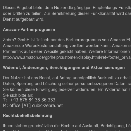
Dieses Angebot bietet dem Nutzer die gängigen Empfehlungs-Funktion
oder Dritten zu teilen. Zur Bereitstellung dieser Funktionalität wird da
Dienst aufgebaut wird.
Amazon-Partnerprogramm
Zebra7 GmbH ist Teilnehmer des Partnerprogramms von Amazon EU, da
Amazon.de Werbekostenerstattung verdient werden kann. Amazon set
Partnerlink auf dieser Website geklickt haben. Weitere Information
http://www.amazon.de/gp/help/customer/display.html/ref=footer_p
Widerruf, Änderungen, Berichtigungen und Aktualisierungen
Der Nutzer hat das Recht, auf Antrag unentgeltlich Auskunft zu erha
Daten, Sperrung und Löschung seiner personenbezogenen Daten, sow
Sie können diese Einwilligung jederzeit widerrufen. Ein Widerruf ha
Sie sich bitte an:
Rechtsbehelfsbelehrung
Ihnen stehen grundsätzlich die Rechte auf Auskunft, Berichtigung, 