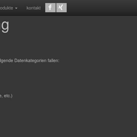
rodukte
kontakt
ng
lgende Datenkategorien fallen:
, etc.)