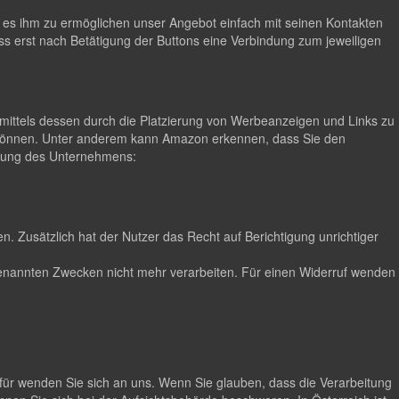
m es ihm zu ermöglichen unser Angebot einfach mit seinen Kontakten
ss erst nach Betätigung der Buttons eine Verbindung zum jeweiligen
ittels dessen durch die Platzierung von Werbeanzeigen und Links zu
 können. Unter anderem kann Amazon erkennen, dass Sie den
lärung des Unternehmens:
. Zusätzlich hat der Nutzer das Recht auf Berichtigung unrichtiger
n genannten Zwecken nicht mehr verarbeiten. Für einen Widerruf wenden
für wenden Sie sich an uns. Wenn Sie glauben, dass die Verarbeitung