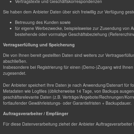
Vertragstexte und Geschäftskorrespondenzen
Sie haben dem Anbieter Daten über sich freiwillig zur Verfügung gest
Betreuung des Kunden sowie
für eigene Werbezwecke, beispielsweise zur Zusendung von A
bestehende oder vormalige Geschäftsbeziehung (Referenzhinw
Vertragserfüllung und Speicherung
Die von Ihnen bereit gestellten Daten sind weiters zur Vertragserfü
abschließen.
Insbesondere bei Registrierung für einen (Demo-)Zugang wird Ihnen 
zugesendet.
Der Anbieter speichert Ihre Daten je nach Anwendung/Datenart für 
Metadaten wie Logfiles (üblicherweise 14 Tage, von Backups ausgen
geschäftsrelevante Daten (z.B. Verträge/Angebote/Rechnungen/Korres
fortlaufender Gewährleistungs- oder Garantiefristen + Backupdauer.
Auftragsverarbeiter / Empfänger
Für diese Datenverarbeitung ziehet der Anbieter Auftragsverarbeiter