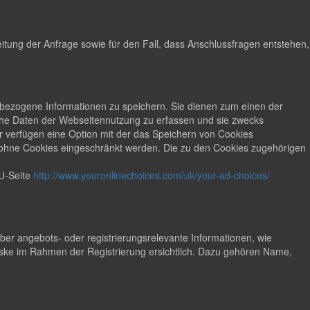
tung der Anfrage sowie für den Fall, dass Anschlussfragen entstehen,
ät bezogene Informationen zu speichern. Sie dienen zum einen der
sche Daten der Webseitennutzung zu erfassen und sie zwecks
 verfügen eine Option mit der das Speichern von Cookies
t ohne Cookies eingeschränkt werden. Die zu den Cookies zugehörigen
U-Seite
http://www.youronlinechoices.com/uk/your-ad-choices/
r angebots- oder registrierungsrelevante Informationen, wie
ke im Rahmen der Registrierung ersichtlich. Dazu gehören Name,