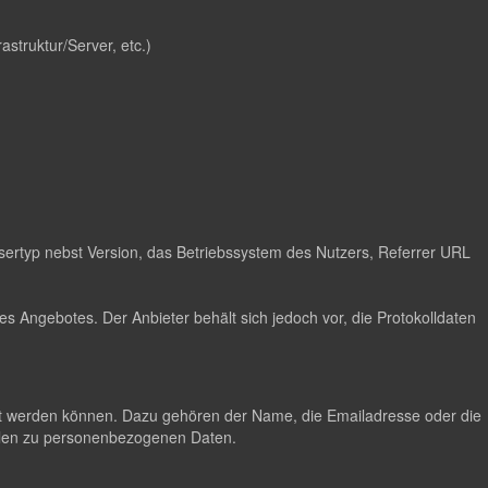
astruktur/Server, etc.)
ertyp nebst Version, das Betriebssystem des Nutzers, Referrer URL
s Angebotes. Der Anbieter behält sich jedoch vor, die Protokolldaten
lgt werden können. Dazu gehören der Name, die Emailadresse oder die
hlen zu personenbezogenen Daten.