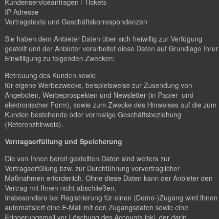
Kundenserviceanfragen / Tickets
IP Adresse
Vertragstexte und Geschäftskorrespondenzen
Sie haben dem Anbieter Daten über sich freiwillig zur Verfügung
gestellt und der Anbieter verarbeitet diese Daten auf Grundlage Ihrer
Einwilligung zu folgenden Zwecken:
Betreuung des Kunden sowie
für eigene Werbezwecke, beispielsweise zur Zusendung von
Angeboten, Werbeprospekten und Newsletter (in Papier- und
elektronischer Form), sowie zum Zwecke des Hinweises auf die zum
Kunden bestehende oder vormalige Geschäftsbeziehung
(Referenzhinweis).
Vertragserfüllung und Speicherung
Die von Ihnen bereit gestellten Daten sind weiters zur
Vertragserfüllung bzw. zur Durchführung vorvertraglicher
Maßnahmen erforderlich. Ohne diese Daten kann der Anbieter den
Vertrag mit Ihnen nicht abschließen.
Insbesondere bei Registrierung für einen (Demo-)Zugang wird Ihnen
automatisiert eine E-Mail mit den Zugangsdaten sowie eine
Erinnerungsmail vor Löschung des Accounts inkl. der darin