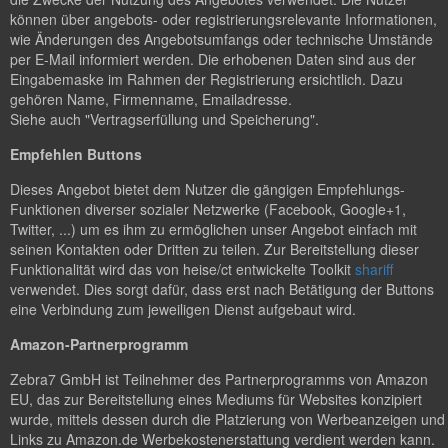
können über angebots- oder registrierungsrelevante Informationen,
wie Änderungen des Angebotsumfangs oder technische Umstände
per E-Mail informiert werden. Die erhobenen Daten sind aus der
Eingabemaske im Rahmen der Registrierung ersichtlich. Dazu
gehören Name, Firmenname, Emailadresse.
Siehe auch "Vertragserfüllung und Speicherung".
Empfehlen Buttons
Dieses Angebot bietet dem Nutzer die gängigen Empfehlungs-
Funktionen diverser sozialer Netzwerke (Facebook, Google+1,
Twitter, ...) um es ihm zu ermöglichen unser Angebot einfach mit
seinen Kontakten oder Dritten zu teilen. Zur Bereitstellung dieser
Funktionalität wird das von heise/ct entwickelte Toolkit
shariff
verwendet. Dies sorgt dafür, dass erst nach Betätigung der Buttons
eine Verbindung zum jeweiligen Dienst aufgebaut wird.
Amazon-Partnerprogramm
Zebra7 GmbH ist Teilnehmer des Partnerprogramms von Amazon
EU, das zur Bereitstellung eines Mediums für Websites konzipiert
wurde, mittels dessen durch die Platzierung von Werbeanzeigen und
Links zu Amazon.de Werbekostenerstattung verdient werden kann.