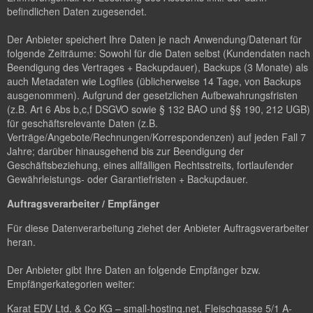
befindlichen Daten zugesendet.
Der Anbieter speichert Ihre Daten je nach Anwendung/Datenart für
folgende Zeiträume: Sowohl für die Daten selbst (Kundendaten nach
Beendigung des Vertrages + Backupdauer), Backups (3 Monate) als
auch Metadaten wie Logfiles (üblicherweise 14 Tage, von Backups
ausgenommen). Aufgrund der gesetzlichen Aufbewahrungsfristen
(z.B. Art 6 Abs b,c,f DSGVO sowie § 132 BAO und §§ 190, 212 UGB)
für geschäftsrelevante Daten (z.B.
Verträge/Angebote/Rechnungen/Korrespondenzen) auf jeden Fall 7
Jahre; darüber hinausgehend bis zur Beendigung der
Geschäftsbeziehung, eines allfälligen Rechtsstreits, fortlaufender
Gewährleistungs- oder Garantiefristen + Backupdauer.
Auftragsverarbeiter / Empfänger
Für diese Datenverarbeitung ziehet der Anbieter Auftragsverarbeiter
heran.
Der Anbieter gibt Ihre Daten an folgende Empfänger bzw.
Empfängerkategorien weiter:
Karat EDV Ltd. & Co KG – small-hosting.net, Fleischgasse 5/1 A-