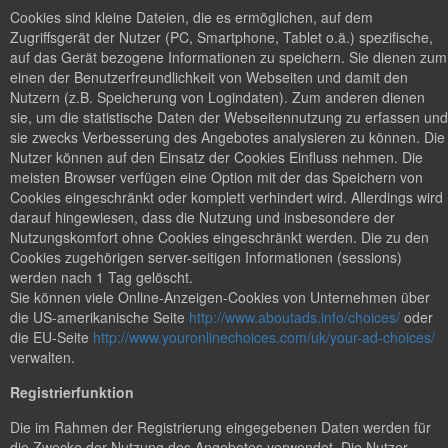
Cookies sind kleine Dateien, die es ermöglichen, auf dem
Zugriffsgerät der Nutzer (PC, Smartphone, Tablet o.ä.) spezifische,
auf das Gerät bezogene Informationen zu speichern. Sie dienen zum
einen der Benutzerfreundlichkeit von Webseiten und damit den
Nutzern (z.B. Speicherung von Logindaten). Zum anderen dienen
sie, um die statistische Daten der Webseitennutzung zu erfassen und
sie zwecks Verbesserung des Angebotes analysieren zu können. Die
Nutzer können auf den Einsatz der Cookies Einfluss nehmen. Die
meisten Browser verfügen eine Option mit der das Speichern von
Cookies eingeschränkt oder komplett verhindert wird. Allerdings wird
darauf hingewiesen, dass die Nutzung und insbesondere der
Nutzungskomfort ohne Cookies eingeschränkt werden. Die zu den
Cookies zugehörigen server-seitigen Informationen (sessions)
werden nach 1 Tag gelöscht.
Sie können viele Online-Anzeigen-Cookies von Unternehmen über
die US-amerikanische Seite
http://www.aboutads.info/choices/
oder
die EU-Seite
http://www.youronlinechoices.com/uk/your-ad-choices/
verwalten.
Registrierfunktion
Die im Rahmen der Registrierung eingegebenen Daten werden für
die Zwecke der Nutzung des Angebotes verwendet. Die Nutzer