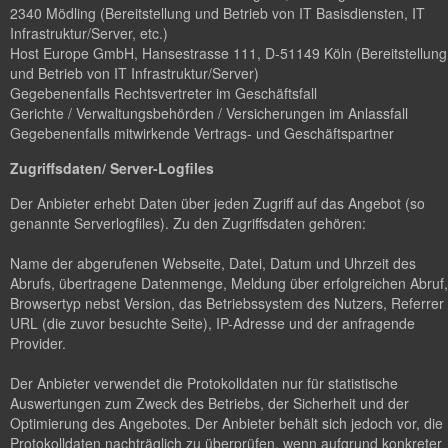
2340 Mödling (Bereitstellung und Betrieb von IT Basisdiensten, IT
Infrastruktur/Server, etc.)
Host Europe GmbH, Hansestrasse 111, D-51149 Köln (Bereitstellung
und Betrieb von IT Infrastruktur/Server)
Gegebenenfalls Rechtsvertreter im Geschäftsfall
Gerichte / Verwaltungsbehörden / Versicherungen im Anlassfall
Gegebenenfalls mitwirkende Vertrags- und Geschäftspartner
Zugriffsdaten/ Server-Logfiles
Der Anbieter erhebt Daten über jeden Zugriff auf das Angebot (so
genannte Serverlogfiles). Zu den Zugriffsdaten gehören:
Name der abgerufenen Webseite, Datei, Datum und Uhrzeit des
Abrufs, übertragene Datenmenge, Meldung über erfolgreichen Abruf,
Browsertyp nebst Version, das Betriebssystem des Nutzers, Referrer
URL (die zuvor besuchte Seite), IP-Adresse und der anfragende
Provider.
Der Anbieter verwendet die Protokolldaten nur für statistische
Auswertungen zum Zweck des Betriebs, der Sicherheit und der
Optimierung des Angebotes. Der Anbieter behält sich jedoch vor, die
Protokolldaten nachträglich zu überprüfen, wenn aufgrund konkreter