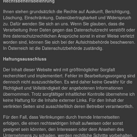
Rechtsbehelfsbelehrung
Ihnen stehen grundsätzlich die Rechte auf Auskunft, Berichtigung,
Löschung, Einschränkung, Datenübertragbarkeit und Widerspruch
zu. Dafür wenden Sie sich an uns. Wenn Sie glauben, dass die
Verarbeitung Ihrer Daten gegen das Datenschutzrecht verstößt oder
Ihre datenschutzrechtlichen Ansprüche sonst in einer Weise verletzt
worden sind, können Sie sich bei der Aufsichtsbehörde beschweren.
In Österreich ist die Datenschutzbehörde zuständig.
Haftungsausschluss
Der Inhalt dieser Website wird mit größtmöglicher Sorgfalt
recherchiert und implementiert. Fehler im Bearbeitungsvorgang sind
dennoch nicht auszuschließen. Es wird daher keine Gewähr für die
Richtigkeit und Vollständigkeit der angebotenen Informationen
übernommen. Trotz sorgfältiger inhaltlicher Kontrolle übernehme ich
keine Haftung für die Inhalte externer Links. Für den Inhalt der
verlinkten Seiten sind ausschließlich deren Betreiber verantwortlich.
Für den Fall, dass Verlinkungen durch fremde Internetseiten
erfolgen, die einen rechtswidrigen Inhalt aufweisen oder sonst
geeignet sein könnten, den Interessen oder dem Ansehen des
Unternehmens zu schaden, werden rechtliche Schritte vorbehalten.