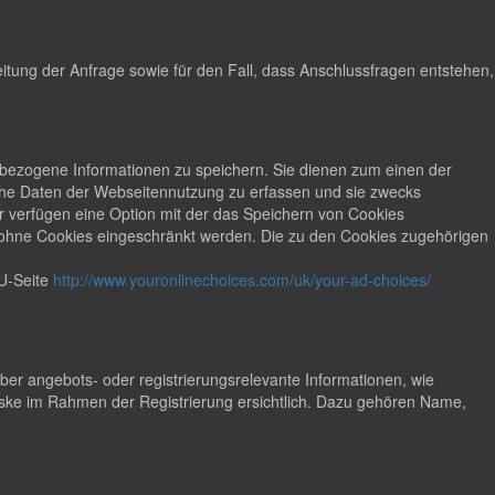
tung der Anfrage sowie für den Fall, dass Anschlussfragen entstehen,
ät bezogene Informationen zu speichern. Sie dienen zum einen der
sche Daten der Webseitennutzung zu erfassen und sie zwecks
 verfügen eine Option mit der das Speichern von Cookies
t ohne Cookies eingeschränkt werden. Die zu den Cookies zugehörigen
U-Seite
http://www.youronlinechoices.com/uk/your-ad-choices/
r angebots- oder registrierungsrelevante Informationen, wie
ke im Rahmen der Registrierung ersichtlich. Dazu gehören Name,