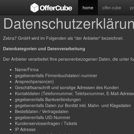
home
offer-cube
p
Datenschutzerkläru
Zebra7 GmbH wird im Folgenden als "der Anbieter" bezeichnet.
Datenkategorien und Datenverarbeitung
Der Anbieter verarbeitet Ihre personenbezogenen Daten, die unter fo
Name/Firma
gegebenenfalls Firmenbuchdaten/-nummer
Ansprechperson(en)
Geschäftsanschrift und sonstige Adressen des Kunden
Kontaktdaten (Telefonnummer, Telefaxnummer, E-Mail-Adresse
gegebenenfalls Bankverbindungen
gegebenenfalls Daten zur Bonität inkl. Mahn- und Klagsdaten
Bestelldaten / Vertragsdaten
gegebenenfalls UID-Nummer
Kundenserviceanfragen / Tickets
IP Adresse