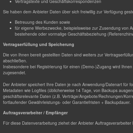
Vertragstexte und Geschäftskorrespondenzen
Sie haben dem Anbieter Daten über sich freiwillig zur Verfügung gest
Betreuung des Kunden sowie
für eigene Werbezwecke, beispielsweise zur Zusendung von A
bestehende oder vormalige Geschäftsbeziehung (Referenzhinw
Vertragserfüllung und Speicherung
Die von Ihnen bereit gestellten Daten sind weiters zur Vertragserfü
abschließen.
Insbesondere bei Registrierung für einen (Demo-)Zugang wird Ihnen 
zugesendet.
Der Anbieter speichert Ihre Daten je nach Anwendung/Datenart für 
Metadaten wie Logfiles (üblicherweise 14 Tage, von Backups ausgen
geschäftsrelevante Daten (z.B. Verträge/Angebote/Rechnungen/Korres
fortlaufender Gewährleistungs- oder Garantiefristen + Backupdauer.
Auftragsverarbeiter / Empfänger
Für diese Datenverarbeitung ziehet der Anbieter Auftragsverarbeiter