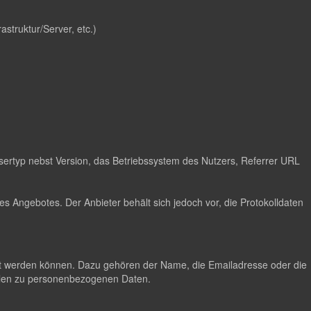
astruktur/Server, etc.)
ertyp nebst Version, das Betriebssystem des Nutzers, Referrer URL
s Angebotes. Der Anbieter behält sich jedoch vor, die Protokolldaten
lgt werden können. Dazu gehören der Name, die Emailadresse oder die
hlen zu personenbezogenen Daten.