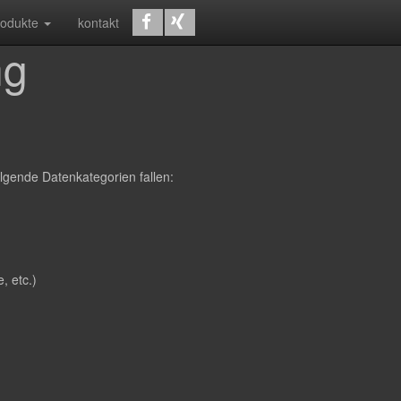
rodukte
kontakt
ng
lgende Datenkategorien fallen:
, etc.)