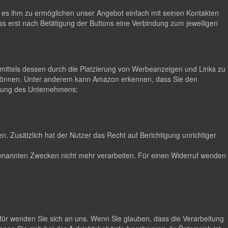
m es ihm zu ermöglichen unser Angebot einfach mit seinen Kontakten
ss erst nach Betätigung der Buttons eine Verbindung zum jeweiligen
ittels dessen durch die Platzierung von Werbeanzeigen und Links zu
 können. Unter anderem kann Amazon erkennen, dass Sie den
lärung des Unternehmens:
. Zusätzlich hat der Nutzer das Recht auf Berichtigung unrichtiger
n genannten Zwecken nicht mehr verarbeiten. Für einen Widerruf wenden
für wenden Sie sich an uns. Wenn Sie glauben, dass die Verarbeitung