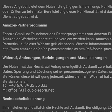
Dieses Angebot bietet dem Nutzer die gängigen Empfehlungs-Funktion
oder Dritten zu teilen. Zur Bereitstellung dieser Funktionalität wird da
Dienst aufgebaut wird.
Amazon-Partnerprogramm
Zebra7 GmbH ist Teilnehmer des Partnerprogramms von Amazon EU, da
Amazon.de Werbekostenerstattung verdient werden kann. Amazon set
Partnerlink auf dieser Website geklickt haben. Weitere Information
http://www.amazon.de/gp/help/customer/display.html/ref=footer_p
Widerruf, Änderungen, Berichtigungen und Aktualisierungen
Der Nutzer hat das Recht, auf Antrag unentgeltlich Auskunft zu erha
Daten, Sperrung und Löschung seiner personenbezogenen Daten, sow
Sie können diese Einwilligung jederzeit widerrufen. Ein Widerruf ha
Sie sich bitte an:
Rechtsbehelfsbelehrung
Ihnen stehen grundsätzlich die Rechte auf Auskunft, Berichtigung, 