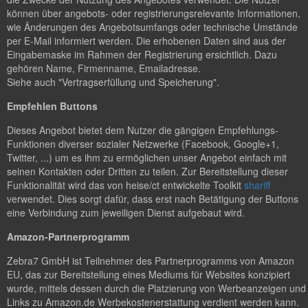
können über angebots- oder registrierungsrelevante Informationen,
wie Änderungen des Angebotsumfangs oder technische Umstände
per E-Mail informiert werden. Die erhobenen Daten sind aus der
Eingabemaske im Rahmen der Registrierung ersichtlich. Dazu
gehören Name, Firmenname, Emailadresse.
Siehe auch "Vertragserfüllung und Speicherung".
Empfehlen Buttons
Dieses Angebot bietet dem Nutzer die gängigen Empfehlungs-
Funktionen diverser sozialer Netzwerke (Facebook, Google+1,
Twitter, ...) um es ihm zu ermöglichen unser Angebot einfach mit
seinen Kontakten oder Dritten zu teilen. Zur Bereitstellung dieser
Funktionalität wird das von heise/ct entwickelte Toolkit
shariff
verwendet. Dies sorgt dafür, dass erst nach Betätigung der Buttons
eine Verbindung zum jeweiligen Dienst aufgebaut wird.
Amazon-Partnerprogramm
Zebra7 GmbH ist Teilnehmer des Partnerprogramms von Amazon
EU, das zur Bereitstellung eines Mediums für Websites konzipiert
wurde, mittels dessen durch die Platzierung von Werbeanzeigen und
Links zu Amazon.de Werbekostenerstattung verdient werden kann.