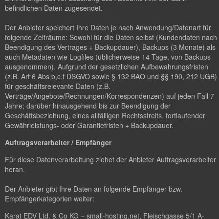
befindlichen Daten zugesendet.
Der Anbieter speichert Ihre Daten je nach Anwendung/Datenart für
folgende Zeiträume: Sowohl für die Daten selbst (Kundendaten nach
Beendigung des Vertrages + Backupdauer), Backups (3 Monate) als
auch Metadaten wie Logfiles (üblicherweise 14 Tage, von Backups
ausgenommen). Aufgrund der gesetzlichen Aufbewahrungsfristen
(z.B. Art 6 Abs b,c,f DSGVO sowie § 132 BAO und §§ 190, 212 UGB)
für geschäftsrelevante Daten (z.B.
Verträge/Angebote/Rechnungen/Korrespondenzen) auf jeden Fall 7
Jahre; darüber hinausgehend bis zur Beendigung der
Geschäftsbeziehung, eines allfälligen Rechtsstreits, fortlaufender
Gewährleistungs- oder Garantiefristen + Backupdauer.
Auftragsverarbeiter / Empfänger
Für diese Datenverarbeitung ziehet der Anbieter Auftragsverarbeiter
heran.
Der Anbieter gibt Ihre Daten an folgende Empfänger bzw.
Empfängerkategorien weiter:
Karat EDV Ltd. & Co KG – small-hosting.net, Fleischgasse 5/1 A-