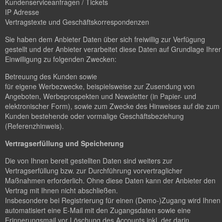
Kundenserviceanfragen / Tickets
IP Adresse
Vertragstexte und Geschäftskorrespondenzen
Sie haben dem Anbieter Daten über sich freiwillig zur Verfügung
gestellt und der Anbieter verarbeitet diese Daten auf Grundlage Ihrer
Einwilligung zu folgenden Zwecken:
Betreuung des Kunden sowie
für eigene Werbezwecke, beispielsweise zur Zusendung von
Angeboten, Werbeprospekten und Newsletter (in Papier- und
elektronischer Form), sowie zum Zwecke des Hinweises auf die zum
Kunden bestehende oder vormalige Geschäftsbeziehung
(Referenzhinweis).
Vertragserfüllung und Speicherung
Die von Ihnen bereit gestellten Daten sind weiters zur
Vertragserfüllung bzw. zur Durchführung vorvertraglicher
Maßnahmen erforderlich. Ohne diese Daten kann der Anbieter den
Vertrag mit Ihnen nicht abschließen.
Insbesondere bei Registrierung für einen (Demo-)Zugang wird Ihnen
automatisiert eine E-Mail mit den Zugangsdaten sowie eine
Erinnerungsmail vor Löschung des Accounts inkl. der darin