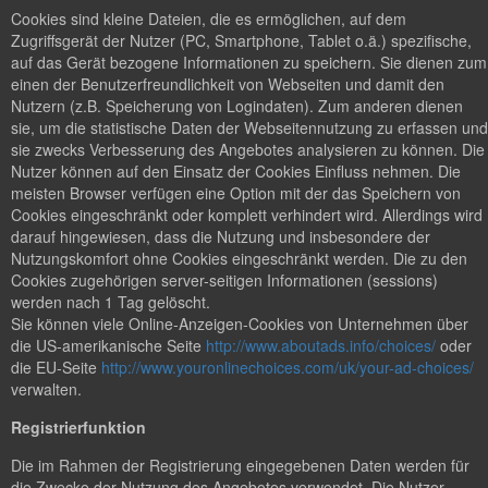
Cookies sind kleine Dateien, die es ermöglichen, auf dem
Zugriffsgerät der Nutzer (PC, Smartphone, Tablet o.ä.) spezifische,
auf das Gerät bezogene Informationen zu speichern. Sie dienen zum
einen der Benutzerfreundlichkeit von Webseiten und damit den
Nutzern (z.B. Speicherung von Logindaten). Zum anderen dienen
sie, um die statistische Daten der Webseitennutzung zu erfassen und
sie zwecks Verbesserung des Angebotes analysieren zu können. Die
Nutzer können auf den Einsatz der Cookies Einfluss nehmen. Die
meisten Browser verfügen eine Option mit der das Speichern von
Cookies eingeschränkt oder komplett verhindert wird. Allerdings wird
darauf hingewiesen, dass die Nutzung und insbesondere der
Nutzungskomfort ohne Cookies eingeschränkt werden. Die zu den
Cookies zugehörigen server-seitigen Informationen (sessions)
werden nach 1 Tag gelöscht.
Sie können viele Online-Anzeigen-Cookies von Unternehmen über
die US-amerikanische Seite
http://www.aboutads.info/choices/
oder
die EU-Seite
http://www.youronlinechoices.com/uk/your-ad-choices/
verwalten.
Registrierfunktion
Die im Rahmen der Registrierung eingegebenen Daten werden für
die Zwecke der Nutzung des Angebotes verwendet. Die Nutzer