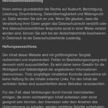
Rechtsbehelfsbelehrung
Ihnen stehen grundsätzlich die Rechte auf Auskunft, Berichtigung,
Löschung, Einschränkung, Datenübertragbarkeit und Widerspruch
zu. Dafür wenden Sie sich an uns. Wenn Sie glauben, dass die
Verarbeitung Ihrer Daten gegen das Datenschutzrecht verstößt oder
Ihre datenschutzrechtlichen Ansprüche sonst in einer Weise verletzt
worden sind, können Sie sich bei der Aufsichtsbehörde beschweren.
In Österreich ist die Datenschutzbehörde zuständig.
Haftungsausschluss
Der Inhalt dieser Website wird mit größtmöglicher Sorgfalt
recherchiert und implementiert. Fehler im Bearbeitungsvorgang sind
dennoch nicht auszuschließen. Es wird daher keine Gewähr für die
Richtigkeit und Vollständigkeit der angebotenen Informationen
übernommen. Trotz sorgfältiger inhaltlicher Kontrolle übernehme ich
keine Haftung für die Inhalte externer Links. Für den Inhalt der
verlinkten Seiten sind ausschließlich deren Betreiber verantwortlich.
Für den Fall, dass Verlinkungen durch fremde Internetseiten
erfolgen, die einen rechtswidrigen Inhalt aufweisen oder sonst
geeignet sein könnten, den Interessen oder dem Ansehen des
Unternehmens zu schaden, werden rechtliche Schritte vorbehalten.