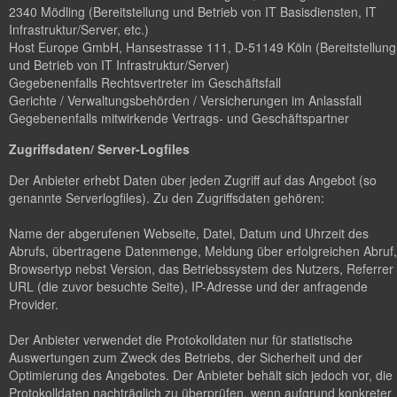
2340 Mödling (Bereitstellung und Betrieb von IT Basisdiensten, IT
Infrastruktur/Server, etc.)
Host Europe GmbH, Hansestrasse 111, D-51149 Köln (Bereitstellung
und Betrieb von IT Infrastruktur/Server)
Gegebenenfalls Rechtsvertreter im Geschäftsfall
Gerichte / Verwaltungsbehörden / Versicherungen im Anlassfall
Gegebenenfalls mitwirkende Vertrags- und Geschäftspartner
Zugriffsdaten/ Server-Logfiles
Der Anbieter erhebt Daten über jeden Zugriff auf das Angebot (so
genannte Serverlogfiles). Zu den Zugriffsdaten gehören:
Name der abgerufenen Webseite, Datei, Datum und Uhrzeit des
Abrufs, übertragene Datenmenge, Meldung über erfolgreichen Abruf,
Browsertyp nebst Version, das Betriebssystem des Nutzers, Referrer
URL (die zuvor besuchte Seite), IP-Adresse und der anfragende
Provider.
Der Anbieter verwendet die Protokolldaten nur für statistische
Auswertungen zum Zweck des Betriebs, der Sicherheit und der
Optimierung des Angebotes. Der Anbieter behält sich jedoch vor, die
Protokolldaten nachträglich zu überprüfen, wenn aufgrund konkreter