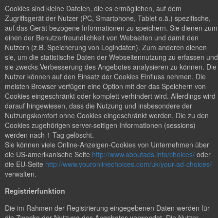
Cookies sind kleine Dateien, die es ermöglichen, auf dem
Zugriffsgerät der Nutzer (PC, Smartphone, Tablet o.ä.) spezifische,
auf das Gerät bezogene Informationen zu speichern. Sie dienen zum
einen der Benutzerfreundlichkeit von Webseiten und damit den
Nutzern (z.B. Speicherung von Logindaten). Zum anderen dienen
sie, um die statistische Daten der Webseitennutzung zu erfassen und
sie zwecks Verbesserung des Angebotes analysieren zu können. Die
Nutzer können auf den Einsatz der Cookies Einfluss nehmen. Die
meisten Browser verfügen eine Option mit der das Speichern von
Cookies eingeschränkt oder komplett verhindert wird. Allerdings wird
darauf hingewiesen, dass die Nutzung und insbesondere der
Nutzungskomfort ohne Cookies eingeschränkt werden. Die zu den
Cookies zugehörigen server-seitigen Informationen (sessions)
werden nach 1 Tag gelöscht.
Sie können viele Online-Anzeigen-Cookies von Unternehmen über
die US-amerikanische Seite
http://www.aboutads.info/choices/
oder
die EU-Seite
http://www.youronlinechoices.com/uk/your-ad-choices/
verwalten.
Registrierfunktion
Die im Rahmen der Registrierung eingegebenen Daten werden für
die Zwecke der Nutzung des Angebotes verwendet. Die Nutzer