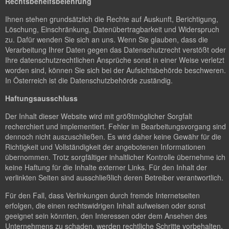
Rechtsbehelfsbelehrung
Ihnen stehen grundsätzlich die Rechte auf Auskunft, Berichtigung,
Löschung, Einschränkung, Datenübertragbarkeit und Widerspruch
zu. Dafür wenden Sie sich an uns. Wenn Sie glauben, dass die
Verarbeitung Ihrer Daten gegen das Datenschutzrecht verstößt oder
Ihre datenschutzrechtlichen Ansprüche sonst in einer Weise verletzt
worden sind, können Sie sich bei der Aufsichtsbehörde beschweren.
In Österreich ist die Datenschutzbehörde zuständig.
Haftungsausschluss
Der Inhalt dieser Website wird mit größtmöglicher Sorgfalt
recherchiert und implementiert. Fehler im Bearbeitungsvorgang sind
dennoch nicht auszuschließen. Es wird daher keine Gewähr für die
Richtigkeit und Vollständigkeit der angebotenen Informationen
übernommen. Trotz sorgfältiger inhaltlicher Kontrolle übernehme ich
keine Haftung für die Inhalte externer Links. Für den Inhalt der
verlinkten Seiten sind ausschließlich deren Betreiber verantwortlich.
Für den Fall, dass Verlinkungen durch fremde Internetseiten
erfolgen, die einen rechtswidrigen Inhalt aufweisen oder sonst
geeignet sein könnten, den Interessen oder dem Ansehen des
Unternehmens zu schaden, werden rechtliche Schritte vorbehalten.