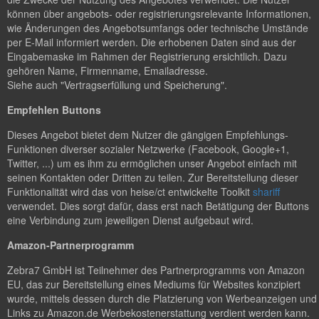
können über angebots- oder registrierungsrelevante Informationen,
wie Änderungen des Angebotsumfangs oder technische Umstände
per E-Mail informiert werden. Die erhobenen Daten sind aus der
Eingabemaske im Rahmen der Registrierung ersichtlich. Dazu
gehören Name, Firmenname, Emailadresse.
Siehe auch "Vertragserfüllung und Speicherung".
Empfehlen Buttons
Dieses Angebot bietet dem Nutzer die gängigen Empfehlungs-
Funktionen diverser sozialer Netzwerke (Facebook, Google+1,
Twitter, ...) um es ihm zu ermöglichen unser Angebot einfach mit
seinen Kontakten oder Dritten zu teilen. Zur Bereitstellung dieser
Funktionalität wird das von heise/ct entwickelte Toolkit
shariff
verwendet. Dies sorgt dafür, dass erst nach Betätigung der Buttons
eine Verbindung zum jeweiligen Dienst aufgebaut wird.
Amazon-Partnerprogramm
Zebra7 GmbH ist Teilnehmer des Partnerprogramms von Amazon
EU, das zur Bereitstellung eines Mediums für Websites konzipiert
wurde, mittels dessen durch die Platzierung von Werbeanzeigen und
Links zu Amazon.de Werbekostenerstattung verdient werden kann.