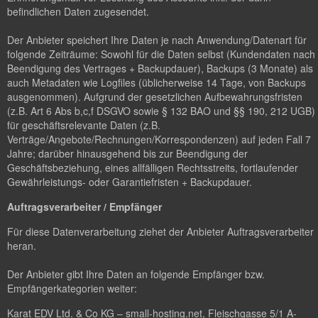
befindlichen Daten zugesendet.
Der Anbieter speichert Ihre Daten je nach Anwendung/Datenart für
folgende Zeiträume: Sowohl für die Daten selbst (Kundendaten nach
Beendigung des Vertrages + Backupdauer), Backups (3 Monate) als
auch Metadaten wie Logfiles (üblicherweise 14 Tage, von Backups
ausgenommen). Aufgrund der gesetzlichen Aufbewahrungsfristen
(z.B. Art 6 Abs b,c,f DSGVO sowie § 132 BAO und §§ 190, 212 UGB)
für geschäftsrelevante Daten (z.B.
Verträge/Angebote/Rechnungen/Korrespondenzen) auf jeden Fall 7
Jahre; darüber hinausgehend bis zur Beendigung der
Geschäftsbeziehung, eines allfälligen Rechtsstreits, fortlaufender
Gewährleistungs- oder Garantiefristen + Backupdauer.
Auftragsverarbeiter / Empfänger
Für diese Datenverarbeitung ziehet der Anbieter Auftragsverarbeiter
heran.
Der Anbieter gibt Ihre Daten an folgende Empfänger bzw.
Empfängerkategorien weiter:
Karat EDV Ltd. & Co KG – small-hosting.net, Fleischgasse 5/1 A-