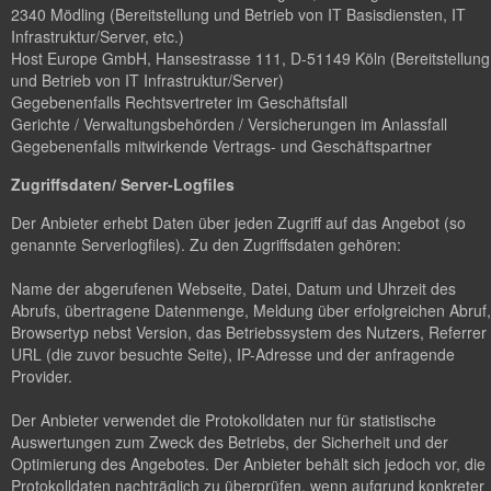
2340 Mödling (Bereitstellung und Betrieb von IT Basisdiensten, IT
Infrastruktur/Server, etc.)
Host Europe GmbH, Hansestrasse 111, D-51149 Köln (Bereitstellung
und Betrieb von IT Infrastruktur/Server)
Gegebenenfalls Rechtsvertreter im Geschäftsfall
Gerichte / Verwaltungsbehörden / Versicherungen im Anlassfall
Gegebenenfalls mitwirkende Vertrags- und Geschäftspartner
Zugriffsdaten/ Server-Logfiles
Der Anbieter erhebt Daten über jeden Zugriff auf das Angebot (so
genannte Serverlogfiles). Zu den Zugriffsdaten gehören:
Name der abgerufenen Webseite, Datei, Datum und Uhrzeit des
Abrufs, übertragene Datenmenge, Meldung über erfolgreichen Abruf,
Browsertyp nebst Version, das Betriebssystem des Nutzers, Referrer
URL (die zuvor besuchte Seite), IP-Adresse und der anfragende
Provider.
Der Anbieter verwendet die Protokolldaten nur für statistische
Auswertungen zum Zweck des Betriebs, der Sicherheit und der
Optimierung des Angebotes. Der Anbieter behält sich jedoch vor, die
Protokolldaten nachträglich zu überprüfen, wenn aufgrund konkreter