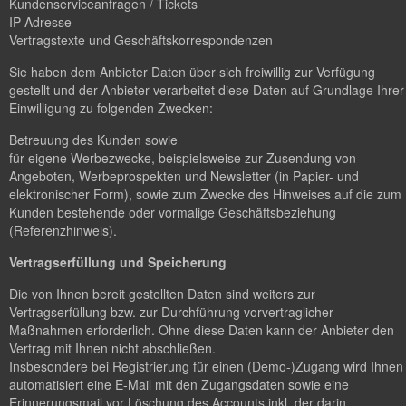
Kundenserviceanfragen / Tickets
IP Adresse
Vertragstexte und Geschäftskorrespondenzen
Sie haben dem Anbieter Daten über sich freiwillig zur Verfügung
gestellt und der Anbieter verarbeitet diese Daten auf Grundlage Ihrer
Einwilligung zu folgenden Zwecken:
Betreuung des Kunden sowie
für eigene Werbezwecke, beispielsweise zur Zusendung von
Angeboten, Werbeprospekten und Newsletter (in Papier- und
elektronischer Form), sowie zum Zwecke des Hinweises auf die zum
Kunden bestehende oder vormalige Geschäftsbeziehung
(Referenzhinweis).
Vertragserfüllung und Speicherung
Die von Ihnen bereit gestellten Daten sind weiters zur
Vertragserfüllung bzw. zur Durchführung vorvertraglicher
Maßnahmen erforderlich. Ohne diese Daten kann der Anbieter den
Vertrag mit Ihnen nicht abschließen.
Insbesondere bei Registrierung für einen (Demo-)Zugang wird Ihnen
automatisiert eine E-Mail mit den Zugangsdaten sowie eine
Erinnerungsmail vor Löschung des Accounts inkl. der darin