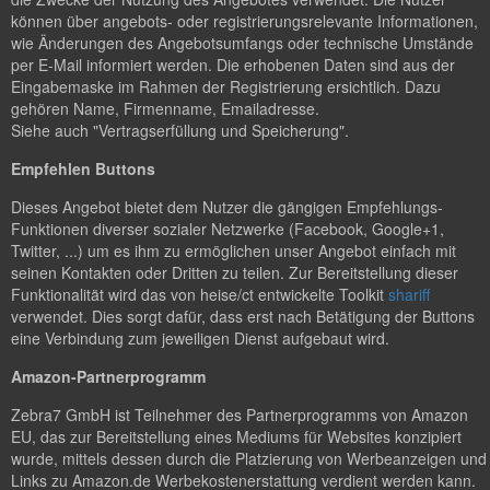
können über angebots- oder registrierungsrelevante Informationen,
wie Änderungen des Angebotsumfangs oder technische Umstände
per E-Mail informiert werden. Die erhobenen Daten sind aus der
Eingabemaske im Rahmen der Registrierung ersichtlich. Dazu
gehören Name, Firmenname, Emailadresse.
Siehe auch "Vertragserfüllung und Speicherung".
Empfehlen Buttons
Dieses Angebot bietet dem Nutzer die gängigen Empfehlungs-
Funktionen diverser sozialer Netzwerke (Facebook, Google+1,
Twitter, ...) um es ihm zu ermöglichen unser Angebot einfach mit
seinen Kontakten oder Dritten zu teilen. Zur Bereitstellung dieser
Funktionalität wird das von heise/ct entwickelte Toolkit
shariff
verwendet. Dies sorgt dafür, dass erst nach Betätigung der Buttons
eine Verbindung zum jeweiligen Dienst aufgebaut wird.
Amazon-Partnerprogramm
Zebra7 GmbH ist Teilnehmer des Partnerprogramms von Amazon
EU, das zur Bereitstellung eines Mediums für Websites konzipiert
wurde, mittels dessen durch die Platzierung von Werbeanzeigen und
Links zu Amazon.de Werbekostenerstattung verdient werden kann.