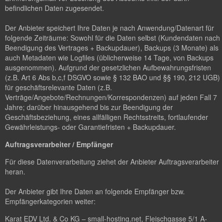
befindlichen Daten zugesendet.
Der Anbieter speichert Ihre Daten je nach Anwendung/Datenart für
folgende Zeiträume: Sowohl für die Daten selbst (Kundendaten nach
Beendigung des Vertrages + Backupdauer), Backups (3 Monate) als
auch Metadaten wie Logfiles (üblicherweise 14 Tage, von Backups
ausgenommen). Aufgrund der gesetzlichen Aufbewahrungsfristen
(z.B. Art 6 Abs b,c,f DSGVO sowie § 132 BAO und §§ 190, 212 UGB)
für geschäftsrelevante Daten (z.B.
Verträge/Angebote/Rechnungen/Korrespondenzen) auf jeden Fall 7
Jahre; darüber hinausgehend bis zur Beendigung der
Geschäftsbeziehung, eines allfälligen Rechtsstreits, fortlaufender
Gewährleistungs- oder Garantiefristen + Backupdauer.
Auftragsverarbeiter / Empfänger
Für diese Datenverarbeitung ziehet der Anbieter Auftragsverarbeiter
heran.
Der Anbieter gibt Ihre Daten an folgende Empfänger bzw.
Empfängerkategorien weiter:
Karat EDV Ltd. & Co KG – small-hosting.net, Fleischgasse 5/1 A-