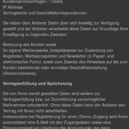
Kundenserviceanfragen / Tickets
IP Adresse
Vertragstexte und Geschäftskorrespondenzen
Sie haben dem Anbieter Daten über sich freiwillig zur Verfügung
gestellt und der Anbieter verarbeitet diese Daten auf Grundlage Ihrer
Einwilligung zu folgenden Zwecken:
Betreuung des Kunden sowie
für eigene Werbezwecke, beispielsweise zur Zusendung von
Angeboten, Werbeprospekten und Newsletter (in Papier- und
elektronischer Form), sowie zum Zwecke des Hinweises auf die zum
Kunden bestehende oder vormalige Geschäftsbeziehung
(Referenzhinweis).
Vertragserfüllung und Speicherung
Die von Ihnen bereit gestellten Daten sind weiters zur
Vertragserfüllung bzw. zur Durchführung vorvertraglicher
Maßnahmen erforderlich. Ohne diese Daten kann der Anbieter den
Vertrag mit Ihnen nicht abschließen.
Insbesondere bei Registrierung für einen (Demo-)Zugang wird Ihnen
automatisiert eine E-Mail mit den Zugangsdaten sowie eine
Erinnerungsmail vor Löschung des Accounts inkl. der darin