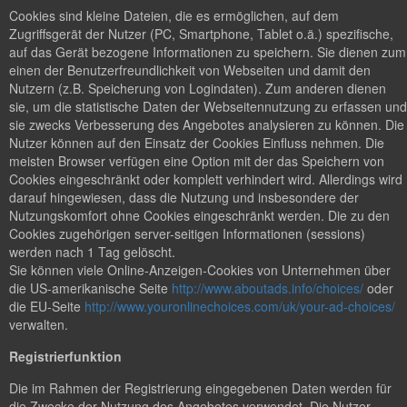
Cookies sind kleine Dateien, die es ermöglichen, auf dem
Zugriffsgerät der Nutzer (PC, Smartphone, Tablet o.ä.) spezifische,
auf das Gerät bezogene Informationen zu speichern. Sie dienen zum
einen der Benutzerfreundlichkeit von Webseiten und damit den
Nutzern (z.B. Speicherung von Logindaten). Zum anderen dienen
sie, um die statistische Daten der Webseitennutzung zu erfassen und
sie zwecks Verbesserung des Angebotes analysieren zu können. Die
Nutzer können auf den Einsatz der Cookies Einfluss nehmen. Die
meisten Browser verfügen eine Option mit der das Speichern von
Cookies eingeschränkt oder komplett verhindert wird. Allerdings wird
darauf hingewiesen, dass die Nutzung und insbesondere der
Nutzungskomfort ohne Cookies eingeschränkt werden. Die zu den
Cookies zugehörigen server-seitigen Informationen (sessions)
werden nach 1 Tag gelöscht.
Sie können viele Online-Anzeigen-Cookies von Unternehmen über
die US-amerikanische Seite
http://www.aboutads.info/choices/
oder
die EU-Seite
http://www.youronlinechoices.com/uk/your-ad-choices/
verwalten.
Registrierfunktion
Die im Rahmen der Registrierung eingegebenen Daten werden für
die Zwecke der Nutzung des Angebotes verwendet. Die Nutzer