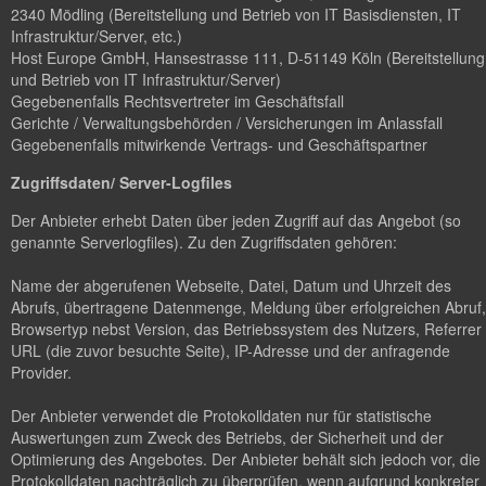
2340 Mödling (Bereitstellung und Betrieb von IT Basisdiensten, IT
Infrastruktur/Server, etc.)
Host Europe GmbH, Hansestrasse 111, D-51149 Köln (Bereitstellung
und Betrieb von IT Infrastruktur/Server)
Gegebenenfalls Rechtsvertreter im Geschäftsfall
Gerichte / Verwaltungsbehörden / Versicherungen im Anlassfall
Gegebenenfalls mitwirkende Vertrags- und Geschäftspartner
Zugriffsdaten/ Server-Logfiles
Der Anbieter erhebt Daten über jeden Zugriff auf das Angebot (so
genannte Serverlogfiles). Zu den Zugriffsdaten gehören:
Name der abgerufenen Webseite, Datei, Datum und Uhrzeit des
Abrufs, übertragene Datenmenge, Meldung über erfolgreichen Abruf,
Browsertyp nebst Version, das Betriebssystem des Nutzers, Referrer
URL (die zuvor besuchte Seite), IP-Adresse und der anfragende
Provider.
Der Anbieter verwendet die Protokolldaten nur für statistische
Auswertungen zum Zweck des Betriebs, der Sicherheit und der
Optimierung des Angebotes. Der Anbieter behält sich jedoch vor, die
Protokolldaten nachträglich zu überprüfen, wenn aufgrund konkreter