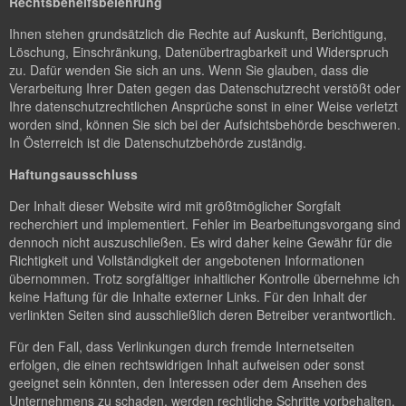
Rechtsbehelfsbelehrung
Ihnen stehen grundsätzlich die Rechte auf Auskunft, Berichtigung,
Löschung, Einschränkung, Datenübertragbarkeit und Widerspruch
zu. Dafür wenden Sie sich an uns. Wenn Sie glauben, dass die
Verarbeitung Ihrer Daten gegen das Datenschutzrecht verstößt oder
Ihre datenschutzrechtlichen Ansprüche sonst in einer Weise verletzt
worden sind, können Sie sich bei der Aufsichtsbehörde beschweren.
In Österreich ist die Datenschutzbehörde zuständig.
Haftungsausschluss
Der Inhalt dieser Website wird mit größtmöglicher Sorgfalt
recherchiert und implementiert. Fehler im Bearbeitungsvorgang sind
dennoch nicht auszuschließen. Es wird daher keine Gewähr für die
Richtigkeit und Vollständigkeit der angebotenen Informationen
übernommen. Trotz sorgfältiger inhaltlicher Kontrolle übernehme ich
keine Haftung für die Inhalte externer Links. Für den Inhalt der
verlinkten Seiten sind ausschließlich deren Betreiber verantwortlich.
Für den Fall, dass Verlinkungen durch fremde Internetseiten
erfolgen, die einen rechtswidrigen Inhalt aufweisen oder sonst
geeignet sein könnten, den Interessen oder dem Ansehen des
Unternehmens zu schaden, werden rechtliche Schritte vorbehalten.