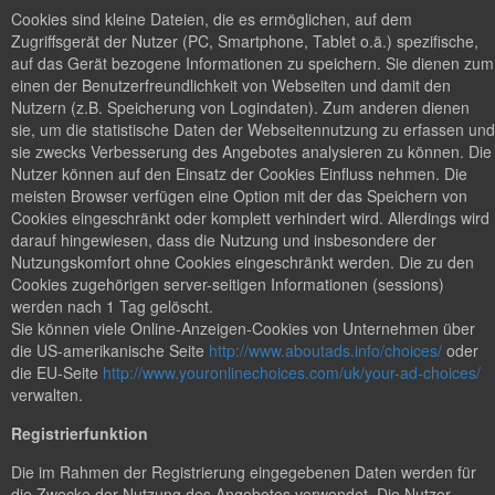
Cookies sind kleine Dateien, die es ermöglichen, auf dem
Zugriffsgerät der Nutzer (PC, Smartphone, Tablet o.ä.) spezifische,
auf das Gerät bezogene Informationen zu speichern. Sie dienen zum
einen der Benutzerfreundlichkeit von Webseiten und damit den
Nutzern (z.B. Speicherung von Logindaten). Zum anderen dienen
sie, um die statistische Daten der Webseitennutzung zu erfassen und
sie zwecks Verbesserung des Angebotes analysieren zu können. Die
Nutzer können auf den Einsatz der Cookies Einfluss nehmen. Die
meisten Browser verfügen eine Option mit der das Speichern von
Cookies eingeschränkt oder komplett verhindert wird. Allerdings wird
darauf hingewiesen, dass die Nutzung und insbesondere der
Nutzungskomfort ohne Cookies eingeschränkt werden. Die zu den
Cookies zugehörigen server-seitigen Informationen (sessions)
werden nach 1 Tag gelöscht.
Sie können viele Online-Anzeigen-Cookies von Unternehmen über
die US-amerikanische Seite
http://www.aboutads.info/choices/
oder
die EU-Seite
http://www.youronlinechoices.com/uk/your-ad-choices/
verwalten.
Registrierfunktion
Die im Rahmen der Registrierung eingegebenen Daten werden für
die Zwecke der Nutzung des Angebotes verwendet. Die Nutzer