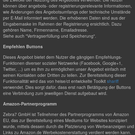
können über angebots- oder registrierungsrelevante Informationen,
wie Änderungen des Angebotsumfangs oder technische Umstände
per E-Mail informiert werden. Die erhobenen Daten sind aus der
Eingabemaske im Rahmen der Registrierung ersichtlich. Dazu
gehören Name, Firmenname, Emailadresse.
Siehe auch "Vertragserfüllung und Speicherung".
Empfehlen Buttons
Dieses Angebot bietet dem Nutzer die gängigen Empfehlungs-
Funktionen diverser sozialer Netzwerke (Facebook, Google+1,
Twitter, ...) um es ihm zu ermöglichen unser Angebot einfach mit
seinen Kontakten oder Dritten zu teilen. Zur Bereitstellung dieser
Funktionalität wird das von heise/ct entwickelte Toolkit
shariff
verwendet. Dies sorgt dafür, dass erst nach Betätigung der Buttons
eine Verbindung zum jeweiligen Dienst aufgebaut wird.
Amazon-Partnerprogramm
Zebra7 GmbH ist Teilnehmer des Partnerprogramms von Amazon
EU, das zur Bereitstellung eines Mediums für Websites konzipiert
wurde, mittels dessen durch die Platzierung von Werbeanzeigen und
Links zu Amazon.de Werbekostenerstattung verdient werden kann.