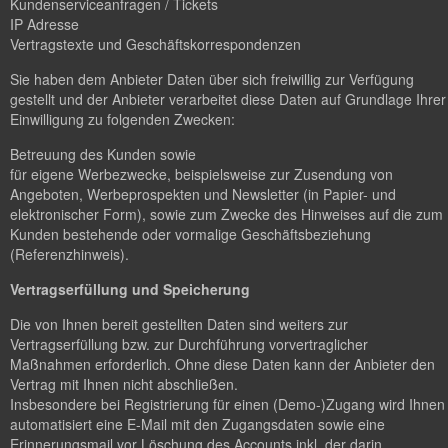
Kundenserviceanfragen / Tickets
IP Adresse
Vertragstexte und Geschäftskorrespondenzen
Sie haben dem Anbieter Daten über sich freiwillig zur Verfügung
gestellt und der Anbieter verarbeitet diese Daten auf Grundlage Ihrer
Einwilligung zu folgenden Zwecken:
Betreuung des Kunden sowie
für eigene Werbezwecke, beispielsweise zur Zusendung von
Angeboten, Werbeprospekten und Newsletter (in Papier- und
elektronischer Form), sowie zum Zwecke des Hinweises auf die zum
Kunden bestehende oder vormalige Geschäftsbeziehung
(Referenzhinweis).
Vertragserfüllung und Speicherung
Die von Ihnen bereit gestellten Daten sind weiters zur
Vertragserfüllung bzw. zur Durchführung vorvertraglicher
Maßnahmen erforderlich. Ohne diese Daten kann der Anbieter den
Vertrag mit Ihnen nicht abschließen.
Insbesondere bei Registrierung für einen (Demo-)Zugang wird Ihnen
automatisiert eine E-Mail mit den Zugangsdaten sowie eine
Erinnerungsmail vor Löschung des Accounts inkl. der darin