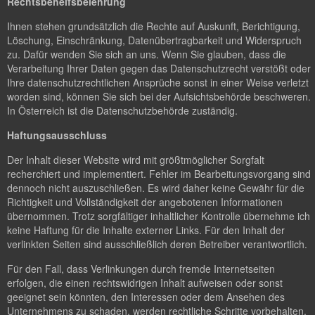
Rechtsbehelfsbelehrung
Ihnen stehen grundsätzlich die Rechte auf Auskunft, Berichtigung,
Löschung, Einschränkung, Datenübertragbarkeit und Widerspruch
zu. Dafür wenden Sie sich an uns. Wenn Sie glauben, dass die
Verarbeitung Ihrer Daten gegen das Datenschutzrecht verstößt oder
Ihre datenschutzrechtlichen Ansprüche sonst in einer Weise verletzt
worden sind, können Sie sich bei der Aufsichtsbehörde beschweren.
In Österreich ist die Datenschutzbehörde zuständig.
Haftungsausschluss
Der Inhalt dieser Website wird mit größtmöglicher Sorgfalt
recherchiert und implementiert. Fehler im Bearbeitungsvorgang sind
dennoch nicht auszuschließen. Es wird daher keine Gewähr für die
Richtigkeit und Vollständigkeit der angebotenen Informationen
übernommen. Trotz sorgfältiger inhaltlicher Kontrolle übernehme ich
keine Haftung für die Inhalte externer Links. Für den Inhalt der
verlinkten Seiten sind ausschließlich deren Betreiber verantwortlich.
Für den Fall, dass Verlinkungen durch fremde Internetseiten
erfolgen, die einen rechtswidrigen Inhalt aufweisen oder sonst
geeignet sein könnten, den Interessen oder dem Ansehen des
Unternehmens zu schaden, werden rechtliche Schritte vorbehalten.