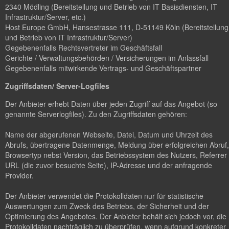
2340 Mödling (Bereitstellung und Betrieb von IT Basisdiensten, IT
Infrastruktur/Server, etc.)
Host Europe GmbH, Hansestrasse 111, D-51149 Köln (Bereitstellung
und Betrieb von IT Infrastruktur/Server)
Gegebenenfalls Rechtsvertreter im Geschäftsfall
Gerichte / Verwaltungsbehörden / Versicherungen im Anlassfall
Gegebenenfalls mitwirkende Vertrags- und Geschäftspartner
Zugriffsdaten/ Server-Logfiles
Der Anbieter erhebt Daten über jeden Zugriff auf das Angebot (so
genannte Serverlogfiles). Zu den Zugriffsdaten gehören:
Name der abgerufenen Webseite, Datei, Datum und Uhrzeit des
Abrufs, übertragene Datenmenge, Meldung über erfolgreichen Abruf,
Browsertyp nebst Version, das Betriebssystem des Nutzers, Referrer
URL (die zuvor besuchte Seite), IP-Adresse und der anfragende
Provider.
Der Anbieter verwendet die Protokolldaten nur für statistische
Auswertungen zum Zweck des Betriebs, der Sicherheit und der
Optimierung des Angebotes. Der Anbieter behält sich jedoch vor, die
Protokolldaten nachträglich zu überprüfen, wenn aufgrund konkreter