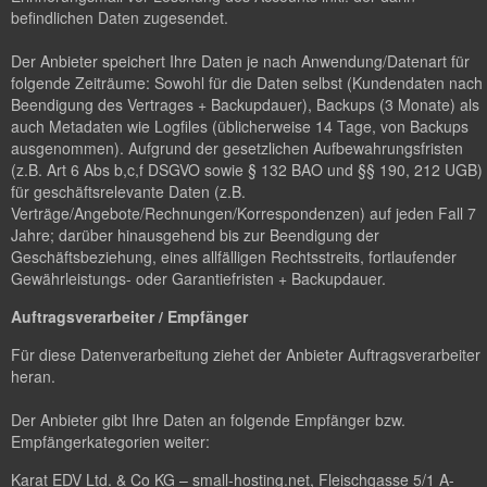
befindlichen Daten zugesendet.
Der Anbieter speichert Ihre Daten je nach Anwendung/Datenart für
folgende Zeiträume: Sowohl für die Daten selbst (Kundendaten nach
Beendigung des Vertrages + Backupdauer), Backups (3 Monate) als
auch Metadaten wie Logfiles (üblicherweise 14 Tage, von Backups
ausgenommen). Aufgrund der gesetzlichen Aufbewahrungsfristen
(z.B. Art 6 Abs b,c,f DSGVO sowie § 132 BAO und §§ 190, 212 UGB)
für geschäftsrelevante Daten (z.B.
Verträge/Angebote/Rechnungen/Korrespondenzen) auf jeden Fall 7
Jahre; darüber hinausgehend bis zur Beendigung der
Geschäftsbeziehung, eines allfälligen Rechtsstreits, fortlaufender
Gewährleistungs- oder Garantiefristen + Backupdauer.
Auftragsverarbeiter / Empfänger
Für diese Datenverarbeitung ziehet der Anbieter Auftragsverarbeiter
heran.
Der Anbieter gibt Ihre Daten an folgende Empfänger bzw.
Empfängerkategorien weiter:
Karat EDV Ltd. & Co KG – small-hosting.net, Fleischgasse 5/1 A-