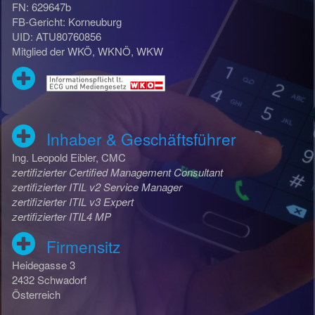
FN: 629647b
FB-Gericht: Korneuburg
UID: ATU80760856
Mitglied der WKÖ, WKNÖ, WKW
Inhaber & Geschäftsführer
Ing. Leopold Eibler, CMC
zertifizierter Certified Management Consultant
zertifizierter ITIL v2 Service Manager
zertifizierter ITIL v3 Expert
zertifizierter ITIL4 MP
Firmensitz
Heidegasse 3
2432 Schwadorf
Österreich