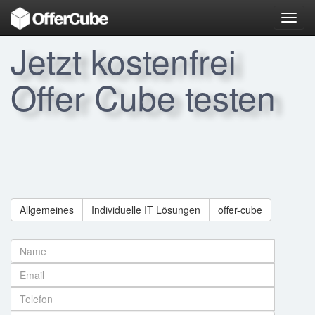
Toggl
navig
Jetzt kostenfrei
Offer Cube testen
Allgemeines
Individuelle IT Lösungen
offer-cube