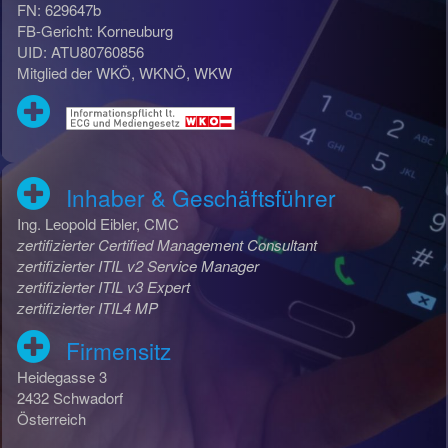
FN: 629647b
FB-Gericht: Korneuburg
UID: ATU80760856
Mitglied der WKÖ, WKNÖ, WKW
Inhaber & Geschäftsführer
Ing. Leopold Eibler, CMC
zertifizierter Certified Management Consultant
zertifizierter ITIL v2 Service Manager
zertifizierter ITIL v3 Expert
zertifizierter ITIL4 MP
Firmensitz
Heidegasse 3
2432 Schwadorf
Österreich