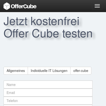
Toggl
navig
Jetzt kostenfrei
Offer Cube testen
Allgemeines
Individuelle IT Lösungen
offer-cube