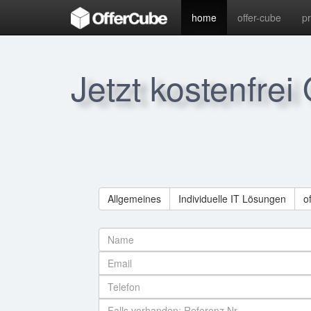
home
offer-cube
p
Jetzt kostenfrei
Allgemeines
Individuelle IT Lösungen
o