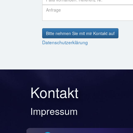
Bitte nehmen Sie mit mir Kontakt auf
Datenschutzerklärung
Kontakt
Impressum