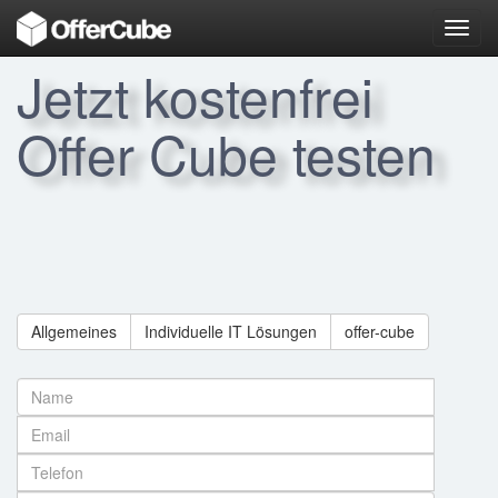
Toggl
navig
Jetzt kostenfrei
Offer Cube testen
Allgemeines
Individuelle IT Lösungen
offer-cube