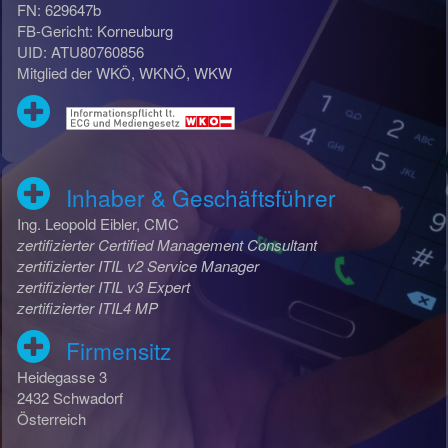
FN: 629647b
FB-Gericht: Korneuburg
UID: ATU80760856
Mitglied der WKÖ, WKNÖ, WKW
Inhaber & Geschäftsführer
Ing. Leopold Eibler, CMC
zertifizierter Certified Management Consultant
zertifizierter ITIL v2 Service Manager
zertifizierter ITIL v3 Expert
zertifizierter ITIL4 MP
Firmensitz
Heidegasse 3
2432 Schwadorf
Österreich