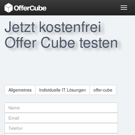
Toggl
navig
Jetzt kostenfrei
Offer Cube testen
Allgemeines
Individuelle IT Lösungen
offer-cube