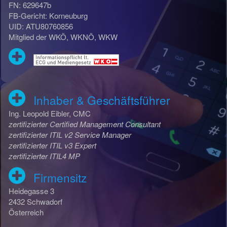
FN: 629647b
FB-Gericht: Korneuburg
UID: ATU80760856
Mitglied der WKÖ, WKNÖ, WKW
Inhaber & Geschäftsführer
Ing. Leopold Eibler, CMC
zertifizierter Certified Management Consultant
zertifizierter ITIL v2 Service Manager
zertifizierter ITIL v3 Expert
zertifizierter ITIL4 MP
Firmensitz
Heidegasse 3
2432 Schwadorf
Österreich